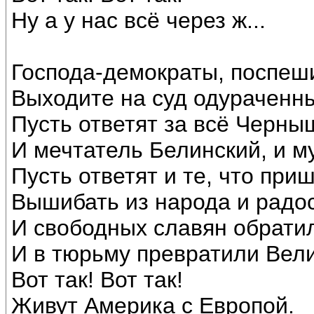
Ну а у нас всё через ж...
Господа-демократы, поспеши
Выходите на суд одураченны
Пусть ответят за всё Черны
И мечтатель Белинский, и м
Пусть ответят и те, что при
Вышибать из народа и радос
И свободных славян обрати
И в тюрьму превратили Вели
Вот так! Вот так!
Живут Америка с Европой.