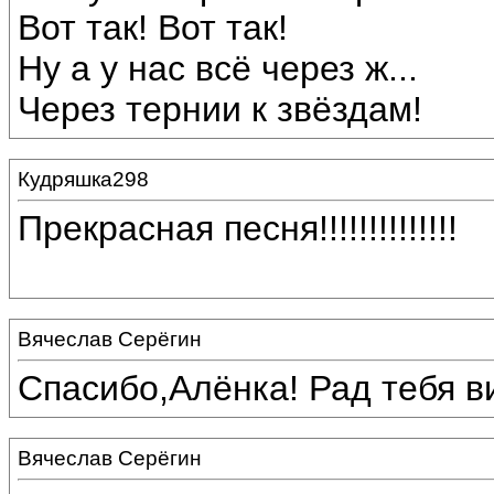
Вот так! Вот так!
Ну а у нас всё через ж...
Через тернии к звёздам!
Кудряшка298
Прекрасная песня!!!!!!!!!!!!!!
Вячеслав Серёгин
Спасибо,Алёнка! Рад тебя в
Вячеслав Серёгин