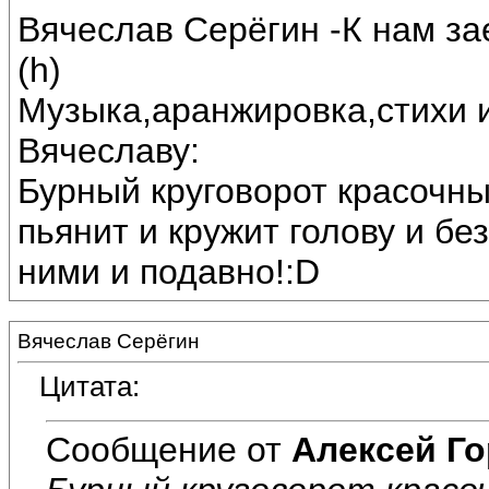
Вячеслав Серёгин -К нам за
(h)
Музыка,аранжировка,стихи 
Вячеславу:
Бурный круговорот красочны
пьянит и кружит голову и бе
ними и подавно!:D
Вячеслав Серёгин
Цитата:
Сообщение от
Алексей Г