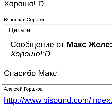
Хорошо!:D
Вячеслав Серёгин
Цитата:
Сообщение от
Макс Желе
Хорошо!:D
Спасибо,Макс!
Алексей Горшков
http://www.bisound.com/inde