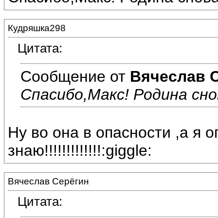
Кудряшка298
Цитата:
Сообщение от
Вячеслав 
Спасибо,Макс! Родина сно
Ну во она в опасности ,а я о
знаю!!!!!!!!!!!!!:giggle:
Вячеслав Серёгин
Цитата: