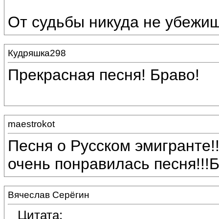
От судьбы никуда не убежиш
Кудряшка298
Прекрасная песня! Браво!
maestrokot
Песня о Русском эмигранте!
очень понравилась песня!!!Б
Вячеслав Серёгин
Цитата: