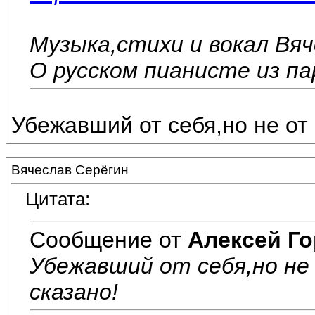
Музыка,стихи и вокал Вя
О русском пианисте из па
Убежавший от себя,но не от 
Вячеслав Серёгин
Цитата:
Сообщение от
Алексей Г
Убежавший от себя,но не 
сказано!