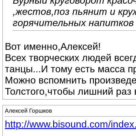
Бурный круговорот красо
,жестов,поз пьянит и кру
горячительных напитков ,
Вот именно,Алексей!
Всех творческих людей всег
танцы...И тому есть масса п
Можно вспомнить произведе
Толстого,чтобы лишний раз 
Алексей Горшков
http://www.bisound.com/inde