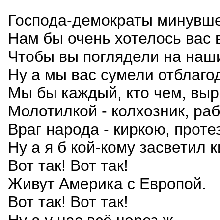
Господа-демократы минувше
Нам бы очень хотелось вас 
Чтобы вы поглядели на наши
Ну а мы вас сумели отблаго
Мы бы каждый, кто чем, выр
Молотилкой - колхозник, раб
Враг народа - киркою, проте
Ну а я б кой-кому засветил 
Вот так! Вот так!
Живут Америка с Европой.
Вот так! Вот так!