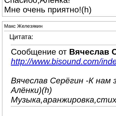
Спасибо,Алёнка!
Мне очень приятно!(h)
Макс Железякин
Цитата:
Сообщение от
Вячеслав 
http://www.bisound.com/in
Вячеслав Серёгин -К нам 
Алёнки)(h)
Музыка,аранжировка,стих