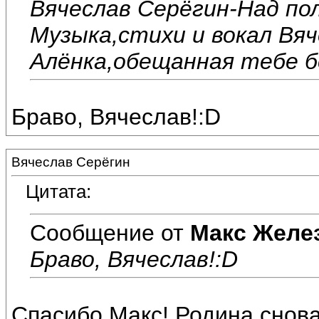
Вячеслав Серёгин-Над пол
Музыка,стихи и вокал Вяч
Алёнка,обещанная тебе б
Браво, Вячеслав!:D
Вячеслав Серёгин
Цитата:
Сообщение от
Макс Желе
Браво, Вячеслав!:D
Спасибо,Макс! Родина снова