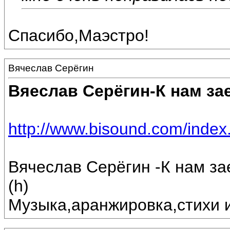
Спасибо,Маэстро!
Вячеслав Серёгин
Вяеслав Серёгин-К нам за
http://www.bisound.com/inde
Вячеслав Серёгин -К нам за
(h)
Музыка,аранжировка,стихи 