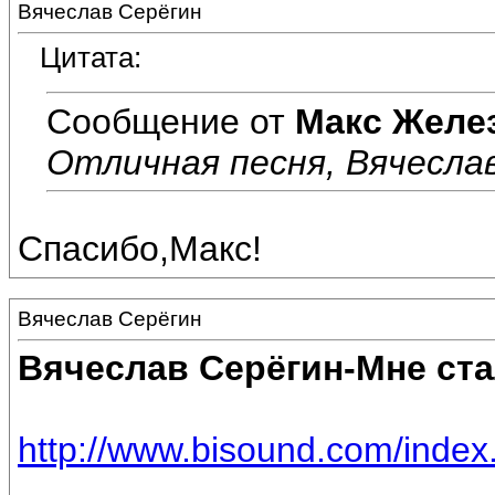
Вячеслав Серёгин
Цитата:
Сообщение от
Макс Желе
Отличная песня, Вячеслав
Спасибо,Макс!
Вячеслав Серёгин
Вячеслав Серёгин-Мне ста
http://www.bisound.com/inde