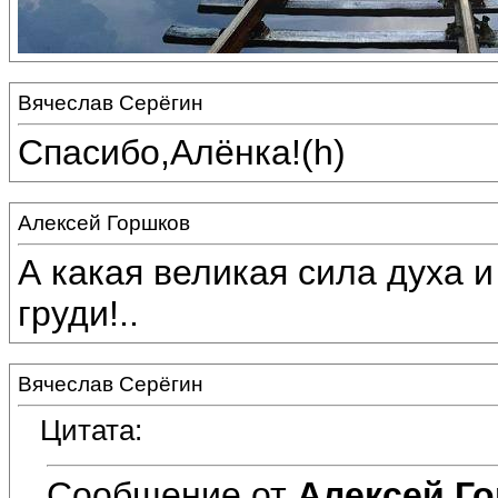
Вячеслав Серёгин
Спасибо,Алёнка!(h)
Алексей Горшков
А какая великая сила духа 
груди!..
Вячеслав Серёгин
Цитата:
Сообщение от
Алексей Г