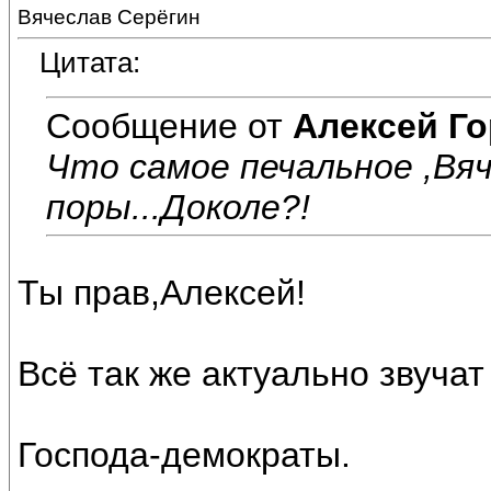
Вячеслав Серёгин
Цитата:
Сообщение от
Алексей Г
Что самое печальное ,Вяч
поры...Доколе?!
Ты прав,Алексей!
Всё так же актуально звучат
Господа-демократы.