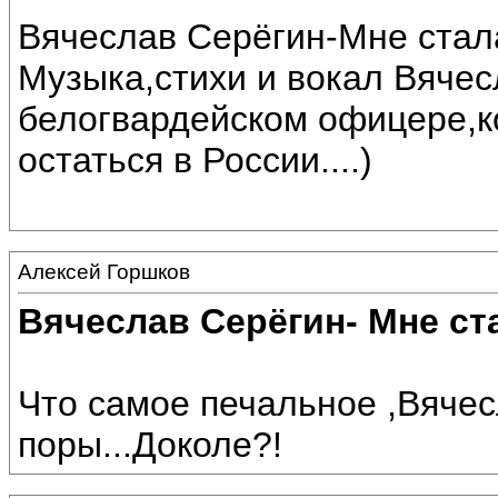
Вячеслав Серёгин-Мне стал
Музыка,стихи и вокал Вяче
белогвардейском офицере,
остаться в России....)
Алексей Горшков
Вячеслав Серёгин- Мне ст
Что самое печальное ,Вячесл
поры...Доколе?!