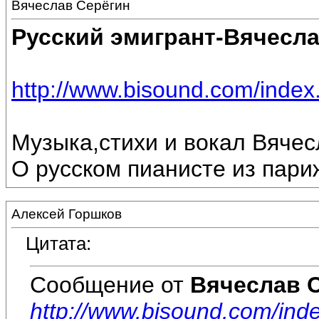
Вячеслав Серёгин
Русский эмигрант-Вячесла
http://www.bisound.com/inde
Музыка,стихи и вокал Вяче
О русском пианисте из пари
Алексей Горшков
Цитата:
Сообщение от
Вячеслав 
http://www.bisound.com/in