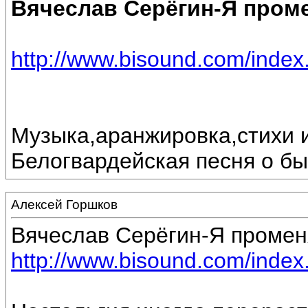
Вячеслав Серёгин-Я пром
http://www.bisound.com/inde
Музыка,аранжировка,стихи 
Белогвардейская песня о б
Алексей Горшков
Вячеслав Серёгин-Я промен
http://www.bisound.com/inde