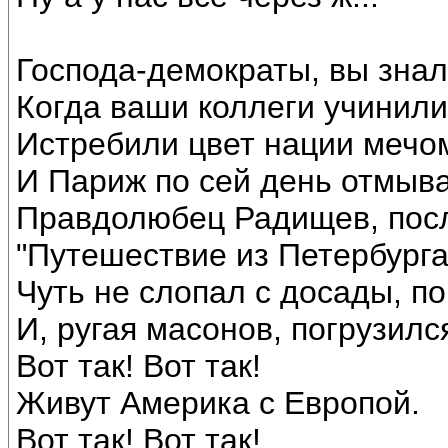
Господа-демократы, вы зна
Когда ваши коллеги учинили
Истребили цвет нации мечо
И Париж по сей день отмыва
Правдолюбец Радищев, посл
"Путешествие из Петербурга
Чуть не слопал с досады, п
И, ругая масонов, погрузился
Вот так! Вот так!
Живут Америка с Европой.
Вот так! Вот так!