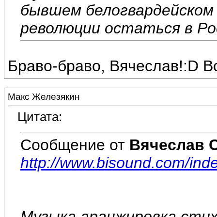
бывшем белогвардейском
революции остаться в Росс
Браво-браво, Вячеслав!:D Вс
Макс Железякин
Цитата:
Сообщение от
Вячеслав 
http://www.bisound.com/in
Музыка,аранжировка,стих