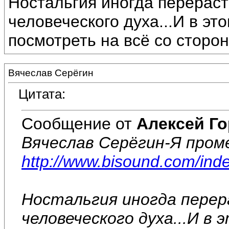
Ностальгия иногда перераст
человеческого духа...И в эт
посмотреть на всё со сторо
Вячеслав Серёгин
Цитата:
Сообщение от
Алексей Г
Вячеслав Серёгин-Я пром
http://www.bisound.com/in
Ностальгия иногда пере
человеческого духа...И в