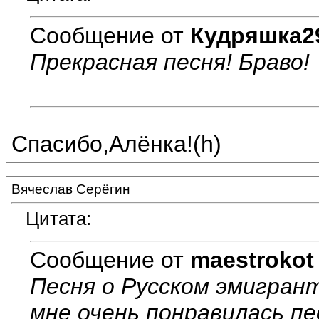
Сообщение от
Кудряшка2
Прекрасная песня! Браво!
Спасибо,Алёнка!(h)
Вячеслав Серёгин
Цитата:
Сообщение от
maestrokot
Песня о Русском эмигрант
мне очень понравилась пес