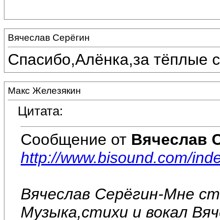
Вячеслав Серёгин
Спасибо,Алёнка,за тёплые с
Макс Железякин
Цитата:
Сообщение от
Вячеслав 
http://www.bisound.com/in
Вячеслав Серёгин-Мне ст
Музыка,стихи и вокал Вяч