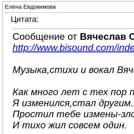
Елена Евдокимова
Цитата:
Сообщение от
Вячеслав 
http://www.bisound.com/in
Музыка,стихи и вокал Вя
Как много лет с тех пор 
Я изменился,стал другим.
Простил тебе измены-зл
И тихо жил совсем один.