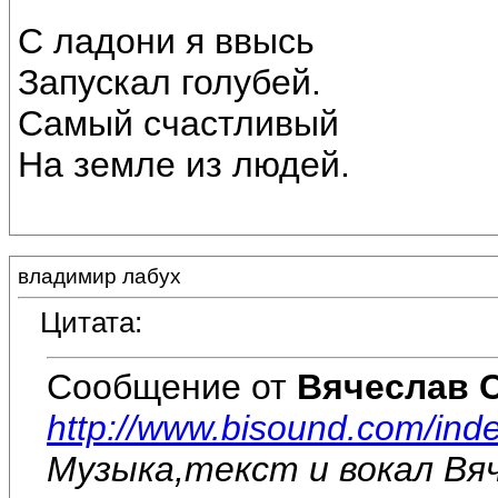
С ладони я ввысь
Запускал голубей.
Самый счастливый
На земле из людей.
владимир лабух
Цитата:
Сообщение от
Вячеслав 
http://www.bisound.com/in
Музыка,текст и вокал Вя