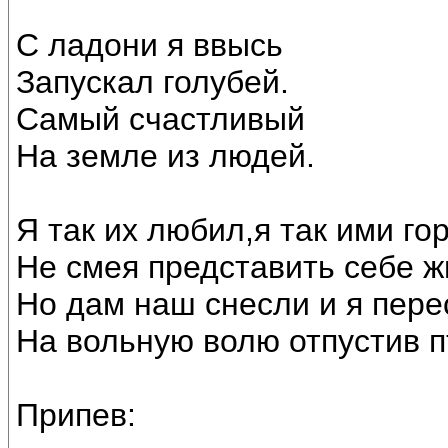
С ладони я ввысь
Запускал голубей.
Самый счастливый
На земле из людей.
Я так их любил,я так ими го
Не смея представить себе ж
Но дам наш снесли и я пер
На вольную волю отпустив п
Припев: