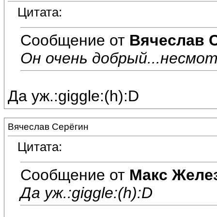
Цитата:
Сообщение от
Вячеслав 
Он очень добрый...несмот
Да уж.:giggle:(h):D
Вячеслав Серёгин
Цитата:
Сообщение от
Макс Желе
Да уж.:giggle:(h):D