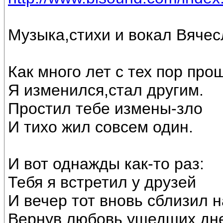
Музыка,стихи и вокал Вяче
Как много лет с тех пор про
Я изменился,стал другим.
Простил тебе измены-зло
И тихо жил совсем один.
И вот однажды как-то раз:
Тебя я встретил у друзей
И вечер тот вновь сблизил н
Вернув любовь ушедших дн