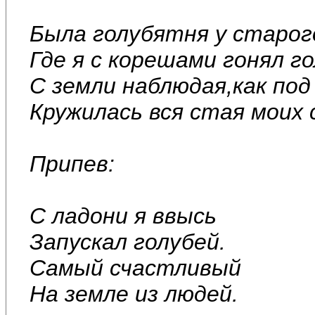
Была голубятня у старог
Где я с корешами гонял го
С земли наблюдая,как по
Кружилась вся стая моих 
Припев:
С ладони я ввысь
Запускал голубей.
Самый счастливый
На земле из людей.