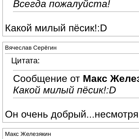
Всегда пожалуйста!
Какой милый пёсик!:D
Вячеслав Серёгин
Цитата:
Сообщение от
Макс Желе
Какой милый пёсик!:D
Он очень добрый...несмотря
Макс Железякин