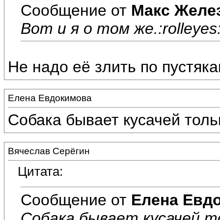
Сообщение от
Макс Желе
Вот и я о том же.:rolleyes::
Не надо её злить по пустяка
Елена Евдокимова
Собака бывает кусачей тольк
Вячеслав Серёгин
Цитата:
Сообщение от
Елена Евд
Собака бывает кусачей то