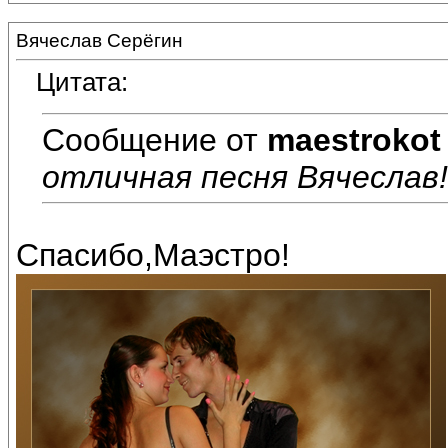
Вячеслав Серёгин
Цитата:
Сообщение от
maestrokot
отличная песня Вячеслав!Бр
Спасибо,Маэстро!