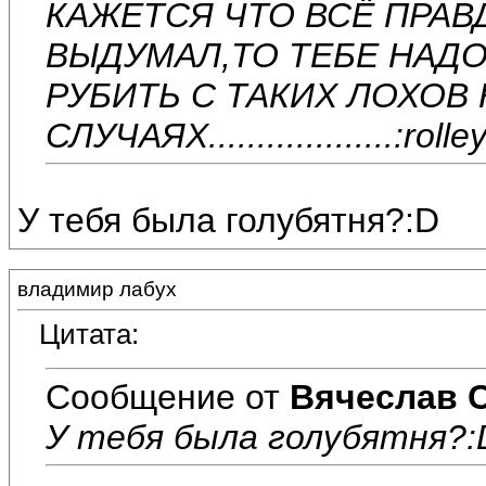
КАЖЕТСЯ ЧТО ВСЁ ПРАВД
ВЫДУМАЛ,ТО ТЕБЕ НАДО
РУБИТЬ С ТАКИХ ЛОХОВ КАК
СЛУЧАЯХ...................:rolle
У тебя была голубятня?:D
владимир лабух
Цитата:
Сообщение от
Вячеслав 
У тебя была голубятня?: