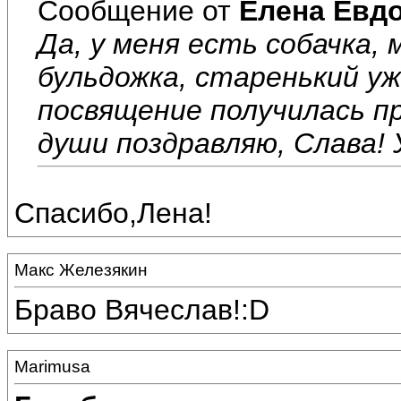
Сообщение от
Елена Евд
Да, у меня есть собачка,
бульдожка, старенький уже
посвящение получилась п
души поздравляю, Слава! У
Спасибо,Лена!
Макс Железякин
Браво Вячеслав!:D
Marimusa