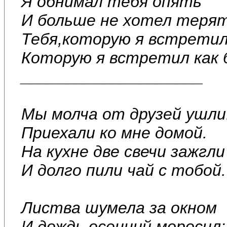
Я обнимал тебя опять
И больше не хотел теря
Тебя,которую я встретил
Которую я встретил как 
____________________
Мы молча от друзей ушли
Приехали ко мне домой.
На кухне две свечи зажгли
И долго пили чай с тобой.
Листва шумела за окном
И дождь осенний моросил: