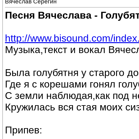
Вячеслав Серёгин
Песня Вячеслава - Голубя
http://www.bisound.com/inde
Музыка,текст и вокал Вячес
Была голубятня у старого до
Где я с корешами гонял голу
С земли наблюдая,как под 
Кружилась вся стая моих си
Припев: