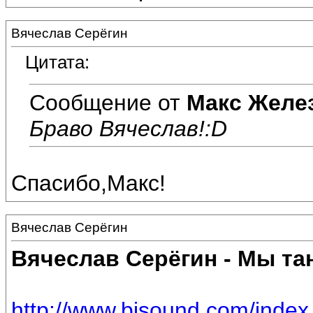
Вячеслав Серёгин
Цитата:
Сообщение от
Макс Желе
Браво Вячеслав!:D
Спасибо,Макс!
Вячеслав Серёгин
Вячеслав Серёгин - Мы та
http://www.bisound.com/inde