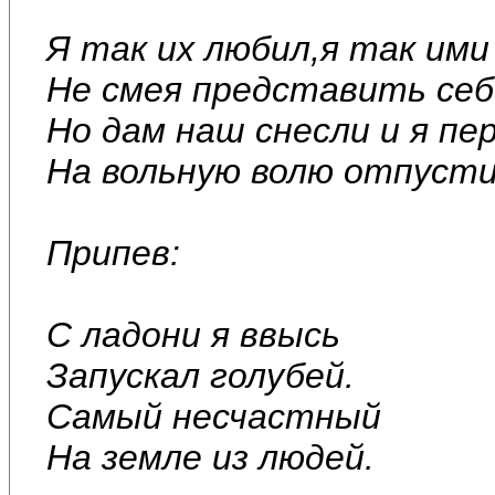
Я так их любил,я так ими
Не смея представить себе
Но дам наш снесли и я пе
На вольную волю отпусти
Припев:
С ладони я ввысь
Запускал голубей.
Самый несчастный
На земле из людей.