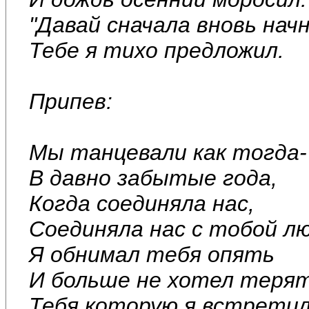
"Давай сначала вновь начн
Тебе я тихо предложил.
Припев:
Мы танцевали как тогда-
В давно забытые года,
Когда соединяла нас,
Соединяла нас с тобой лю
Я обнимал тебя опять
И больше не хотел теря
Тебя,которую я встретил