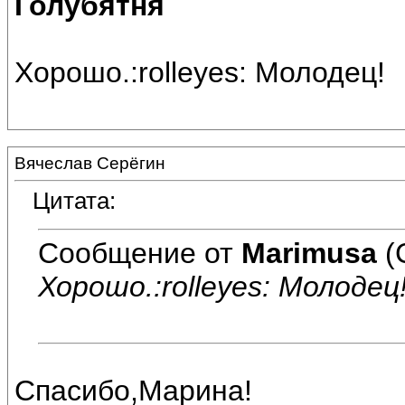
Голубятня
Хорошо.:rolleyes: Молодец!
Вячеслав Серёгин
Цитата:
Сообщение от
Marimusa
(
Хорошо.:rolleyes: Молодец
Спасибо,Марина!