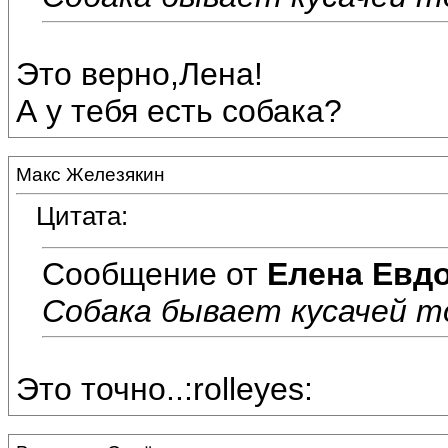
Это верно,Лена!
А у тебя есть собака?
Макс Железякин
Цитата:
Сообщение от
Елена Евд
Собака бывает кусачей то
Это точно..:rolleyes: