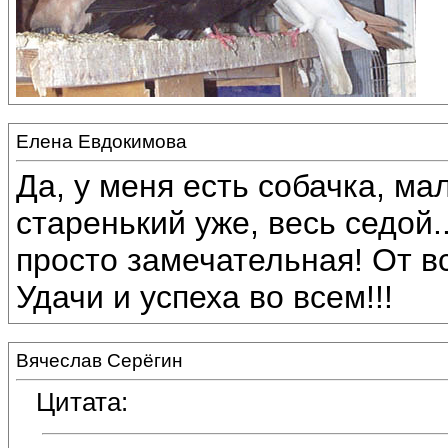
Елена Евдокимова
Да, у меня есть собачка, м
старенький уже, весь седой
просто замечательная! От в
Удачи и успеха во всем!!!
Вячеслав Серёгин
Цитата: