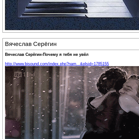
Вячеслав Серёгин
Вячеслав Серёгин-Почему я тебя не увёл
http://www.bisound.com/index.php?nam...&plsid=1785155