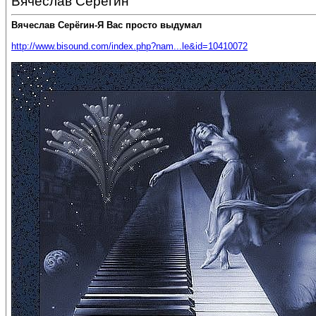
Вячеслав Серёгин
Вячеслав Серёгин-Я Вас просто выдумал
http://www.bisound.com/index.php?nam...le&id=10410072