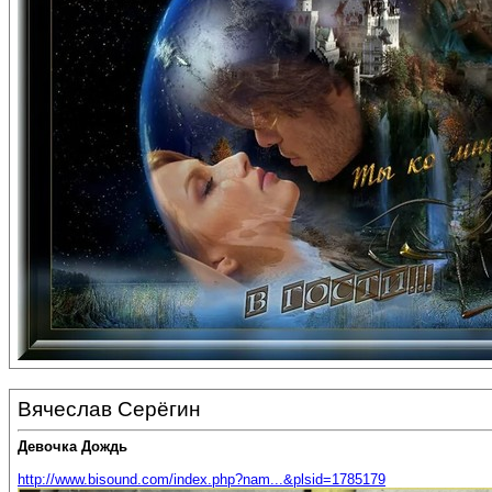
Вячеслав Серёгин
Девочка Дождь
http://www.bisound.com/index.php?nam...&plsid=1785179