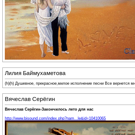
Лилия Баймухаметова
(h)(h) Душевное, прекрасное,милое исполнение песни Все вернется м
Вячеслав Серёгин
Вячеслав Серёгин-Закончилось лето для нас
http://www.bisound.com/index.php?nam...le&id=10410065