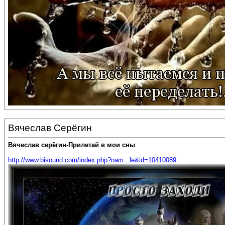
Вячеслав Серёгин
Вячеслав серёгин-Прилетай в мои сны
http://www.bisound.com/index.php?nam...le&id=10410089