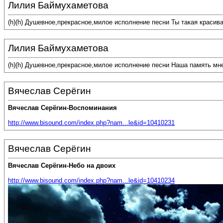
Лилия Баймухаметова
(h)(h) Душевное,прекрасное,милое исполнение песни Ты такая красив
Лилия Баймухаметова
(h)(h) Душевное,прекрасное,милое исполнение песни Наша память мн
Вячеслав Серёгин
Вячеслав Серёгин-Воспоминания
http://www.bisound.com/index.php?nam...le&id=10410231
Вячеслав Серёгин
Вячеслав Серёгин-Небо на двоих
http://www.bisound.com/index.php?nam...le&id=10410234