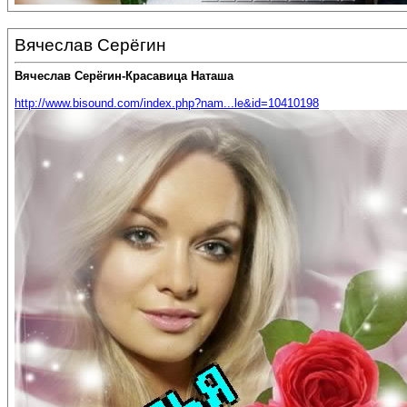
Вячеслав Серёгин
Вячеслав Серёгин-Красавица Наташа
http://www.bisound.com/index.php?nam...le&id=10410198