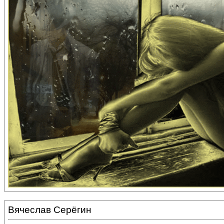
Вячеслав Серёгин