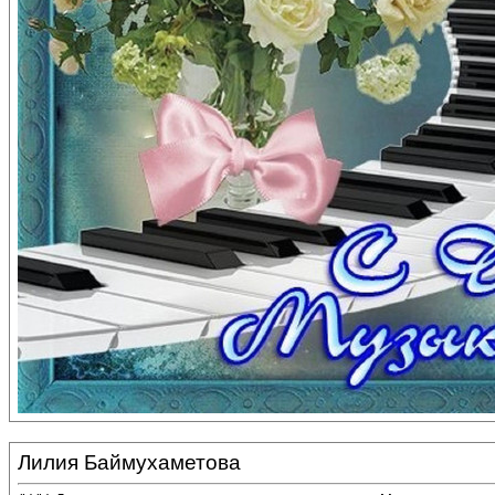
Лилия Баймухаметова