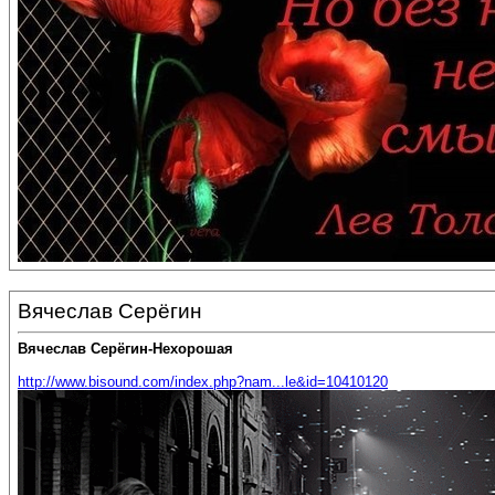
Вячеслав Серёгин
Вячеслав Серёгин-Нехорошая
http://www.bisound.com/index.php?nam...le&id=10410120