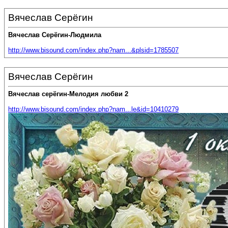
Вячеслав Серёгин
Вячеслав Серёгин-Людмила
http://www.bisound.com/index.php?nam...&plsid=1785507
Вячеслав Серёгин
Вячеслав серёгин-Мелодия любви 2
http://www.bisound.com/index.php?nam...le&id=10410279