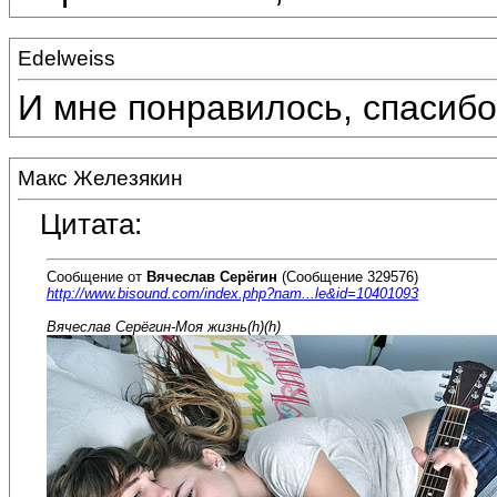
Edelweiss
И мне понравилось, спасибо!!
Макс Железякин
Цитата:
Сообщение от
Вячеслав Серёгин
(Сообщение 329576)
http://www.bisound.com/index.php?nam...le&id=10401093
Вячеслав Серёгин-Моя жизнь(h)(h)