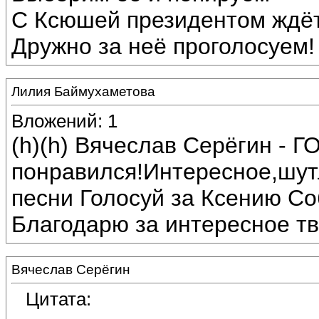
С Ксюшей президентом ждёт
Дружно за неё проголосуем!
Лилия Баймухаметова
Вложений: 1
(h)(h) Вячеслав Серёгин 
понравился!Интересное,шут
песни Голосуй за Ксению Со
Благодарю за интересное тв
Вячеслав Серёгин
Цитата: