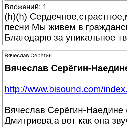
Вложений: 1
(h)(h) Сердечное,страстное
песни Мы живем в гражданс
Благодарю за уникальное тв
Вячеслав Серёгин
Вячеслав Серёгин-Наедин
http://www.bisound.com/inde
Вячеслав Серёгин-Наедине 
Дмитриева,а вот как она зву