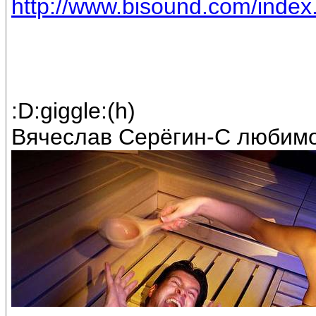
http://www.bisound.com/inde
:D:giggle:(h)
Вячеслав Серёгин-С любимо