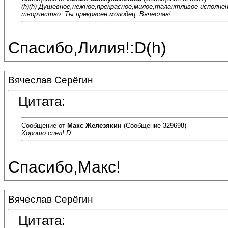
(h)(h) Душевное,нежное,прекрасное,милое,талантливое исполне
творчество. Ты прекрасен,молодец, Вячеслав!
Спасибо,Лилия!:D(h)
Вячеслав Серёгин
Цитата:
Сообщение от
Макс Железякин
(Сообщение 329698)
Хорошо спел!:D
Спасибо,Макс!
Вячеслав Серёгин
Цитата: