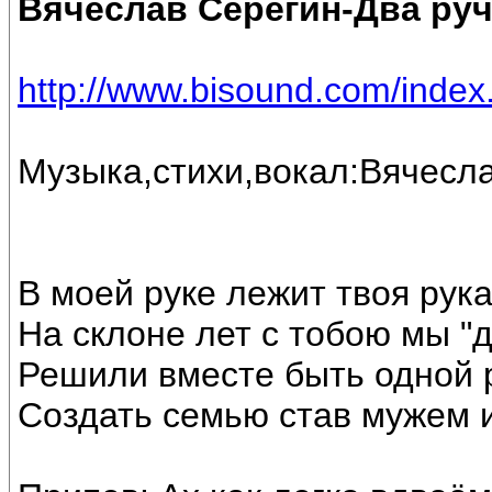
Вячеслав Серёгин-Два ру
http://www.bisound.com/inde
Музыка,стихи,вокал:Вячесла
В моей руке лежит твоя рук
На склоне лет с тобою мы "д
Решили вместе быть одной 
Создать семью став мужем 