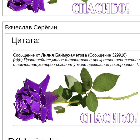
Вячеслав Серёгин
Цитата:
Сообщение от
Лилия Баймухаметова
(Сообщение 329918)
(h)(h) Приятнейшее,милое,талантливое,прекрасное исполнение 
творчество,которое создает у меня прекрасное настроение. Ты