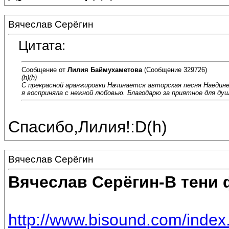
Вячеслав Серёгин
Цитата:
Сообщение от
Лилия Баймухаметова
(Сообщение 329726)
(h)(h)
С прекрасной аранжировки Начинается авторская песня Наедине
я восприняла с нежной любовью. Благодарю за приятное для душ
Спасибо,Лилия!:D(h)
Вячеслав Серёгин
Вячеслав Серёгин-В тени 
http://www.bisound.com/inde