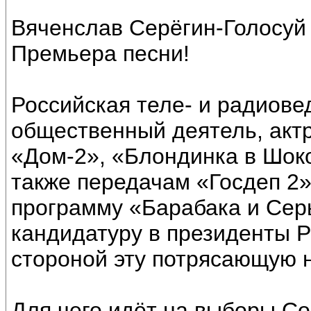
Вяченслав Серёгин-Голосуй 
Премьера песни!
Российская теле- и радиове
общественный деятель, актр
«Дом-2», «Блондинка в Шоко
также передачам «Госдеп 2»
программу «Барабака и Сер
кандидатуру в президенты Р
стороной эту потрясающую н
Для чего идёт на выборы Со