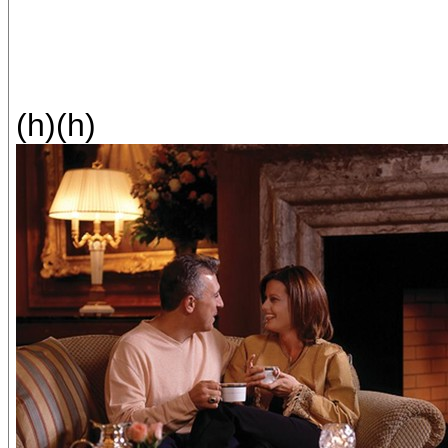
(h)(h)