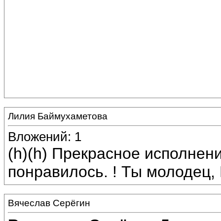
Лилия Баймухаметова
Вложений: 1
(h)(h) Прекрасное исполнен
понравилось. ! Ты молодец,
Вячеслав Серёгин