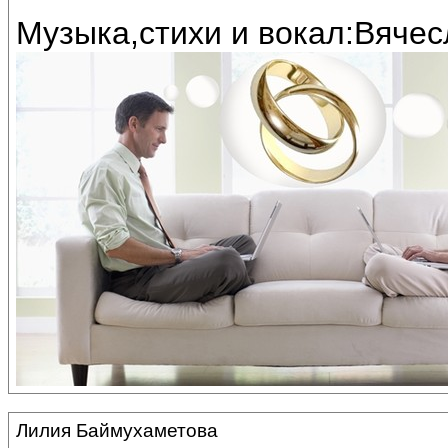
Музыка,стихи и вокал:Вяче
Лилия Баймухаметова