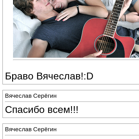
Браво Вячеслав!:D
Вячеслав Серёгин
Спасибо всем!!!
Вячеслав Серёгин