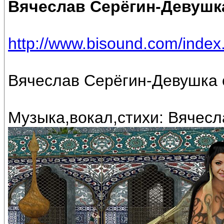
Вячеслав Серёгин-Девушка
http://www.bisound.com/inde
Вячеслав Серёгин-Девушка с
Музыка,вокал,стихи: Вячесл