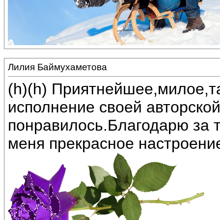
Лилия Баймухаметова
(h)(h) Приятнейшее,милое,
исполнение своей авторской
понравилось.Благодарю за т
меня прекрасное настроение