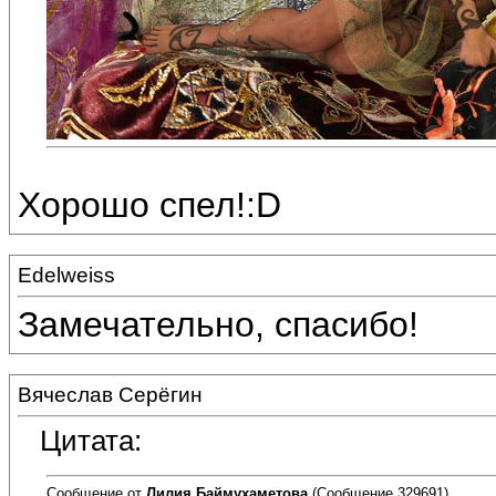
Хорошо спел!:D
Edelweiss
Замечательно, спасибо!
Вячеслав Серёгин
Цитата:
Сообщение от
Лилия Баймухаметова
(Сообщение 329691)