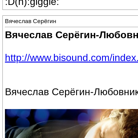
:D(h):giggle:
Вячеслав Серёгин
Вячеслав Серёгин-Любов
http://www.bisound.com/inde
Вячеслав Серёгин-Любовники