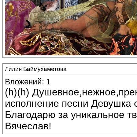
Лилия Баймухаметова
Вложений: 1
(h)(h) Душевное,нежное,пр
исполнение песни Девушка 
Благодарю за уникальное тв
Вячеслав!