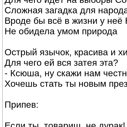
Сложная загадка для народ
Вроде бы всё в жизни у не
Не обидела умом природа
Острый язычок, красива и хи
Для чего ей вся затея эта?
- Ксюша, ну скажи нам честн
Хочешь стать ты новым пре
Припев:
Если ты, товарищ, не дурак!