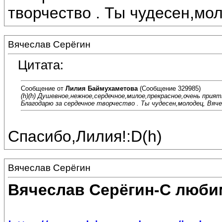
творчество . Ты чудесен,мо
Вячеслав Серёгин
Цитата:
Сообщение от
Лилия Баймухаметова
(Сообщение 329985)
(h)(h) Душевное,нежное,сердечное,милое,прекрасное,очень прия
Благодарю за сердечное творчество . Ты чудесен,молодец, Вяче
Спасибо,Лилия!:D(h)
Вячеслав Серёгин
Вячеслав Серёгин-С люби