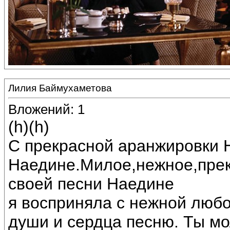
Лилия Баймухаметова
Вложений: 1
(h)(h)
С прекрасной аранжировки 
Наедине.Милое,нежное,прек
своей песни Наедине
я восприняла с нежной любо
души и сердца песню. Ты мо