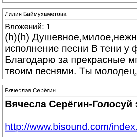
Лилия Баймухаметова
Вложений: 1
(h)(h) Душевное,милое,неж
исполнение песни В тени у 
Благодарю за прекрасные м
твоим песнями. Ты молодец,
Вячеслав Серёгин
Вячесла Серёгин-Голосуй 
http://www.bisound.com/inde