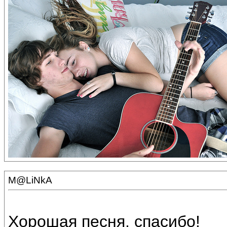
M@LiNkA
Хорошая песня, спасибо!