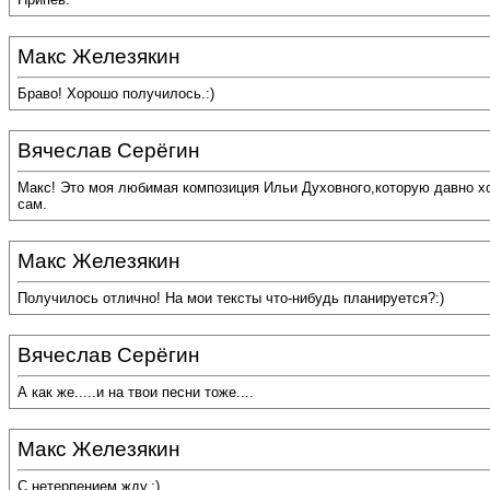
Макс Железякин
Браво! Хорошо получилось.:)
Вячеслав Серёгин
Макс! Это моя любимая композиция Ильи Духовного,которую давно хот
сам.
Макс Железякин
Получилось отлично! На мои тексты что-нибудь планируется?:)
Вячеслав Серёгин
А как же.....и на твои песни тоже....
Макс Железякин
С нетерпением жду.:)