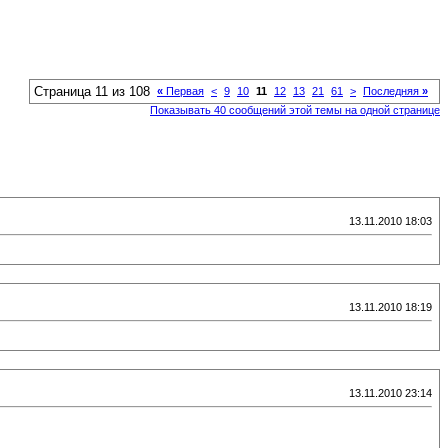
Страница 11 из 108
«
Первая
<
9
10
11
12
13
21
61
>
Последняя
»
Показывать 40 сообщений этой темы на одной странице
13.11.2010 18:03
13.11.2010 18:19
13.11.2010 23:14