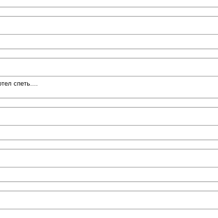
ел спеть....