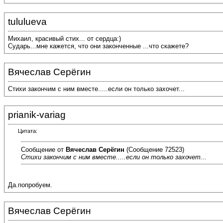
tululueva
Михаил, красивый стих... от сердца:)
Сударь...мне кажется, что они законченные ...что скажете?
Вячеслав Серёгин
Стихи закончим с ним вместе.....если он только захочет...
prianik-variag
Цитата:
Сообщение от
Вячеслав Серёгин
(Сообщение 72523)
Стихи закончим с ним вместе.....если он только захочет...
Да.попробуем.
Вячеслав Серёгин