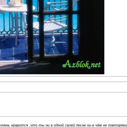
нь нравится ,что ты ни в одной своей песне ни в чём не повторяешься!!!