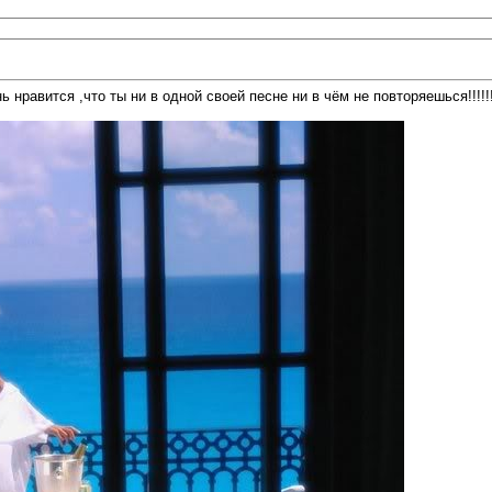
вится ,что ты ни в одной своей песне ни в чём не повторяешься!!!!!!!!!!!