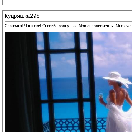
Кудряшка298
Славочка! Я в шоке! Спасибо роднулька!Мои аплодисменты! Мне очень нра