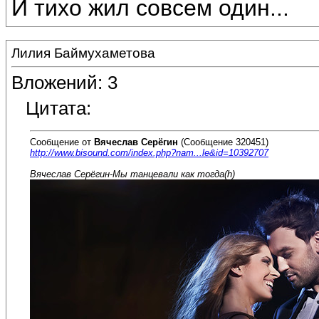
И тихо жил совсем один...
Лилия Баймухаметова
Вложений: 3
Цитата:
Сообщение от
Вячеслав Серёгин
(Сообщение 320451)
http://www.bisound.com/index.php?nam...le&id=10392707
Вячеслав Серёгин-Мы танцевали как тогда(h)