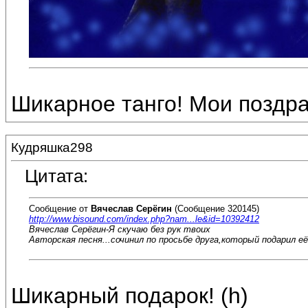
Шикарное танго! Мои поздр
Кудряшка298
Цитата:
Сообщение от
Вячеслав Серёгин
(Сообщение 320145)
http://www.bisound.com/index.php?nam...le&id=10392412
Вячеслав Серёгин-Я скучаю без рук твоих
Авторская песня...сочинил по просьбе друга,который подарил е
Шикарный подарок! (h)