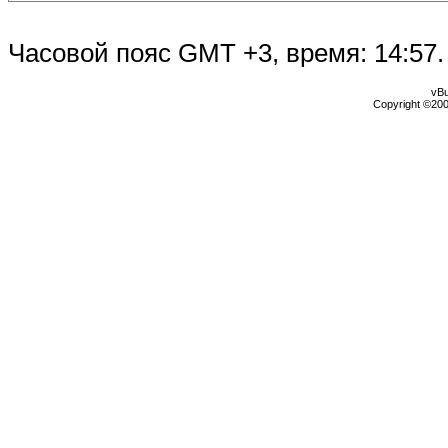
Часовой пояс GMT +3, время:
14:57
.
vBu
Copyright ©2000