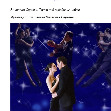
Вячеслав Серёгин-Танго под звёздным небом
Музыка,стихи и вокал:Вячеслав Серёгин