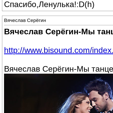
Спасибо,Ленулька!:D(h)
Вячеслав Серёгин
Вячеслав Серёгин-Мы танц
http://www.bisound.com/inde
Вячеслав Серёгин-Мы танцев