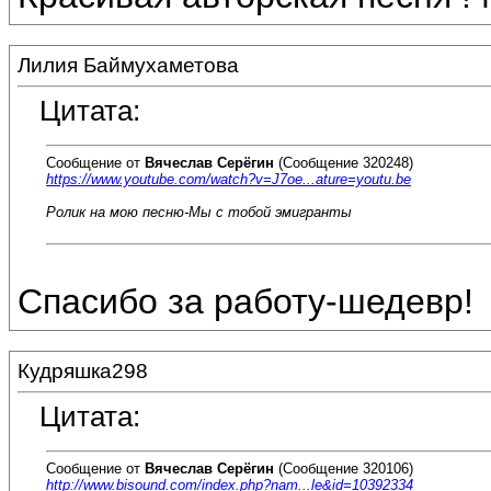
Лилия Баймухаметова
Цитата:
Сообщение от
Вячеслав Серёгин
(Сообщение 320248)
https://www.youtube.com/watch?v=J7oe...ature=youtu.be
Ролик на мою песню-Мы с тобой эмигранты
Спасибо за работу-шедевр!
Кудряшка298
Цитата:
Сообщение от
Вячеслав Серёгин
(Сообщение 320106)
http://www.bisound.com/index.php?nam...le&id=10392334