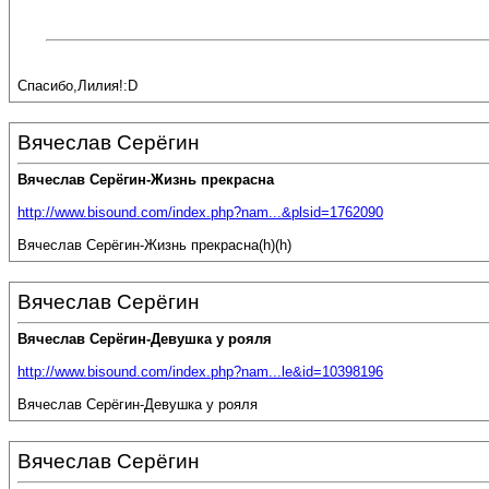
Спасибо,Лилия!:D
Вячеслав Серёгин
Вячеслав Серёгин-Жизнь прекрасна
http://www.bisound.com/index.php?nam...&plsid=1762090
Вячеслав Серёгин-Жизнь прекрасна(h)(h)
Вячеслав Серёгин
Вячеслав Серёгин-Девушка у рояля
http://www.bisound.com/index.php?nam...le&id=10398196
Вячеслав Серёгин-Девушка у рояля
Вячеслав Серёгин