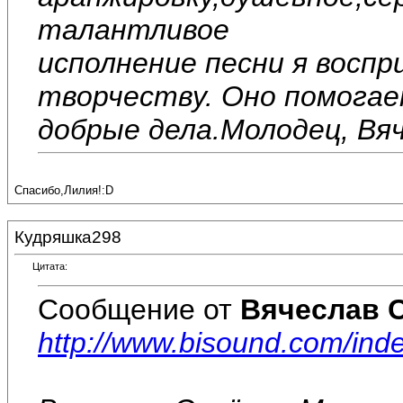
талантливое
исполнение песни я воспр
творчеству. Оно помога
добрые дела.Молодец, Вя
Спасибо,Лилия!:D
Кудряшка298
Цитата:
Сообщение от
Вячеслав 
http://www.bisound.com/in