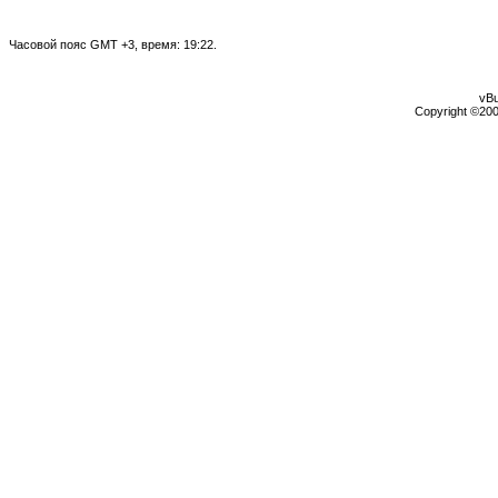
Часовой пояс GMT +3, время:
19:22
.
vBu
Copyright ©2000