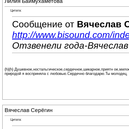
Лилия Баймухаметова
Цитата:
Сообщение от
Вячеслав 
http://www.bisound.com/in
Отзвенели года-Вячеслав
(h)(h) Душевное,ностальгическое,сердечное,шикарное,приятн ое,мило
природой я восприняла с любовью.Сердечно благодарю.Ты молодец,
Вячеслав Серёгин
Цитата: