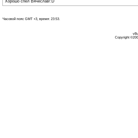
Хорошо спел Вячеслав!:D
Часовой пояс GMT +3, время:
23:53
.
vBu
Copyright ©2000