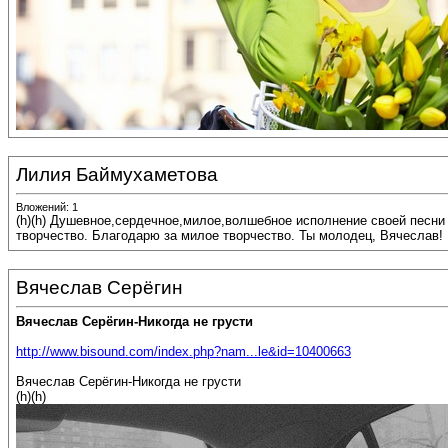
Лилия Баймухаметова
Вложений: 1
(h)(h) Душевное,сердечное,милое,волшебное исполнение своей песни
творчество. Благодарю за милое творчество. Ты молодец, Вячеслав!
Вячеслав Серёгин
Вячеслав Серёгин-Никогда не грусти
http://www.bisound.com/index.php?nam...le&id=10400663
Вячеслав Серёгин-Никогда не грусти
(h)(h)