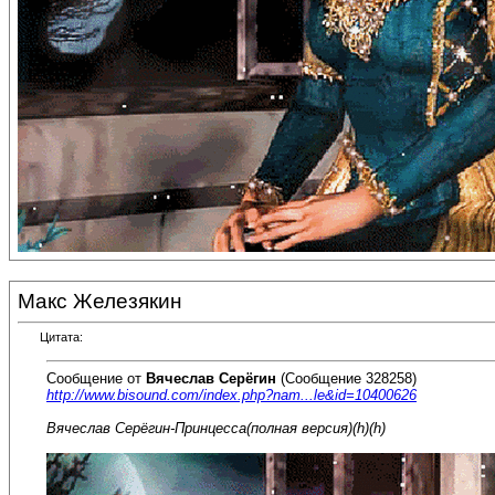
Макс Железякин
Цитата:
Сообщение от
Вячеслав Серёгин
(Сообщение 328258)
http://www.bisound.com/index.php?nam...le&id=10400626
Вячеслав Серёгин-Принцесса(полная версия)(h)(h)