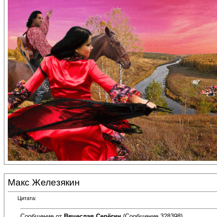
Макс Железякин
Цитата:
Сообщение от
Вячеслав Серёгин
(Сообщение 328398)