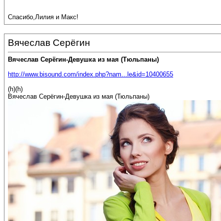
Спасибо,Лилия и Макс!
Вячеслав Серёгин
Вячеслав Серёгин-Девушка из мая (Тюльпаны)
http://www.bisound.com/index.php?nam...le&id=10400655
(h)(h)
Вячеслав Серёгин-Девушка из мая (Тюльпаны)