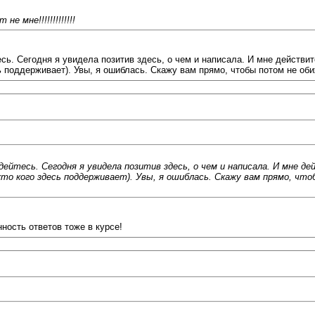
 мне!!!!!!!!!!!!!
сь. Сегодня я увидела позитив здесь, о чем и написала. И мне действи
сь поддерживает). Увы, я ошиблась. Скажу вам прямо, чтобы потом не об
дейтесь. Сегодня я увидела позитив здесь, о чем и написала. И мне 
кто кого здесь поддерживает). Увы, я ошиблась. Скажу вам прямо, чт
енность ответов тоже в курсе!