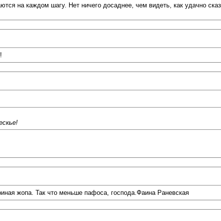
аются на каждом шагу. Нет ничего досаднее, чем видеть, как удачно ска
!
ескье!
иная жопа. Так что меньше пафоса, господа.Фаина Раневская