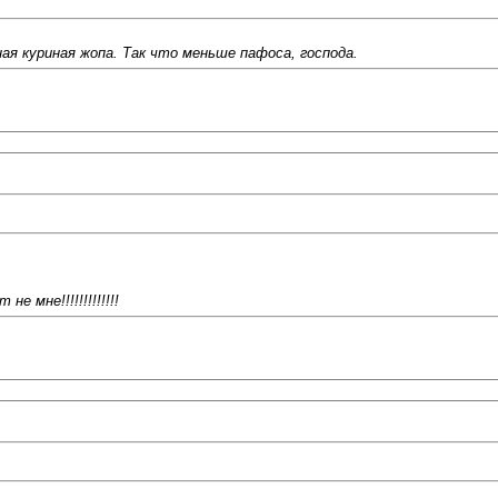
я куриная жопа. Так что меньше пафоса, господа.
 мне!!!!!!!!!!!!!