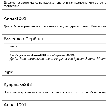
Дураков на свете мало, но расставлены они так грамотно, что встреч
Монтескье
Анна-1001
Да-да. Мое нормальное слово умерло в ухе дурака. Виват, Монтескье
Вячеслав Серёгин
Цитата:
Сообщение от
Анна-1001
(Сообщение 282497)
Да-да. Мое нормальное слово умерло в ухе дурака. Виват, Монт
:giggle:
Кудряшка298
Под самым красивым хвостом павлина скрывается самая обычная кур
Анна-1001