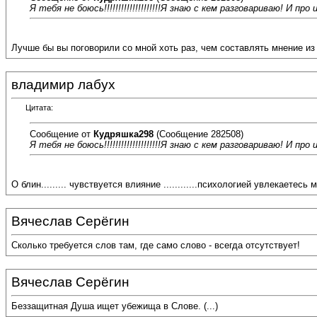
Я тебя не боюсь!!!!!!!!!!!!!!!!!!!!Я знаю с кем разговариваю! И 
Лучше бы вы поговорили со мной хоть раз, чем составлять мнение из
владимир лабух
Цитата:
Сообщение от
Кудряшка298
(Сообщение 282508)
Я тебя не боюсь!!!!!!!!!!!!!!!!!!!!Я знаю с кем разговариваю! И 
О блин......... чувствуется влияние ............психологией увлекаетесь м
Вячеслав Серёгин
Сколько требуется слов там, где само слово - всегда отсутствует!
Вячеслав Серёгин
Беззащитная Душа ищет убежища в Слове. (...)