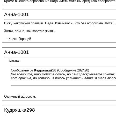
Кроме высшего образования надо иметь хотя бы среднюю сообразите
Анна-1001
Вижу некоторый позитив. Рада. Извиняюсь, что без афоризма. Хотя...
Живи, помня, как коротка жизнь.
— Квинт Гораций
Анна-1001
Цитата:
Сообщение от
Кудряшка298
(Сообщение 282420)
Вы говорите, что любите дождь, но сами раскрываете зонтик, 
вот причина, по которой я боюсь услышать ваши "я тебя любл
Отличный афоризм.
Кудряшка298