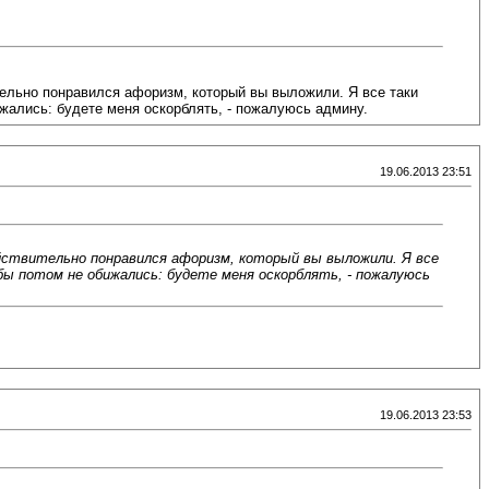
тельно понравился афоризм, который вы выложили. Я все таки
ижались: будете меня оскорблять, - пожалуюсь админу.
19.06.2013 23:51
действительно понравился афоризм, который вы выложили. Я все
обы потом не обижались: будете меня оскорблять, - пожалуюсь
19.06.2013 23:53