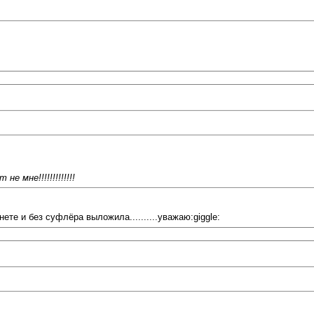
 мне!!!!!!!!!!!!!
ете и без суфлёра выложила..........уважаю:giggle: