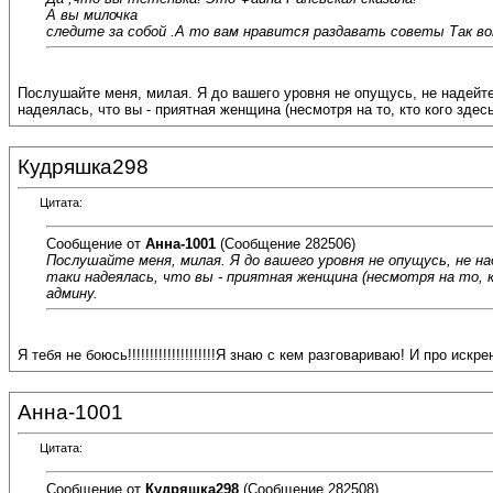
А вы милочка
следите за собой .А то вам нравится раздавать советы Так вот не
Послушайте меня, милая. Я до вашего уровня не опущусь, не надейте
надеялась, что вы - приятная женщина (несмотря на то, кто кого зде
Кудряшка298
Цитата:
Сообщение от
Анна-1001
(Сообщение 282506)
Послушайте меня, милая. Я до вашего уровня не опущусь, не на
таки надеялась, что вы - приятная женщина (несмотря на то, 
админу.
Я тебя не боюсь!!!!!!!!!!!!!!!!!!!!Я знаю с кем разговариваю! И про искр
Анна-1001
Цитата:
Сообщение от
Кудряшка298
(Сообщение 282508)