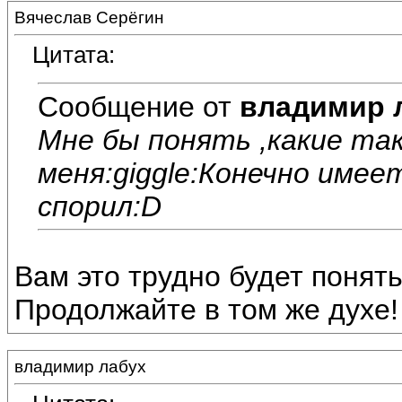
Вячеслав Серёгин
Цитата:
Сообщение от
владимир 
Мне бы понять ,какие та
меня:giggle:Конечно имее
спорил:D
Вам это трудно будет понять
Продолжайте в том же духе!
владимир лабух