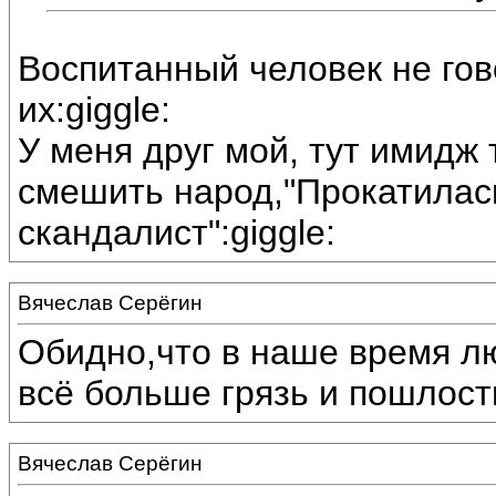
Воспитанный человек не гов
их:giggle:
У меня друг мой, тут имидж
смешить народ,"Прокатилась
скандалист":giggle:
Вячеслав Серёгин
Обидно,что в наше время л
всё больше грязь и пошлост
Вячеслав Серёгин