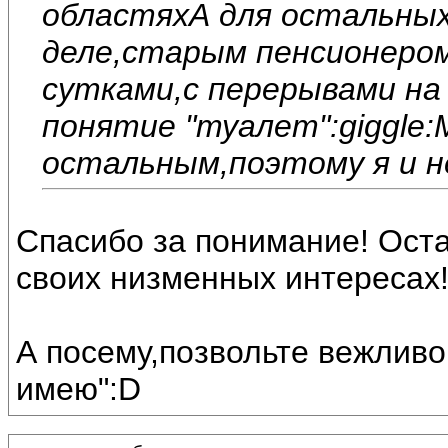
областяхА для остальных
деле,старым пенсионеро
сутками,с перерывами на 
понятие "туалет":giggle:
остальным,поэтому я и не
Спасибо за понимание! Оста
своих низменных интересах
А посему,позвольте вежливо 
имею":D