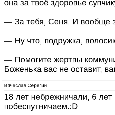
она за твоё здоровье супчик
— За тебя, Сеня. И вообще 
— Ну что, подружка, волоси
— Помогите жертвы коммуни
Боженька вас не оставит, в
Вячеслав Серёгин
18 лет небрежничали, 6 лет 
побеспутничаем.:D