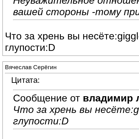
Неуважительное отношен
вашей стороны -тому пр
Что за хрень вы несёте:gig
глупости:D
Вячеслав Серёгин
Цитата:
Сообщение от
владимир 
Что за хрень вы несёте:g
глупости:D