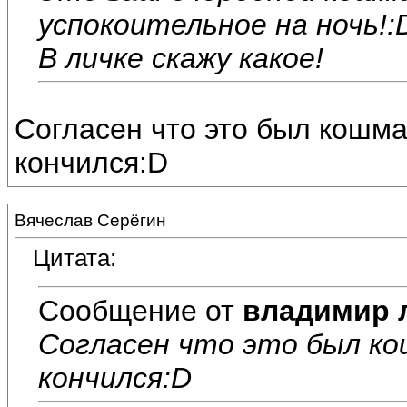
успокоительное на ночь!:
В личке скажу какое!
Согласен что это был кошм
кончился:D
Вячеслав Серёгин
Цитата:
Сообщение от
владимир 
Согласен что это был ко
кончился:D