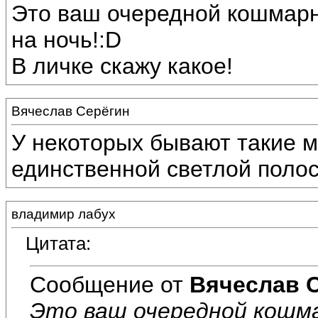
Это ваш очередной кошмарн
на ночь!:D
В личке скажу какое!
Вячеслав Серёгин
У некоторых бывают такие м
единственной светлой полос
владимир лабух
Цитата:
Сообщение от
Вячеслав 
Это ваш очередной кошм