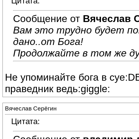
Цитата:
Сообщение от
Вячеслав 
Вам это трудно будет по
дано..от Бога!
Продолжайте в том же ду
Не упоминайте бога в суе:D
праведник ведь:giggle:
Вячеслав Серёгин
Цитата: