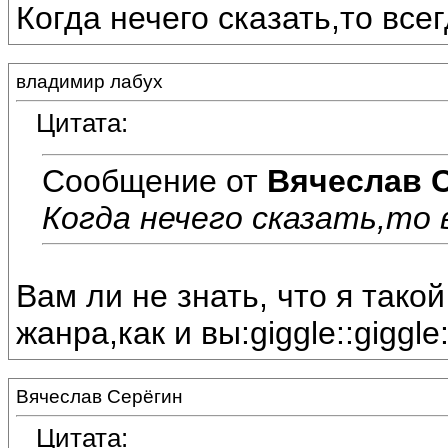
Когда нечего сказать,то все
владимир лабух
Цитата:
Сообщение от
Вячеслав 
Когда нечего сказать,то 
Вам ли не знать, что я тако
жанра,как и вы:giggle::giggle:
Вячеслав Серёгин
Цитата: