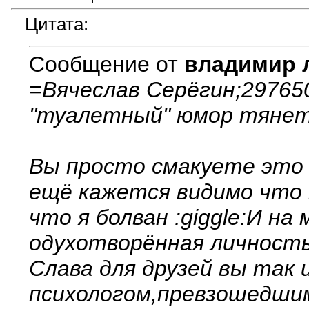
Цитата:
Сообщение от
владимир 
=Вячеслав Серёгин;297650
"туалетный" юмор тянет.
Вы просто смакуете это 
ещё кажется видимо что 
что я болван :giggle:И на
одухотворённая личность 
Слава для друзей вы так 
психологом,превзошедшим