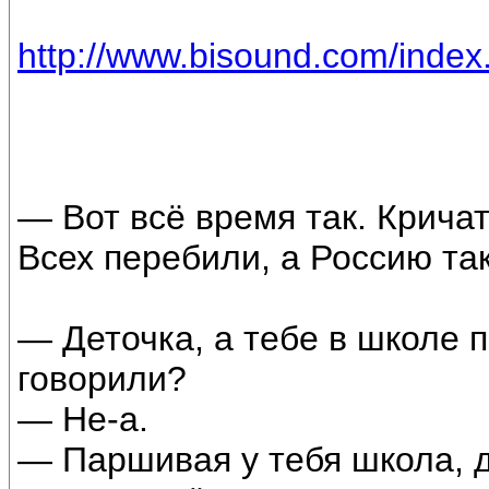
http://www.bisound.com/inde
— Вот всё время так. Кричат
Всех перебили, а Россию так
— Деточка, а тебе в школе 
говорили?
— Не-а.
— Паршивая у тебя школа, д