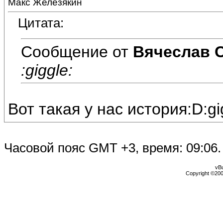
Макс Железякин
Цитата:
Сообщение от
Вячеслав 
:giggle:
Вот такая у нас история:D:gi
Часовой пояс GMT +3, время:
09:06
.
vBu
Copyright ©2000