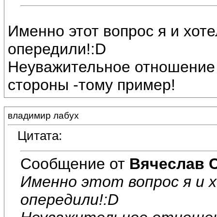
Именно этот вопрос я и хот
опередили!:D
Неуважительное отношение 
стороны -тому пример!
владимир лабух
Цитата:
Сообщение от
Вячеслав 
Именно этот вопрос я и 
опередили!:D