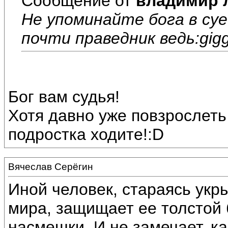
Сообщение от
владимир 
Не упоминайте бога в суе
почти праведник ведь:gigg
Бог вам судья!
Хотя давно уже повзрослеть
подростка ходите!:D
Вячеслав Серёгин
Иной человек, стараясь укр
мира, защищает ее толстой 
насмешки. И не замечает, к