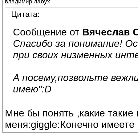
владимир лабух
Цитата:
Сообщение от
Вячеслав 
Спасибо за понимание! О
при своих низменных инт
А посему,позвольте вежли
имею":D
Мне бы понять ,какие такие
меня:giggle:Конечно имеете 