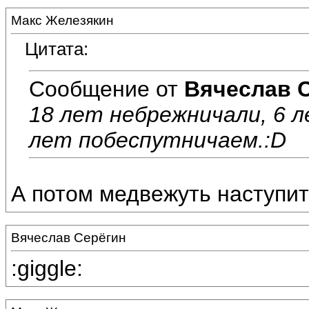
Макс Железякин
Цитата:
Сообщение от
Вячеслав 
18 лет небрежничали, 6 
лет побеспутничаем.:D
А потом медвежуть наступит:e
Вячеслав Серёгин
:giggle: