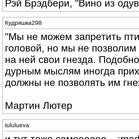
Рэй Брэдбери, "Вино из оду
Кудряшка298
"Мы не можем запретить пт
головой, но мы не позволим 
на ней свои гнезда. Подобн
дурным мыслям иногда прихо
должны не позволять им гне
Мартин Лютер
tululueva