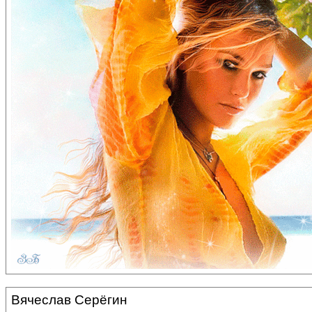
Вячеслав Серёгин