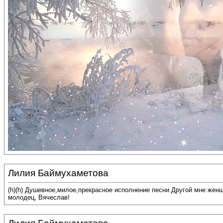
Лилия Баймухаметова
(h)(h) Душевное,милое,прекрасное исполнение песни Другой мне жен
молодец, Вячеслав!