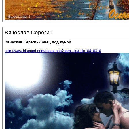
Вячеслав Серёгин
Вячеслав Серёгин-Танец под луной
http://www.bisound.com/index.php?nam...le&id=10410310