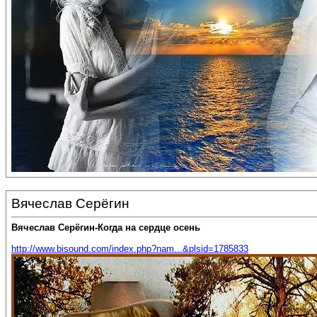
Вячеслав Серёгин
Вячеслав Серёгин-Когда на сердце осень
http://www.bisound.com/index.php?nam...&plsid=1785833