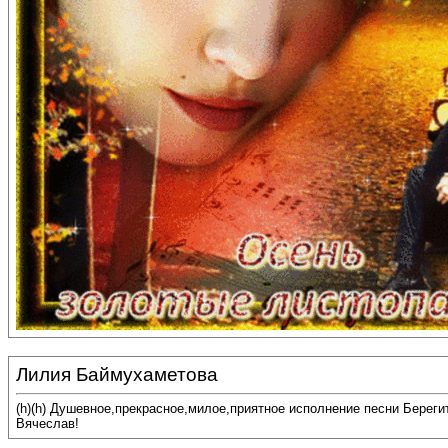
Лилия Баймухаметова
(h)(h) Душевное,прекрасное,милое,приятное исполнение песни Береги
Вячеслав!