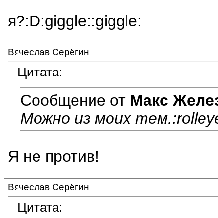
я?:D:giggle::giggle:
Вячеслав Серёгин
Цитата:
Сообщение от
Макс Желе
Можно из моих тем.:rolley
Я не против!
Вячеслав Серёгин
Цитата: