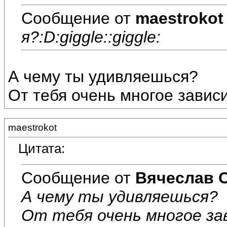
Сообщение от
maestrokot
я?:D:giggle::giggle:
А чему ты удивляешься?
От тебя очень многое зависи
maestrokot
Цитата:
Сообщение от
Вячеслав 
А чему ты удивляешься?
От тебя очень многое за