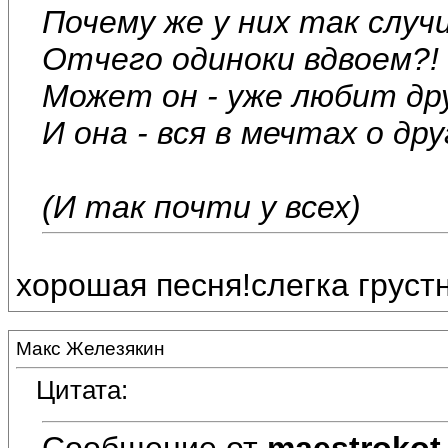
Почему же у них так случ
Отчего одиноки вдвоем?!
Может он - уже любит др
И она - вся в мечтах о др
(И так почти у всех)
хорошая песня!слегка грустная
Макс Железякин
Цитата:
Сообщение от
maestrokot