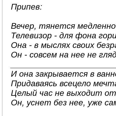
Припев:
Вечер, тянется медленно,
Телевизор - для фона гори
Она - в мыслях своих безр
Он - совсем на нее не гля
______________________
И она закрывается в ванн
Придаваясь всецело мечт
Целый час не выходит от
Он, уснет без нее, уже сам