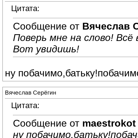
Цитата:
Сообщение от
Вячеслав 
Поверь мне на слово! Всё 
Вот увидишь!
ну побачимо,батьку!побачим
Вячеслав Серёгин
Цитата:
Сообщение от
maestrokot
ну побачимо,батьку!побач