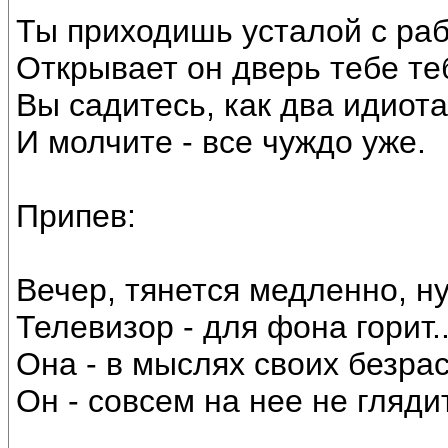
Ты приходишь усталой с раб
Открывает он дверь тебе теб
Вы садитесь, как два идиота
И молчите - все чуждо уже.
Припев:
Вечер, тянется медленно, н
Телевизор - для фона горит..
Она - в мыслях своих безра
Он - совсем на нее не глядит
________________________