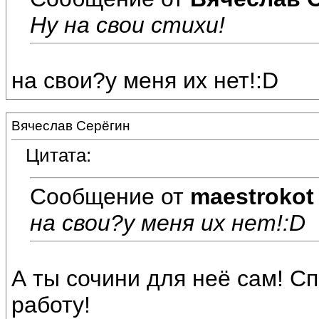
Ну на свои стихи!
на свои?у меня их нет!:D
Вячеслав Серёгин
Цитата:
Сообщение от
maestrokot
на свои?у меня их нет!:D
А ты сочини для неё сам! Спр
работу!