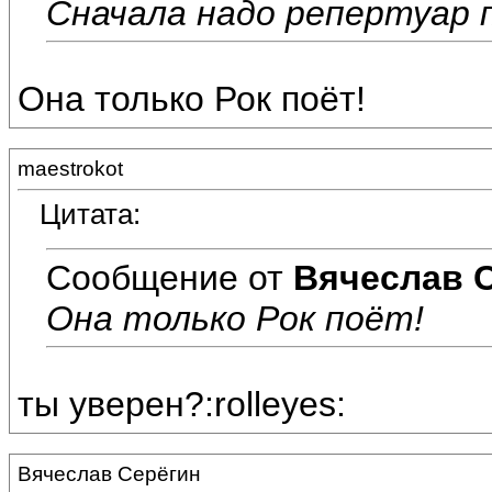
Сначала надо репертуар п
Она только Рок поёт!
maestrokot
Цитата:
Сообщение от
Вячеслав 
Она только Рок поёт!
ты уверен?:rolleyes:
Вячеслав Серёгин