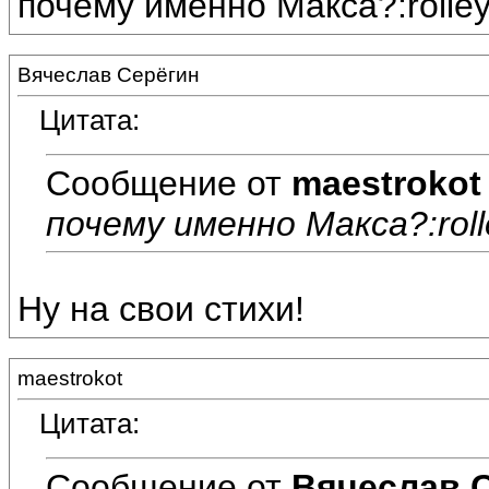
почему именно Макса?:rolley
Вячеслав Серёгин
Цитата:
Сообщение от
maestrokot
почему именно Макса?:roll
Ну на свои стихи!
maestrokot
Цитата:
Сообщение от
Вячеслав 