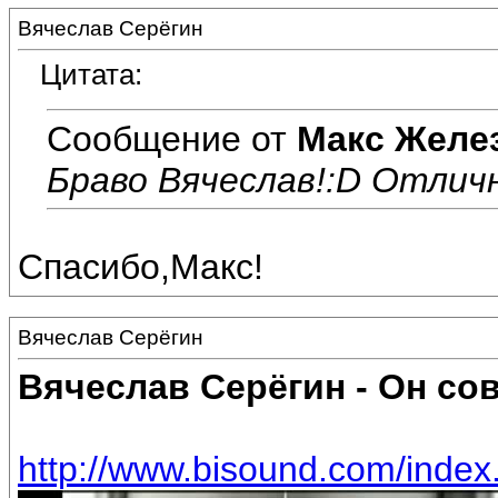
Вячеслав Серёгин
Цитата:
Сообщение от
Макс Желе
Браво Вячеслав!:D Отличн
Спасибо,Макс!
Вячеслав Серёгин
Вячеслав Серёгин - Он сов
http://www.bisound.com/inde