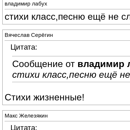
владимир лабух
стихи класс,песню ещё не слышал
Вячеслав Серёгин
Цитата:
Сообщение от
владимир 
стихи класс,песню ещё не слы
Стихи жизненные!
Макс Железякин
Цитата: