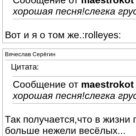
хорошая песня!слегка груст
Вот и я о том же.:rolleyes:
Вячеслав Серёгин
Цитата:
Сообщение от
maestrokot
хорошая песня!слегка груст
Так получается,что в жизни
больше нежели весёлых...