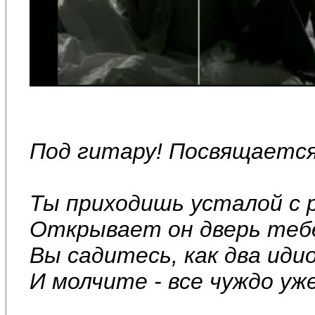
Под гитару! Посвящается 
Ты приходишь усталой с 
Открывает он дверь тебе
Вы садитесь, как два иди
И молчите - все чуждо уже