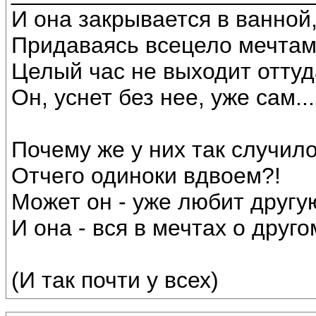
И она закрывается в ванной
Придаваясь всецело мечтам
Целый час не выходит оттуд
Он, уснет без нее, уже сам...
Почему же у них так случил
Отчего одиноки вдвоем?!
Может он - уже любит другу
И она - вся в мечтах о друго
(И так почти у всех)