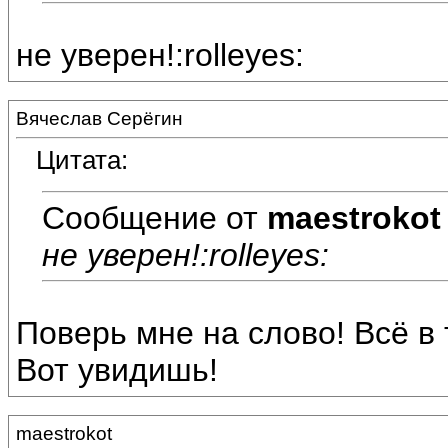
не уверен!:rolleyes:
Вячеслав Серёгин
Цитата:
Сообщение от
maestrokot
не уверен!:rolleyes:
Поверь мне на слово! Всё в 
Вот увидишь!
maestrokot