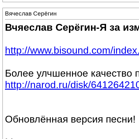
Вячеслав Серёгин
Вчяеслав Серёгин-Я за из
http://www.bisound.com/inde
Более улчшенное качество п
http://narod.ru/disk/6412642
Обновлённая версия песни!