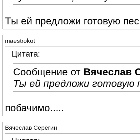
Ты ей предложи готовую песн
maestrokot
Цитата:
Сообщение от
Вячеслав 
Ты ей предложи готовую п
побачимо.....
Вячеслав Серёгин