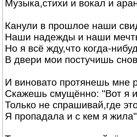
Музыка,стихи и вокал и ар
Канули в прошлое наши сви
Наши надежды и наши мечт
Но я всё жду,что когда-нибу
В двери мои постучишь снов
И виновато протянешь мне р
Скажешь смущённо: "Вот я 
Только не спрашивай,где эт
Я пропадала и с кем я жила"