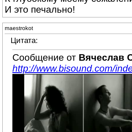
И это печально!
maestrokot
Цитата:
Сообщение от
Вячеслав 
http://www.bisound.com/in