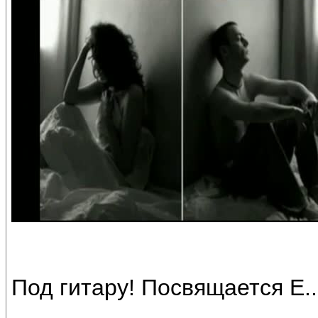
Под гитару! Посвящается Е..