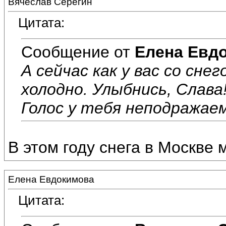
Вячеслав Серёгин
Цитата:
Сообщение от
Елена Евд
А сейчас как у вас со сне
холодно. Улыбнись, Слава
Голос у тебя неподражаем
В этом году снега в Москве 
Елена Евдокимова
Цитата: