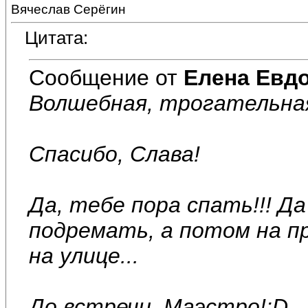
Вячеслав Серёгин
Цитата:
Сообщение от
Елена Евд
Волшебная, трогательная 
Спасибо, Слава!
Да, тебе пора спать!!! Д
подремать, а потом на пр
на улице...
До встречи, Маэстро!:D