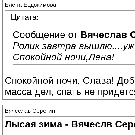
Елена Евдокимова
Цитата:
Сообщение от
Вячеслав 
Ролик завтра вышлю....уж
Спокойной ночи,Лена!
Спокойной ночи, Слава! Доб
масса дел, спать не придется.
Вячеслав Серёгин
Лысая зима - Вячеслв Сер