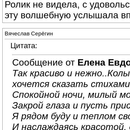
Ролик не видела, с удоволь
эту волшебную услышала вп
Вячеслав Серёгин
Цитата:
Сообщение от
Елена Евд
Так красиво и нежно..Колы
хочется сказать стихами.
Спокойной ночи, милый мой
Закрой глаза и пусть при
Я рядом буду и теплом св
И наслаждаясь красотой,