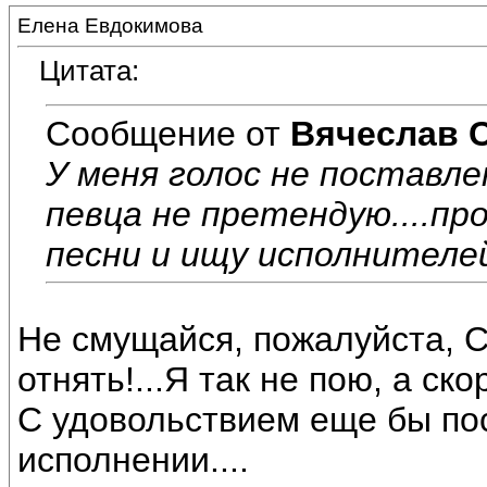
Елена Евдокимова
Цитата:
Сообщение от
Вячеслав 
У меня голос не поставле
певца не претендую....пр
песни и ищу исполнителей
Не смущайся, пожалуйста, С
отнять!...Я так не пою, а ск
С удовольствием еще бы по
исполнении....