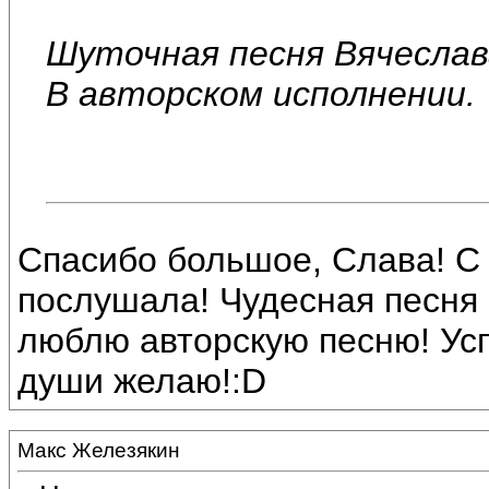
Шуточная песня Вячеслав
В авторском исполнении.
Спасибо большое, Слава! С
послушала! Чудесная песня 
люблю авторскую песню! Усп
души желаю!:D
Макс Железякин