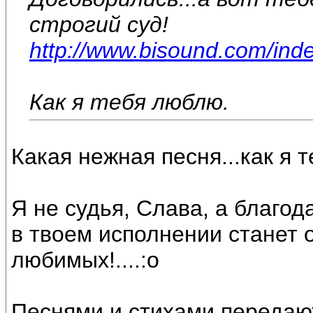
строгий суд!
http://www.bisound.com/ind
Как я тебя люблю.
Какая нежная песня...как я 
Я не судья, Слава, а благод
в твоем исполнении станет 
любимых!....:o
Песнями и стихами передают