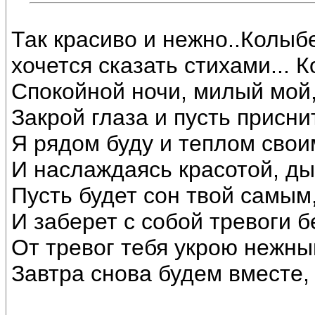
Так красиво и нежно..Колыбе
хочется сказать стихами...
Спокойной ночи, милый мой,
Закрой глаза и пусть присни
Я рядом буду и теплом свои
И наслаждаясь красотой, ды
Пусть будет сон твой самым
И заберет с собой тревоги бе
От тревог тебя укрою нежны
Завтра снова будем вместе, 