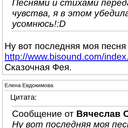
Песнями и стихами перед
чувства, я в этом убедил
усомнюсь!:D
Ну вот последняя моя песня 
http://www.bisound.com/inde
Сказочная Фея.
Елена Евдокимова
Цитата:
Сообщение от
Вячеслав 
Ну вот последняя моя пес