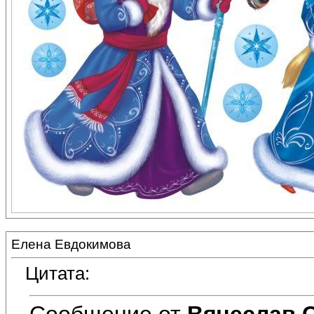
Елена Евдокимова
Цитата:
Сообщение от
Вячеслав 