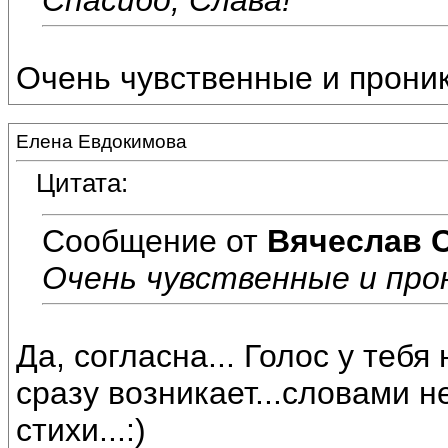
Очень чувственные и прони
Елена Евдокимова
Цитата:
Сообщение от
Вячеслав 
Очень чувственные и про
Да, согласна... Голос у теб
сразу возникает...словами н
стихи...:)