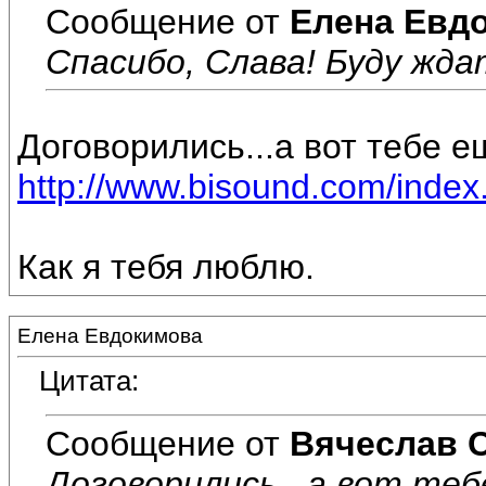
Сообщение от
Елена Евд
Спасибо, Слава! Буду ждат
Договорились...а вот тебе е
http://www.bisound.com/inde
Как я тебя люблю.
Елена Евдокимова
Цитата:
Сообщение от
Вячеслав 
Договорились...а вот теб