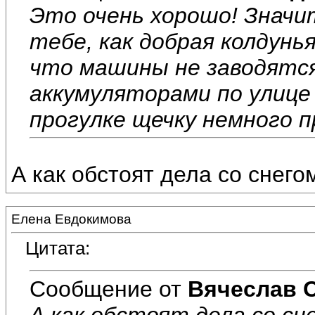
Это очень хорошо! Значи
тебе, как добрая колдунья
что машины не заводятся.
аккумуляторами по улице 
прогулке щечку немного п
А как обстоят дела со снего
Елена Евдокимова
Цитата:
Сообщение от
Вячеслав 
А как обстоят дела со сн