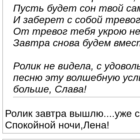
Пусть будет сон твой са
И заберет с собой тревог
От тревог тебя укрою не
Завтра снова будем вмест
Ролик не видела, с удово
песню эту волшебную усл
больше, Слава!
Ролик завтра вышлю....уже с
Спокойной ночи,Лена!