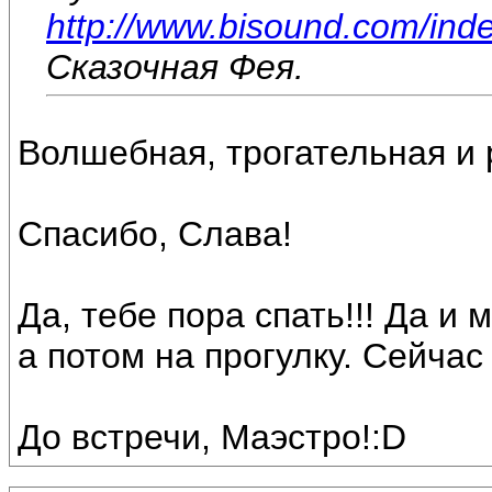
http://www.bisound.com/ind
Сказочная Фея.
Волшебная, трогательная и р
Спасибо, Слава!
Да, тебе пора спать!!! Да и
а потом на прогулку. Сейчас
До встречи, Маэстро!:D