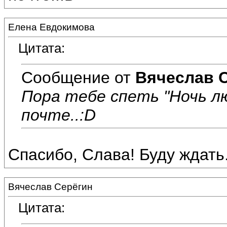
Елена Евдокимова
Цитата:
Сообщение от
Вячеслав 
Пора тебе спеть "Ночь л
почте..:D
Спасибо, Слава! Буду ждать..
Вячеслав Серёгин
Цитата: