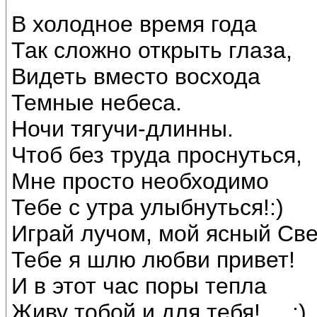
В холодное время года
Так сложно открыть глаза,
Видеть вместо восхода
Темные небеса.
Ночи тягучи-длинны.
Чтоб без труда проснуться,
Мне просто необходимо
Тебе с утра улыбнуться!:)
Играй лучом, мой ясный Све
Тебе я шлю любви привет!
И в этот час поры тепла
Живу тобой и для тебя!.....:)