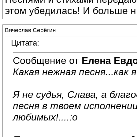
этом убедилась! И больше н
Вячеслав Серёгин
Цитата:
Сообщение от
Елена Евд
Какая нежная песня...как 
Я не судья, Слава, а бла
песня в твоем исполнени
любимых!....:o