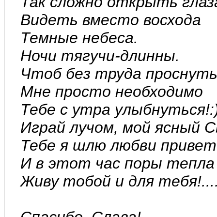
Так сложно открыть глаз
Видеть вместо восхода
Темные небеса.
Ночи тягучи-длинны.
Чтоб без труда проснуть
Мне просто необходимо
Тебе с утра улыбнуться!:
Играй лучом, мой ясный С
Тебе я шлю любви привет
И в этот час поры тепла
Живу тобой и для тебя!....
Спасибо, Слава!