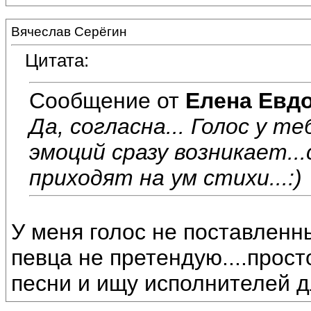
Вячеслав Серёгин
Цитата:
Сообщение от
Елена Евд
Да, согласна... Голос у т
эмоций сразу возникает..
приходят на ум стихи...:)
У меня голос не поставленны
певца не претендую....прос
песни и ищу исполнителей д