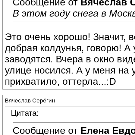
Сообщение от
Вячеслав 
В этом году снега в Моск
Это очень хорошо! Значит, в
добрая колдунья, говорю! А 
заводятся. Вчера в окно вид
улице носился. А у меня на
прихватило, оттерла...:D
Вячеслав Серёгин
Цитата:
Сообщение от
Елена Евд