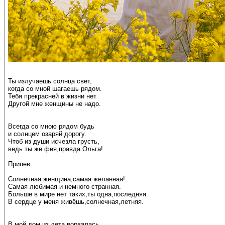
Ты излучаешь солнца свет,
когда со мной шагаешь рядом.
Тебя прекрасней в жизни нет
Другой мне женщины не надо.
Всегда со мною рядом будь
и солнцем озаряй дорогу.
Чтоб из души исчезла грусть,
ведь ты же фея,правда Ольга!
Припев:
Солнечная женщина,самая желанная!
Самая любимая и немного странная.
Больше в мире нет таких,ты одна,последняя.
В сердце у меня живёшь,солнечная,летняя.
В мой дом из лета ворвалась