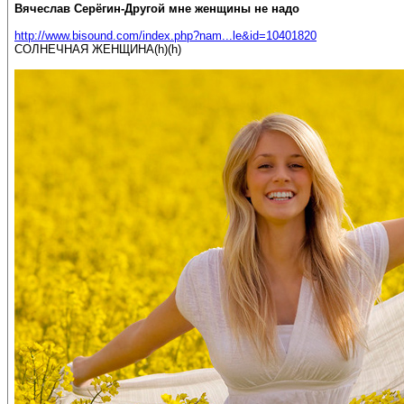
Вячеслав Серёгин-Другой мне женщины не надо
http://www.bisound.com/index.php?nam...le&id=10401820
СОЛНЕЧНАЯ ЖЕНЩИНА(h)(h)