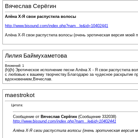
Вячеслав Серёгин
Алёна Х-Я свои распустила волосы
http://www.bisound.com/index.php?nam...le&id=10402441
Алёна Х-Я свои распустила волосы (очень эротическая версия моей п
Лилия Баймухаметова
Вложений: 1
(h)(h) Эротическое исполнение песни Алёна Х - Я свои распустила в
с любовью к вашему творчеству.Благодарю за чудесное раскрытие п
вдохновением,Вячеслав.
maestrokot
Цитата:
Сообщение от
Вячеслав Серёгин
(Сообщение 332038)
http://www.bisound.com/index.php?nam...le&id=10402441
Алёна Х-Я свои распустила волосы (очень эротическая версия мо