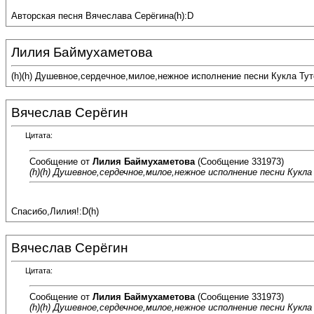
Авторская песня Вячеслава Серёгина(h):D
Лилия Баймухаметова
(h)(h) Душевное,сердечное,милое,нежное исполнение песни Кукла Ту
Вячеслав Серёгин
Цитата:
Сообщение от
Лилия Баймухаметова
(Сообщение 331973)
(h)(h) Душевное,сердечное,милое,нежное исполнение песни Кукл
Спасибо,Лилия!:D(h)
Вячеслав Серёгин
Цитата:
Сообщение от
Лилия Баймухаметова
(Сообщение 331973)
(h)(h) Душевное,сердечное,милое,нежное исполнение песни Кукл