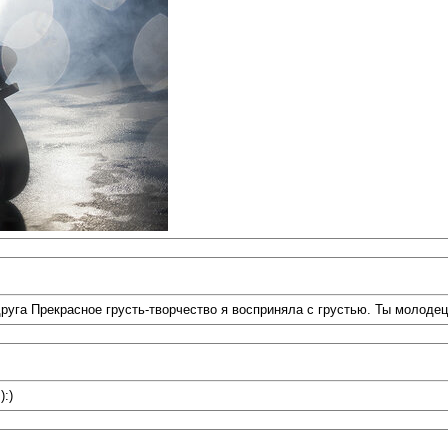
руга Прекрасное грусть-творчество я восприняла с грустью. Ты молодец
):)