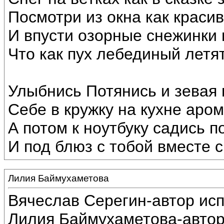
Посмотри из окна как краси
И впусти озорные снежинки 
Что как пух лебединый летят
Улыбнись Потянись и зевая
Себе в кружку на кухне аром
А потом к ноутбуку садись п
И под блюз с тобой вместе с
Лилия Баймухаметова
Вячеслав Серегин-автор ис
Лилия Баймухаметова-автор