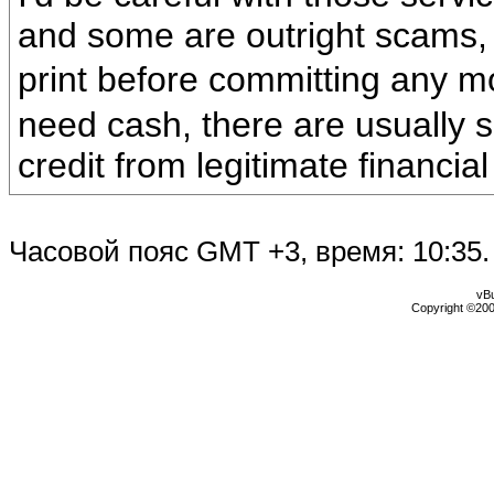
and some are outright scams,
print before committing any 
need cash, there are usually s
credit from legitimate financial 
Часовой пояс GMT +3, время:
10:35
.
vBu
Copyright ©2000