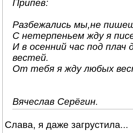
Припев:
Разбежались мы,не пишеш
С нетерпеньем жду я пис
И в осенний час под плач
вестей.
От тебя я жду любых вес
Вячеслав Серёгин.
Слава, я даже загрустила...