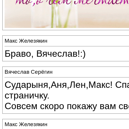
Макс Железякин
Браво, Вячеслав!:)
Вячеслав Серёгин
Сударыня,Аня,Лен,Макс! Спа
страничку.
Совсем скоро покажу вам сво
Макс Железякин