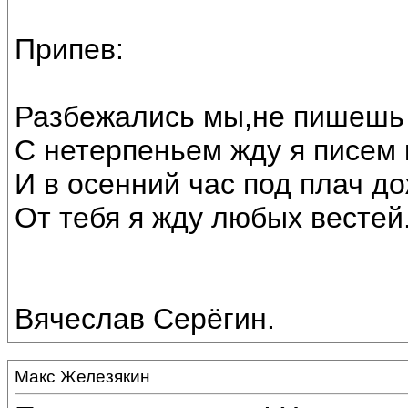
Припев:
Разбежались мы,не пишешь 
С нетерпеньем жду я писем
И в осенний час под плач до
От тебя я жду любых вестей
Вячеслав Серёгин.
Макс Железякин