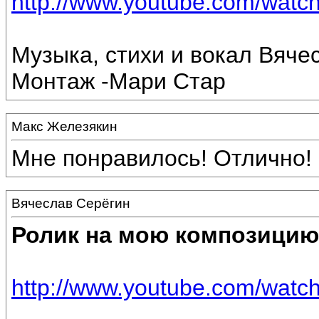
http://www.youtube.com/wa
Музыка, стихи и вокал Вяче
Монтаж -Мари Стар
Макс Железякин
Мне понравилось! Отлично! 
Вячеслав Серёгин
Ролик на мою композицию
http://www.youtube.com/wat