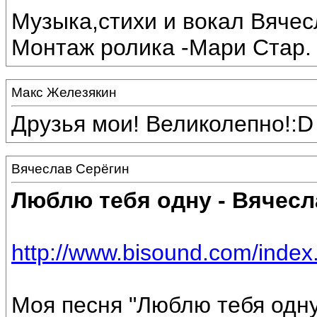
Музыка,стихи и вокал Вяче
Монтаж ролика -Мари Стар.
Макс Железякин
Друзья мои! Великолепно!:D
Вячеслав Серёгин
Люблю тебя одну - Вячесл
http://www.bisound.com/inde
Моя песня "Люблю тебя одну