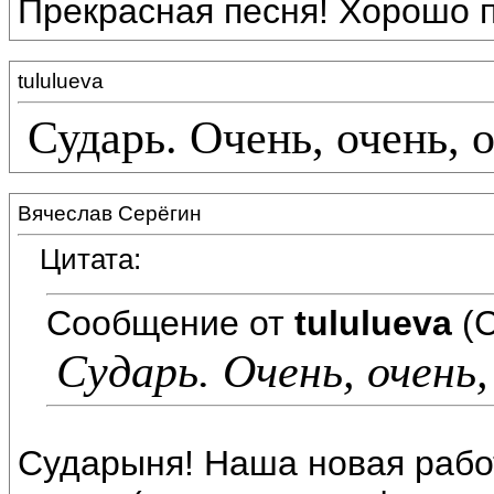
Прекрасная песня! Хорошо п
tululueva
Сударь. Очень, очень, 
Вячеслав Серёгин
Цитата:
Сообщение от
tululueva
(С
Сударь. Очень, очень,
Сударыня! Наша новая работ