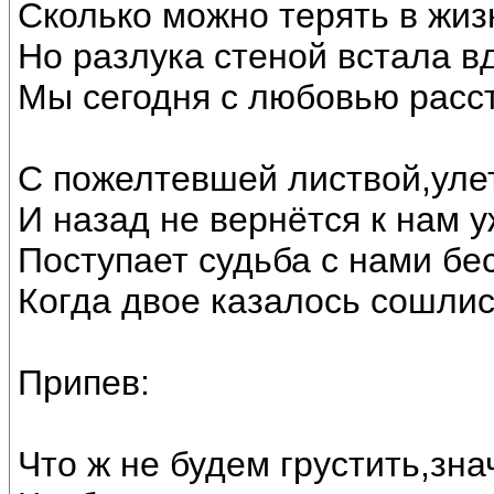
Сколько можно терять в жиз
Но разлука стеной встала в
Мы сегодня с любовью расст
С пожелтевшей листвой,улет
И назад не вернётся к нам у
Поступает судьба с нами бе
Когда двое казалось сошлис
Припев:
Что ж не будем грустить,зна