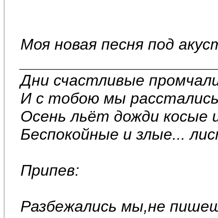
Моя новая песня под акус
______________________
Дни счастливые промчали
И с тобою мы расстались
Осень льёт дожди косые 
Беспокойные и злые... ли
Припев:
Разбежались мы,не пишеш