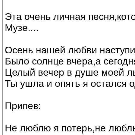
Эта очень личная песня,кот
Музе....
Осень нашей любви наступи
Было солнце вчера,а сегодн
Целый вечер в душе моей л
Ты ушла и опять я остался о
Припев:
Не люблю я потерь,не любл