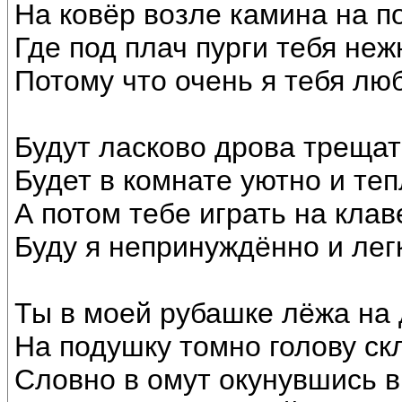
На ковёр возле камина на по
Где под плач пурги тебя неж
Потому что очень я тебя лю
Будут ласково дрова трещат
Будет в комнате уютно и теп
А потом тебе играть на кла
Буду я непринуждённо и лег
Ты в моей рубашке лёжа на
На подушку томно голову ск
Словно в омут окунувшись в