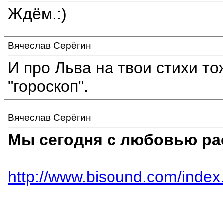
Ждём.:)
Вячеслав Серёгин
И про Льва на твои стихи то
"гороскоп".
Вячеслав Серёгин
Мы сегодня с любовью ра
http://www.bisound.com/inde