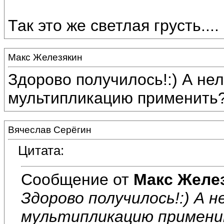
Так это же светлая грусть....
Макс Железякин
Здорово получилось!:) А нел
мультипликацию применить
Вячеслав Серёгин
Цитата:
Сообщение от
Макс Желе
Здорово получилось!:) А н
мультипликацию примен