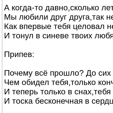
А когда-то давно,сколько ле
Мы любили друг друга,так н
Как впервые тебя целовал н
И тонул в синеве твоих люб
Припев:
Почему всё прошло? До сих 
Чем обидел тебя,только кон
И теперь только в снах,тебя
И тоска бесконечная в серд