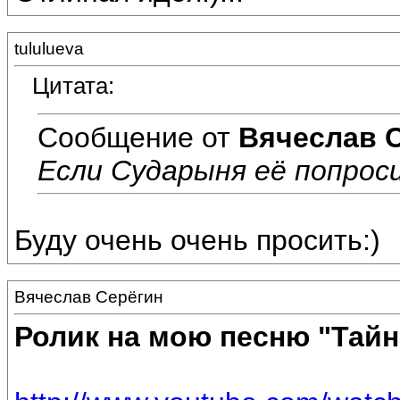
tululueva
Цитата:
Сообщение от
Вячеслав 
Если Сударыня её попроси
Буду очень очень просить:)
Вячеслав Серёгин
Ролик на мою песню "Тай