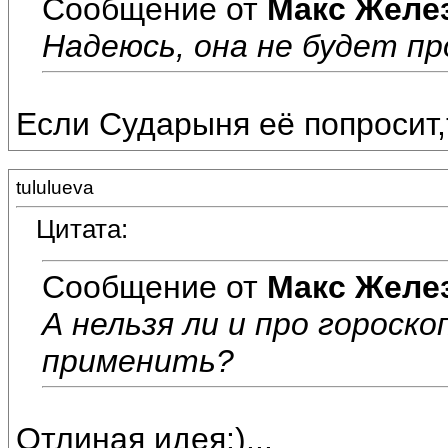
Сообщение от
Макс Желе
Надеюсь, она не будет пр
Если Сударыня её попросит,т
tululueva
Цитата:
Сообщение от
Макс Желе
А нельзя ли и про горос
применить?
Отлиная идея:)...