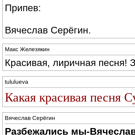
Припев:
Вячеслав Серёгин.
Макс Железякин
Красивая, лиричная песня! 
tululueva
Какая красивая песня С
Вячеслав Серёгин
Разбежались мы-Вячеслав