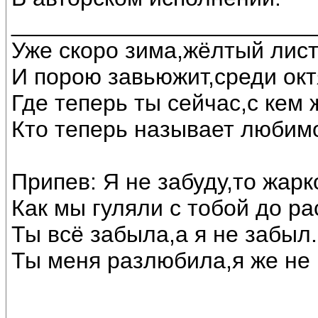
________________________
Уже скоро зима,жёлтый лист
И порою завьюжит,среди окт
Где теперь ты сейчас,с кем
Кто теперь называет любим
Припев: Я не забуду,то жарк
Как мы гуляли с тобой до ра
Ты всё забыла,а я не забыл.
Ты меня разлюбила,я же не