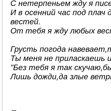
С нетерпеньем жду я пис
И в осенний час под плач
вестей.
От тебя я жду любых вес
Грусть погода навевает,
Ты меня не приласкаешь и
"Без тебя я так скучаю,б
Лишь дожди,да злые ветр