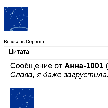
Вячеслав Серёгин
Цитата:
Сообщение от
Анна-1001
(
Слава, я даже загрустила.