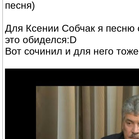
песня)
Для Ксении Собчак я песню 
это обиделся:D
Вот сочинил и для него тоже