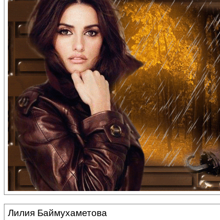
Лилия Баймухаметова