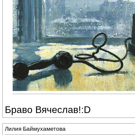
Браво Вячеслав!:D
Лилия Баймухаметова