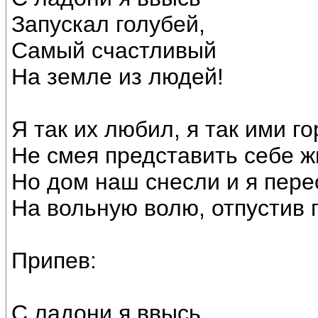
Запускал голубей,
Самый счастливый
На земле из людей!
Я так их любил, я так ими го
Не смея представить себе ж
Но дом наш снесли и я пер
На вольную волю, отпустив 
Припев:
С ладони я ввысь