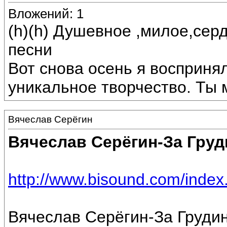
Вложений: 1
(h)(h) Душевное ,милое,сер
песни
Вот снова осень я восприня
уникальное творчество. Ты 
Вячеслав Серёгин
Вячеслав Серёгин-За Груд
http://www.bisound.com/inde
Вячеслав Серёгин-За Грудин