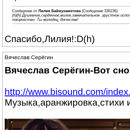
Сообщение от
Лилия Баймухаметова
(Сообщение 330236)
(h)(h) Душевное,сердечное,милое,замечательное ,грустное испо
творчество. Ты молодец, Вячеслав!
Спасибо,Лилия!:D(h)
Вячеслав Серёгин
Вячеслав Серёгин-Вот сно
http://www.bisound.com/inde
Музыка,аранжировка,стихи и