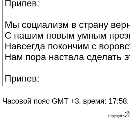
Припев:
Мы социализм в страну вер
С нашим новым умным през
Навсегда покончим с воровс
Нам пора настала сделать э
Припев:
Часовой пояс GMT +3, время:
17:58
.
vBu
Copyright ©2000