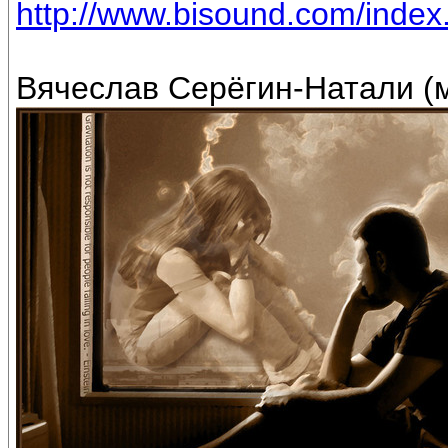
http://www.bisound.com/inde
Вячеслав Серёгин-Натали (м