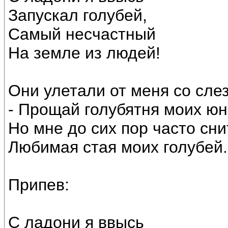
Запускал голубей,
Самый несчастный
На земле из людей!
Они улетали от меня со сле
- Прощай голубятня моих юн
Но мне до сих пор часто сн
Любимая стая моих голубей.
Припев:
С ладони я ввысь