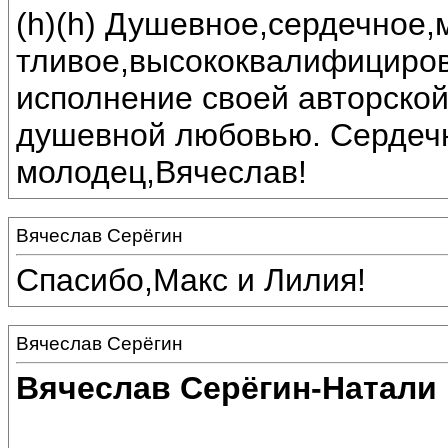
(h)(h) Душевное,сердечное,
тливое,высококвалифициро
исполнение своей авторской
душевной любовью. Сердечн
молодец,Вячеслав!
Вячеслав Серёгин
Спасибо,Макс и Лилия!
Вячеслав Серёгин
Вячеслав Серёгин-Натали