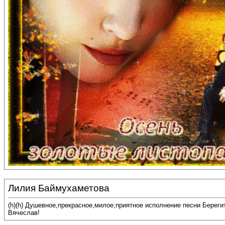
Лилия Баймухаметова
(h)(h) Душевное,прекрасное,милое,приятное исполнение песни Береги
Вячеслав!