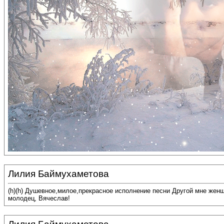
Лилия Баймухаметова
(h)(h) Душевное,милое,прекрасное исполнение песни Другой мне жен
молодец, Вячеслав!