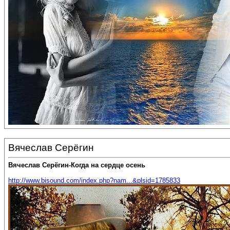
Вячеслав Серёгин
Вячеслав Серёгин-Когда на сердце осень
http://www.bisound.com/index.php?nam...&plsid=1785833