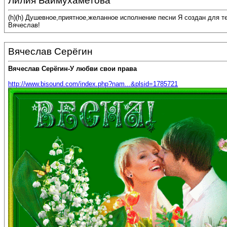
Лилия Баймухаметова
(h)(h) Душевное,приятное,желанное исполнение песни Я создан для т
Вячеслав!
Вячеслав Серёгин
Вячеслав Серёгин-У любви свои права
http://www.bisound.com/index.php?nam...&plsid=1785721