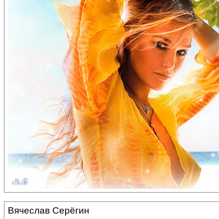
Вячеслав Серёгин