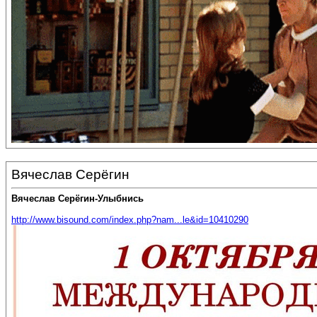
Вячеслав Серёгин
Вячеслав Серёгин-Улыбнись
http://www.bisound.com/index.php?nam...le&id=10410290