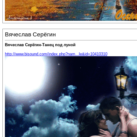
Вячеслав Серёгин
Вячеслав Серёгин-Танец под луной
http://www.bisound.com/index.php?nam...le&id=10410310