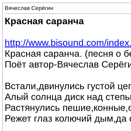
Вячеслав Серёгин
Красная саранча
http://www.bisound.com/inde
Красная саранча. (песня о 
Поёт автор-Вячеслав Серёги
Встали,двинулись густой це
Алый солнца диск над степь
Растянулись пешие,конные,
Режет глаз колючий дым,да 