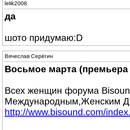
lelik2008
да
шото придумаю:D
Вячеслав Серёгин
Восьмое марта (премьера 
Всех женщин форума Bisoun
Международным,Женским Дн
http://www.bisound.com/inde