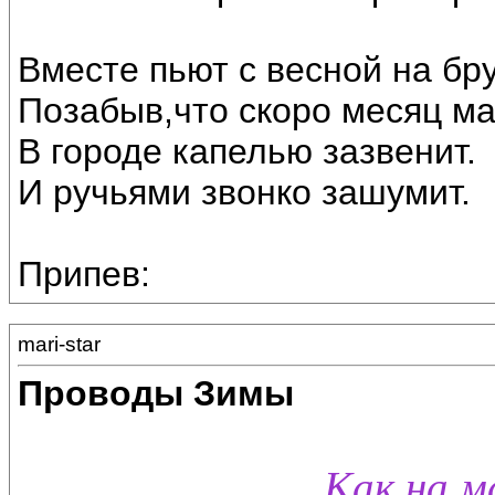
Вместе пьют с весной на бр
Позабыв,что скоро месяц ма
В городе капелью зазвенит.
И ручьями звонко зашумит.
Припев:
mari-star
Проводы Зимы
Как на м