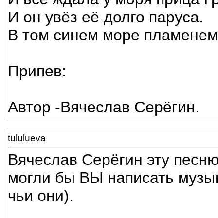
И он увёз её долго паруса.
В том синем море пламенем
Припев:
Автор -Вячеслав Серёгин.
tululueva
Вячеслав Серёгин эту песню 
могли бы ВЫ написать музык
чьи они).