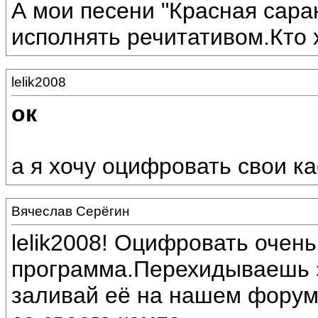
А мои песени "Красная сара
исполнять речитативом.Кто х
lelik2008
ок
а я хочу оцифровать свои к
Вячеслав Серёгин
lelik2008! Оцифровать очень
программа.Перехидываешь з
заливай её на нашем форум