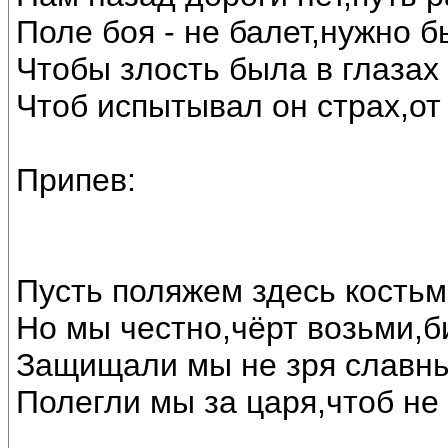
Поле боя - не балет,нужно 
Чтобы злость была в глазах 
Чтоб испытывал он страх,от 
Припев:
Пусть поляжем здесь костьм
Но мы честно,чёрт возьми,б
Защищали мы не зря славны
Полегли мы за царя,чтоб не 