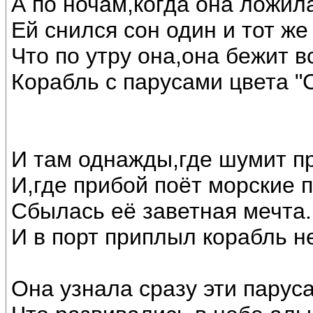
А по ночам,когда она ложила
Ей снился сон один и тот же
Что по утру она,она бежит в
Корабль с парусами цвета "С
И там однажды,где шумит п
И,где прибой поёт морские п
Сбылась её заветная мечта.
И в порт приплыл корабль н
Она узнала сразу эти паруса