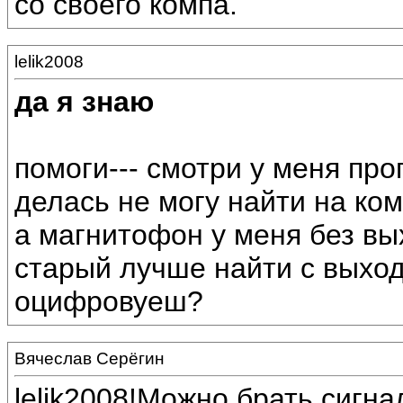
со своего компа.
lelik2008
да я знаю
помоги--- смотри у меня про
делась не могу найти на ко
а магнитофон у меня без вы
старый лучше найти с выхо
оцифровуеш?
Вячеслав Серёгин
lelik2008!Можно брать сигна