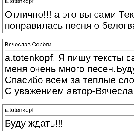
a.totenkopf
Отлично!!! а это вы сами Т
понравилась песня о белогв
Вячеслав Серёгин
a.totenkopf! Я пишу тексты 
меня очень много песен.Буд
Спасибо всем за тёплые сло
С уважением автор-Вячесла
a.totenkopf
Буду ждать!!!