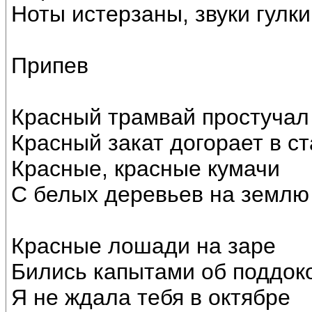
Ноты истерзаны, звуки гулки
Припев
Красный трамвай простучал
Красный закат догорает в ст
Красные, красные кумачи
С белых деревьев на землю
Красные лошади на заре
Бились капытами об поддок
Я не ждала тебя в октябре