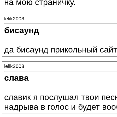
на мою страничку.
lelik2008
бисаунд
да бисаунд прикольный сайт!!
lelik2008
слава
славик я послушал твои пес
надрыва в голос и будет во