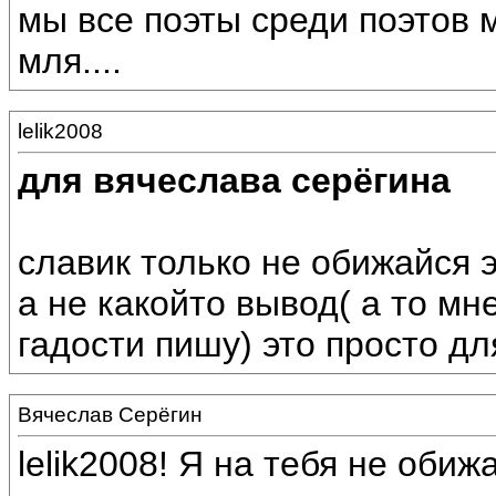
мы все поэты среди поэтов м
мля....
lelik2008
для вячеслава серёгина
славик только не обижайся 
а не какойто вывод( а то мн
гадости пишу) это просто для
Вячеслав Серёгин
lelik2008! Я на тебя не оби