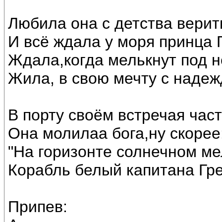
Любила она с детства верить
И всё ждала у моря принца 
Ждала,когда мелькнут под н
Жила, в свою мечту с надеж
В порту своём встречая част
Она молилаа бога,ну скорее
"На горизонте солнечном ме
Корабль белый капитана Гре
Припев: