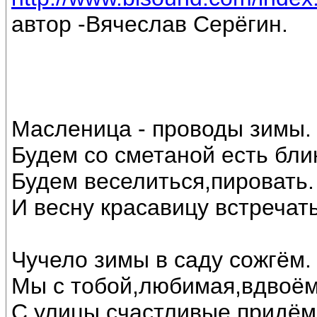
автор -Вячеслав Серёгин.
Масленица - проводы зимы.
Будем со сметаной есть бли
Будем веселиться,пировать.
И весну красавицу встречать
Чучело зимы в саду сожгём.
Мы с тобой,любимая,вдвоём
С улицы счастливые придём