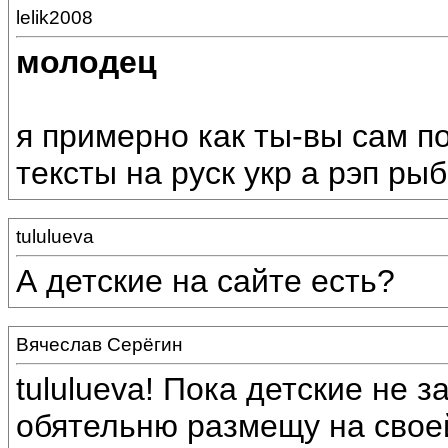
lelik2008
молодец
я примерно как ты-вы сам по
тексты на руск укр а рэп ры
tululueva
А детские на сайте есть?
Вячеслав Серёгин
tululueva! Пока детские не 
обятельню размещу на свое