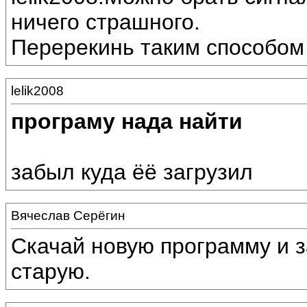
ничего страшного.
Перерекинь таким способом 
lelik2008
програму нада найти
забыл куда ёё загрузил
Вячеслав Серёгин
Скачай новую программу и з
старую.