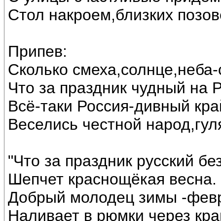
Стол накроем,близких позов
Припев:
Сколько смеха,солнце,неба-
Что за праздник чудный на Р
Всё-таки Россия-дивный кра
Веселись честной народ,гул
"Что за праздник русский без
Шепчет краснощёкая весна.
Добрый молодец зимы -фев
Наливает в рюмки через кра