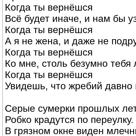
Когда ты вернёшся
Всё будет иначе, и нам бы уз
Когда ты вернёшся
А я не жена, и даже не подру
Когда ты вернёшся
Ко мне, столь безумно тебя
Когда ты вернёшся
Увидешь, что жребий давно
Серые сумерки прошлых ле
Робко крадутся по переулку.
В грязном окне виден млечн