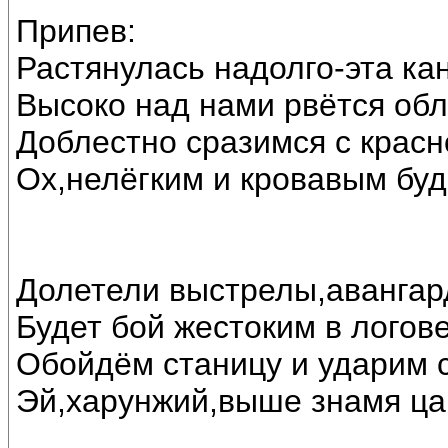
Припев:
Растянулась надолго-эта ка
Высоко над нами рвётся об
Доблестно сразимся с красн
Ох,нелёгким и кровавым буд
Долетели выстрелы,авангард
Будет бой жестоким в логове
Обойдём станицу и ударим с
Эй,харунжий,выше знамя цар