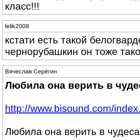
класс!!!
lelik2008
кстати есть такой белогвар
чернорубашкин он тоже так
Вячеслав Серёгин
Любила она верить в чуде
http://www.bisound.com/inde
Любила она верить в чудеса