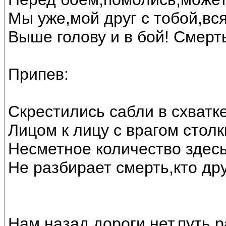
Мы уже,мой друг с тобой,вся
Выше голову и в бой! Смерть
Припев:
Скрестились сабли в схватк
Лицом к лицу с врагом стол
Несметное количество здесь
Не разбирает смерть,кто друг
Нам назад дороги нет,путь 