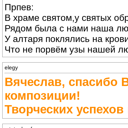
Прпев:
В храме святом,у святых об
Рядом была с нами наша лю
У алтаря поклялись на крови
Что не порвём узы нашей лю
elegy
Вячеслав, спасибо 
композиции!
Творческих успехов 