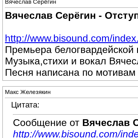
Вячеслав Серёгин
Вячеслав Серёгин - Отсту
http://www.bisound.com/inde
Премьера белогвардейской 
Музыка,стихи и вокал Вяче
Песня написана по мотивам 
Макс Железякин
Цитата:
Сообщение от
Вячеслав 
http://www.bisound.com/in