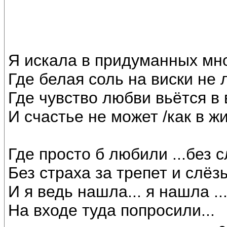
Я искала в придуманных мн
Где белая соль на виски не 
Где чувство любви вьётся в 
И счастье не может /как в ж
Где просто б любили ...без с
Без страха за трепет и слёз
И я ведь нашла... я нашла ..
На входе туда попросили...