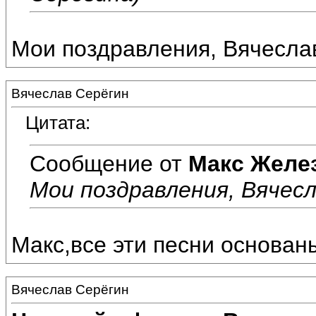
Мои поздравления, Вячесла
Вячеслав Серёгин
Цитата:
Сообщение от
Макс Желе
Мои поздравления, Вячесл
Макс,все эти песни основан
Вячеслав Серёгин