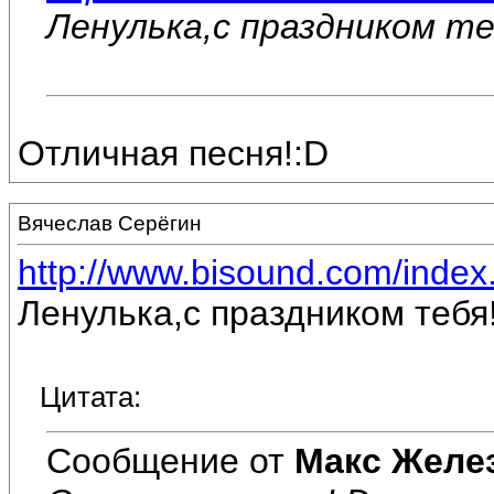
Ленулька,с праздником те
Отличная песня!:D
Вячеслав Серёгин
http://www.bisound.com/inde
Ленулька,с праздником тебя
Цитата:
Сообщение от
Макс Желе