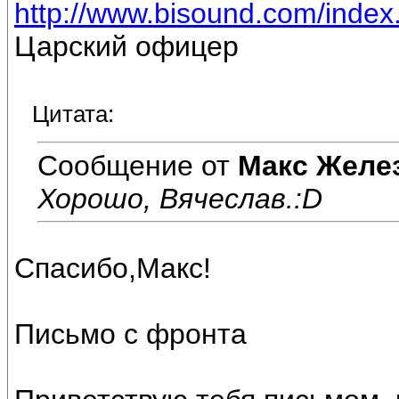
http://www.bisound.com/inde
Царский офицер
Цитата:
Сообщение от
Макс Желе
Хорошо, Вячеслав.:D
Спасибо,Макс!
Письмо с фронта