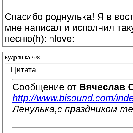
Спасибо роднулька! Я в вост
мне написал и исполнил та
песню(h):inlove:
Кудряшка298
Цитата:
Сообщение от
Вячеслав 
http://www.bisound.com/in
Ленулька,с праздником те