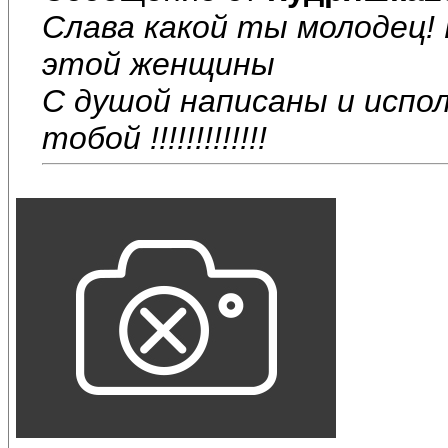
Слава какой ты молодец!
этой женщины
С душой написаны и испол
тобой !!!!!!!!!!!!!