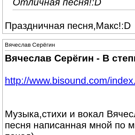
Отличная песня!:D
Праздничная песня,Макс!:D
Вячеслав Серёгин
Вячеслав Серёгин - В степ
http://www.bisound.com/inde
Музыка,стихи и вокал Вячес
песня написанная мной по м