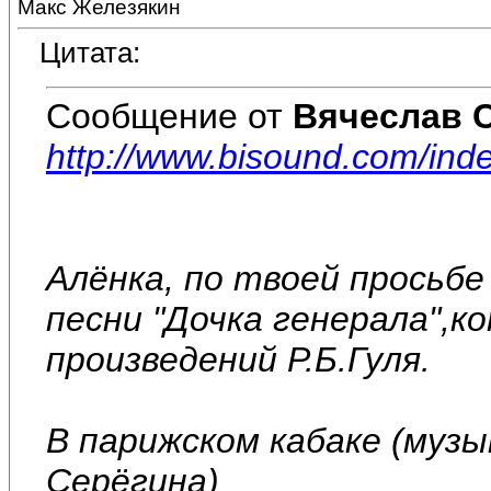
Макс Железякин
Цитата:
Сообщение от
Вячеслав 
http://www.bisound.com/in
Алёнка, по твоей просьб
песни "Дочка генерала",к
произведений Р.Б.Гуля.
В парижском кабаке (музы
Серёгина)