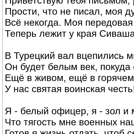
Приветствую тебя письмом, 
Прости, что не писал, моя д
Всё некогда. Моя передовая
Теперь лежит у края Сиваша
В Турецкий вал вцепились м
Он будет белым век, покуда 
Ещё в живом, ещё в горячем
У нас святая воинская честь
Я - белый офицер, я - зол и
Что тягость мне военных на
Готов я жизнь отдать, чтоб 