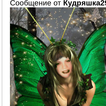
Сообщение от
Кудряшка2