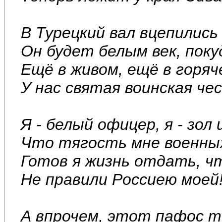
В Турецкий вал вцепились
Он будет белым век, поку
Ещё в живом, ещё в горяч
У нас святая воинская че
Я - белый офицер, я - зол 
Что тягость мне военных
Готов я жизнь отдать, ч
Не правили Россиею моей
А впрочем, этот пафос т