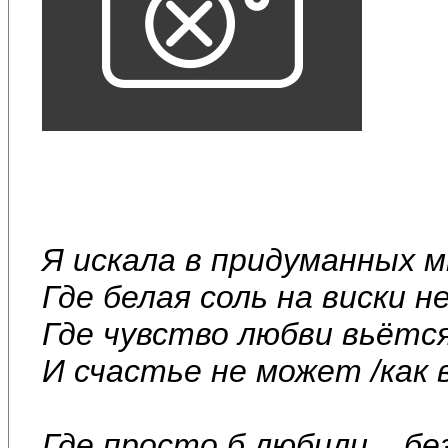
Я искала в придуманных 
Где белая соль на виски н
Где чувство любви вьётся
И счастье не может /как в
Где просто б любили ...без