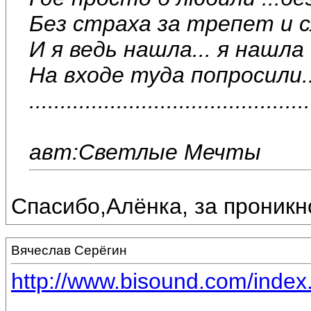
Без страха за трепет и с
И я ведь нашла... я нашла 
На входе туда попросили..
...................................
авт:Светлые Мечты
Спасибо,Алёнка, за проникн
Вячеслав Серёгин
http://www.bisound.com/inde