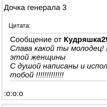
Дочка генерала 3
Цитата:
Сообщение от
Кудряшка2
Слава какой ты молодец!
этой женщины
С душой написаны и испол
тобой !!!!!!!!!!!!!
:o:o:o