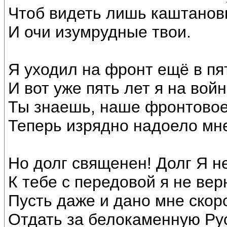
Чтоб видеть лишь каштанов
И очи изумрудные твои.
Я уходил на фронт ещё в пя
И вот уже пять лет я на войн
Ты знаешь, наше фронтовое
Теперь изрядно надоело мн
Но долг священен! Долг Я н
К тебе с передовой я не вер
Пусть даже и дано мне скор
Отдать за белокаменную Ру