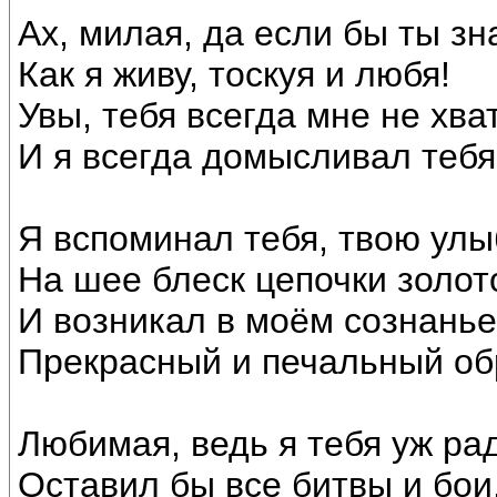
Ах, милая, да если бы ты зн
Как я живу, тоскуя и любя!
Увы, тебя всегда мне не хва
И я всегда домысливал тебя
Я вспоминал тебя, твою улы
На шее блеск цепочки золот
И возникал в моём сознань
Прекрасный и печальный об
Любимая, ведь я тебя уж ра
Оставил бы все битвы и бои