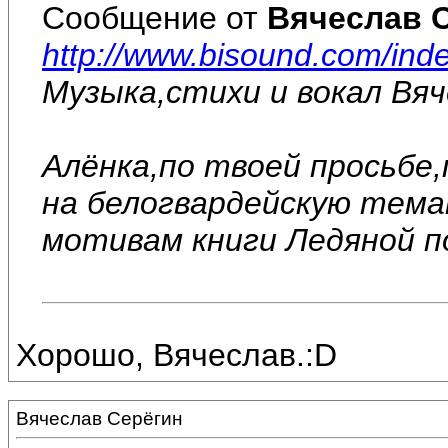
Сообщение от
Вячеслав 
http://www.bisound.com/in
Музыка,стихи и вокал Вя
Алёнка,по твоей просьбе
на белогвардейскую тема
мотивам книги Ледяной по
Хорошо, Вячеслав.:D
Вячеслав Серёгин