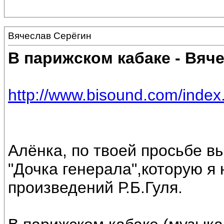
Вячеслав Серёгин
В парижском кабаке - Вяч
http://www.bisound.com/inde
Алёнка, по твоей просьбе в
"Дочка генерала",которую я
произведений Р.Б.Гуля.