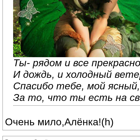
Ты- рядом и все прекрасно
И дождь, и холодный вете
Спасибо тебе, мой ясный,
За то, что ты есть на с
Очень мило,Алёнка!(h)