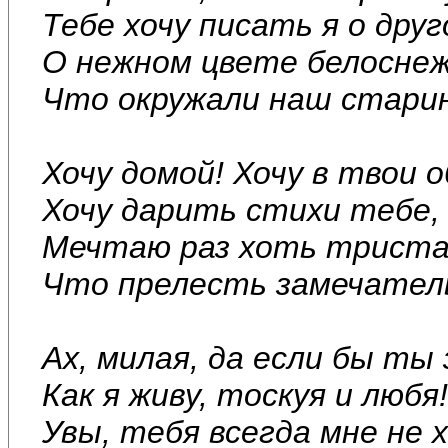
Тебе хочу писать я о друг
О нежном цвете белосне
Что окружали наш стари
Хочу домой! Хочу в твои 
Хочу дарить стихи тебе,
Мечтаю раз хоть триста
Что прелесть замечател
Ах, милая, да если бы ты
Как я живу, тоскуя и любя!
Увы, тебя всегда мне не 