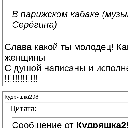
В парижском кабаке (музы
Серёгина)
Слава какой ты молодец! Ка
женщины
С душой написаны и исполне
!!!!!!!!!!!!!
Кудряшка298
Цитата:
Сообщение от
Кудряшка2