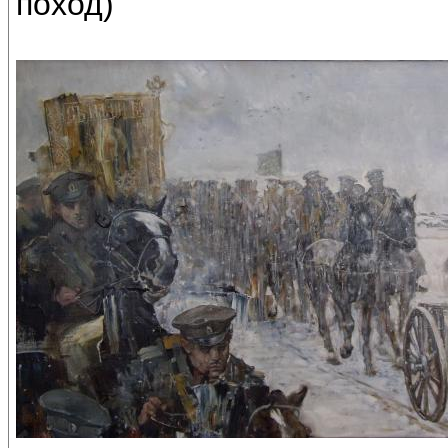
поход)