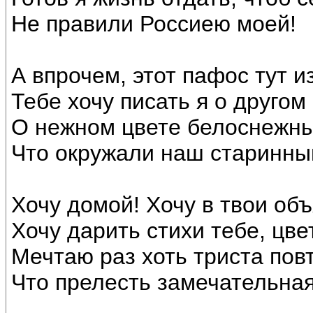
Не правили Россиею моей!
А впрочем, этот пафос тут 
Тебе хочу писать я о другом 
О нежном цвете белоснежны
Что окружали наш старинны
Хочу домой! Хочу в твои объ
Хочу дарить стихи тебе, цве
Мечтаю раз хоть триста повт
Что прелесть замечательная