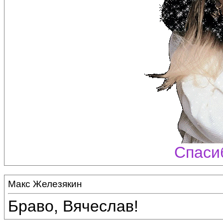
Спаси
Макс Железякин
Браво, Вячеслав!