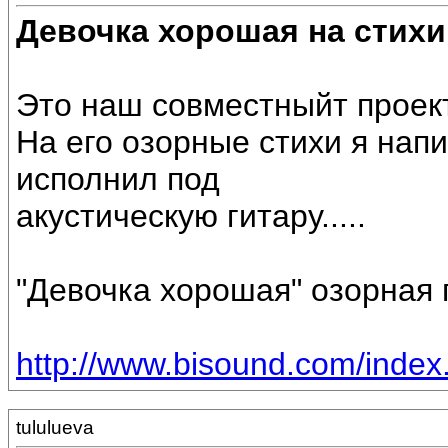
Девочка хорошая на стихи
Это наш совместныйт проек
На его озорные стихи я нап
исполнил под
акустическую гитару.....
"Девочка хорошая" озорная п
http://www.bisound.com/inde
tululueva