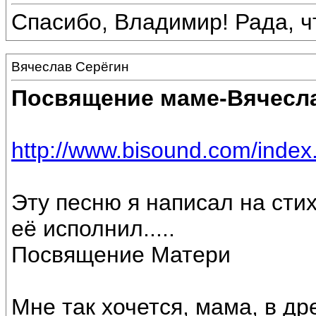
Спасибо, Владимир! Рада, чт
Вячеслав Серёгин
Посвящение маме-Вячесла
http://www.bisound.com/inde
Эту песню я написал на сти
её исполнил.....
Посвящение Матери
Мне так хочется, мама, в др