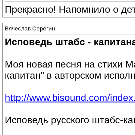
Прекрасно! Напомнило о дет
Вячеслав Серёгин
Исповедь штабс - капитан
Моя новая песня на стихи М
капитан" в авторском испол
http://www.bisound.com/inde
Исповедь русского штабс-ка