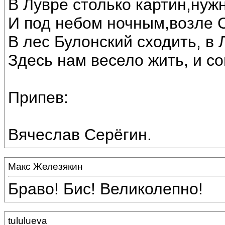
В Лувре столько картин,нуж
И под небом ночным,возле 
В лес Булонский сходить, в 
Здесь нам весело жить, и со
Припев:
Вячеслав Серёгин.
Макс Железякин
Браво! Бис! Великолепно!
tululueva