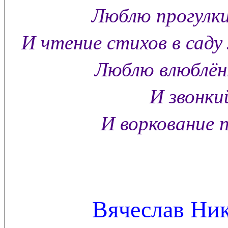
Люблю прогулки
И чтение стихов в саду
Люблю влюблённ
И звонкий
И воркование п
Вячеслав Ник