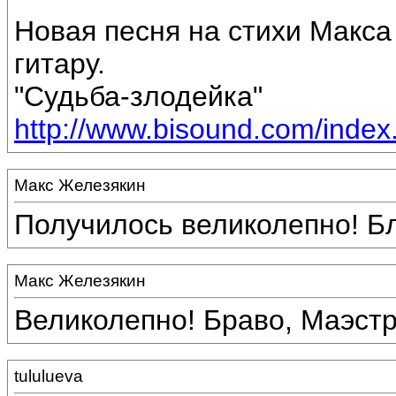
Новая песня на стихи Макса
гитару.
"Судьба-злодейка"
http://www.bisound.com/inde
Макс Железякин
Получилось великолепно! Бл
Макс Железякин
Великолепно! Браво, Маэстр
tululueva