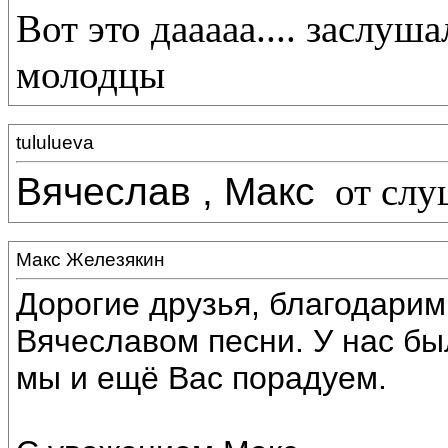
Вот это дааааа.... заслуша
молодцы
tululueva
Вячеслав , Макс
от слу
Макс Железякин
Дорогие друзья, благодарим
Вячеславом песни. У нас б
мы и ещё Вас порадуем.