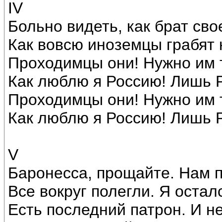
IV
Больно видеть, как брат сво
Как вовсю иноземцы грабят 
Проходимцы они! Нужно им т
Как люблю я Россию! Лишь 
Проходимцы они! Нужно им т
Как люблю я Россию! Лишь 
V
Баронесса, прощайте. Нам п
Все вокруг полегли. Я остал
Есть последний патрон. И не