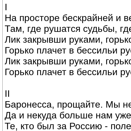
I
На просторе бескрайней и в
Там, где рушатся судьбы, гд
Лик закрывши руками, горько
Горько плачет в бессильи ру
Лик закрывши руками, горько
Горько плачет в бессильи ру
II
Баронесса, прощайте. Мы не
Да и некуда больше нам уже
Те, кто был за Россию - пол