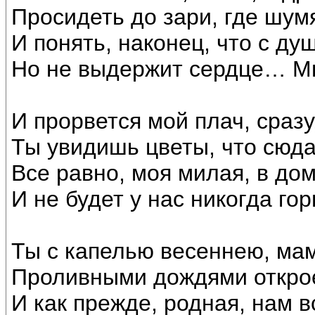
Просидеть до зари, где шум
И понять, наконец, что с ду
Но не выдержит сердце… М
И прорвется мой плач, сраз
Ты увидишь цветы, что сюда
Все равно, моя милая, в до
И не будет у нас никогда гор
Ты с капелью весеннею, ма
Проливными дождями открое
И как прежде, родная, нам