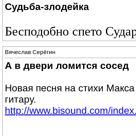
Судьба-злодейка
Бесподобно спето Суда
Вячеслав Серёгин
А в двери ломится сосед
Новая песня на стихи Макса
гитару.
http://www.bisound.com/inde