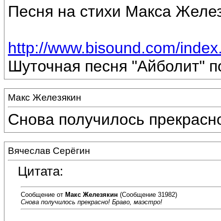
Песня на стихи Макса Желез
http://www.bisound.com/inde
Шуточная песня "Айболит" п
Макс Железякин
Снова получилось прекрасно
Вячеслав Серёгин
Цитата:
Сообщение от
Макс Железякин
(Сообщение 31982)
Снова получилось прекрасно! Браво, маэстро!