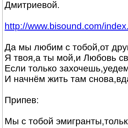
Дмитриевой.
http://www.bisound.com/inde
Да мы любим с тобой,от друг
Я твоя,а ты мой,и Любовь с
Если только захочешь,уедем
И начнём жить там снова,вд
Припев:
Мы с тобой эмигранты,тольк