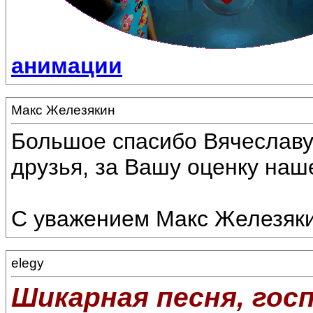
анимации
Макс Железякин
Большое спасибо Вячеславу!
друзья, за Вашу оценку наш
С уважением Макс Железяки
elegy
Шикарная песня, госп