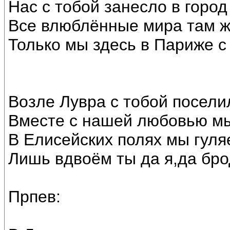
Нас с тобой занесло в город
Все влюблённые мира там ж
Только мы здесь в Париже с
Возле Лувра с тобой посели
Вместе с нашей любовью мы
В Елисейских полях мы гуляе
Лишь вдвоём ты да я,да бро
Прпев: