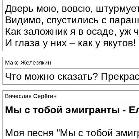
Дверь мою, вовсю, штурмует
Видимо, спустились с параш
Как заложник я в осаде, уж 
И глаза у них – как у якутов!
Макс Железякин
Что можно сказать? Прекрас
Вячеслав Серёгин
Мы с тобой эмигранты - Е
Моя песня "Мы с тобой эми