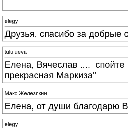
elegy
Друзья, спасибо за добрые 
tululueva
Елена, Вячеслав ....
спойте 
прекрасная Маркиза"
Макс Железякин
Елена, от души благодарю В
elegy