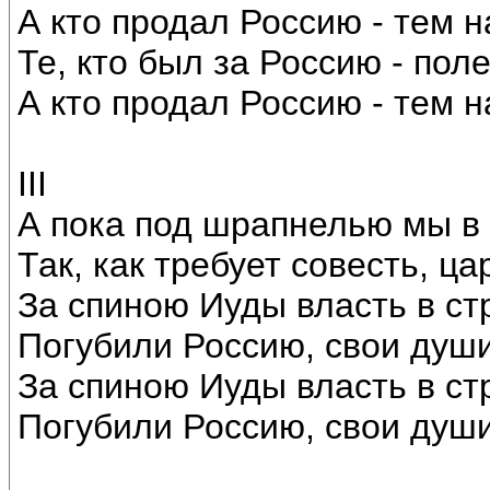
А кто продал Россию - тем н
Те, кто был за Россию - пол
А кто продал Россию - тем н
III
А пока под шрапнелью мы в 
Так, как требует совесть, цар
За спиною Иуды власть в ст
Погубили Россию, свои души
За спиною Иуды власть в ст
Погубили Россию, свои души