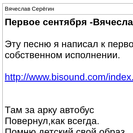
Вячеслав Серёгин
Первое сентября -Вячесла
Эту песню я написал к перво
собственном исполнении.
http://www.bisound.com/inde
Там за арку автобус
Повернул,как всегда.
Помню детский свой образ,