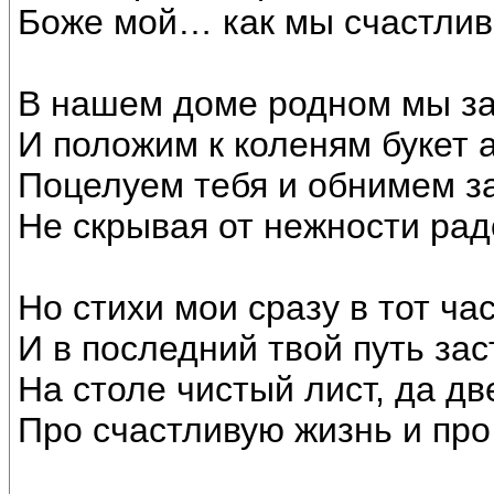
Боже мой… как мы счастлив
В нашем доме родном мы за
И положим к коленям букет 
Поцелуем тебя и обнимем за
Не скрывая от нежности ра
Но стихи мои сразу в тот ча
И в последний твой путь з
На столе чистый лист, да две
Про счастливую жизнь и про