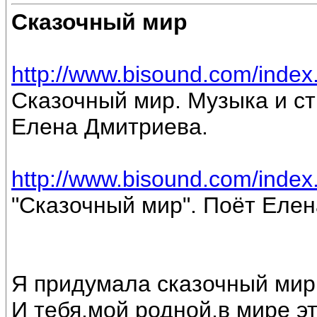
Сказочный мир
http://www.bisound.com/inde
Сказочный мир. Музыка и ст
Елена Дмитриева.
http://www.bisound.com/inde
"Сказочный мир". Поёт Еле
Я придумала сказочный мир
И тебя,мой родной,в мире э