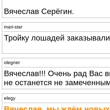
Вячеслав Серёгин.
mari-star
Тройку лошадей заказывали
olegner
Вячеслав!!! Очень рад Вас в
не останется не замеченным!
elegy
Вячеслав, мы ждём новых 