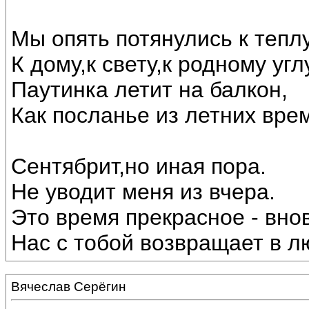
Мы опять потянулись к теплу
К дому,к свету,к родному угл
Паутинка летит на балкон,
Как посланье из летних вре
Сентябрит,но иная пора.
Не уводит меня из вчера.
Это время прекрасное - внов
Нас с тобой возвращает в лю
Вячеслав Серёгин