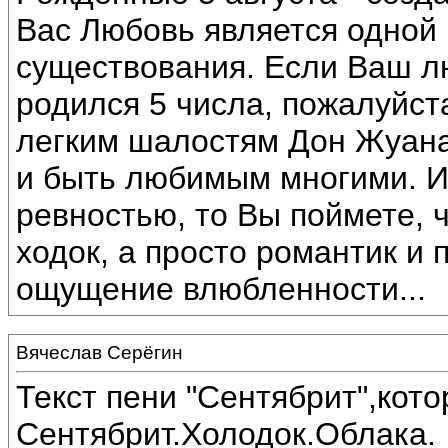
Вас Любовь является одной
существования. Если Ваш 
родился 5 числа, пожалуйста
легким шалостям Дон Жуана
и быть любимым многими. И
ревностью, то Вы поймете, 
ходок, а просто романтик и 
ощущение влюбленности...
Вячеслав Серёгин
Текст пени "Сентябрит",кот
Сентябрит.Холодок.Облака.