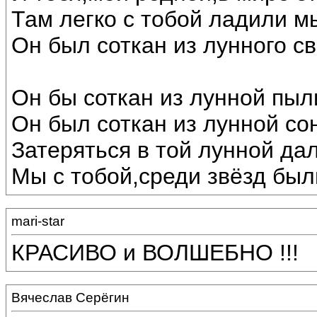
Там легко с тобой ладили м
Он был соткан из лунного св
Он бы соткан из лунной пыл
Он был соткан из лунной со
Затеряться в той лунной дал
Мы с тобой,среди звёзд был
mari-star
КРАСИВО и ВОЛШЕБНО !!!
Вячеслав Серёгин