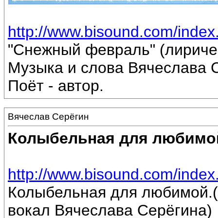
http://www.bisound.com/inde
"Снежный февраль" (лириче
Музыка и слова Вячеслава 
Поёт - автор.
Вячеслав Серёгин
Колыбельная для любимо
http://www.bisound.com/inde
Колыбельная для любимой.(
вокал Вячеслава Серёгина)