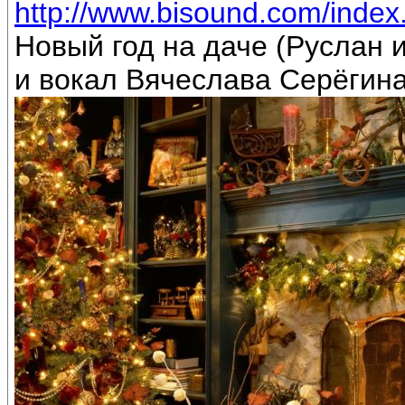
http://www.bisound.com/inde
Новый год на даче (Руслан
и вокал Вячеслава Серёгин