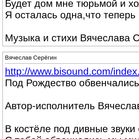
Будет дом мне тюрьмой и хо
Я осталась одна,что теперь г
Музыка и стихи Вячеслава С
Вячеслав Серёгин
http://www.bisound.com/inde
Под Рождество обвенчались
Автор-исполнитель Вячесла
В костёле под дивные звуки 