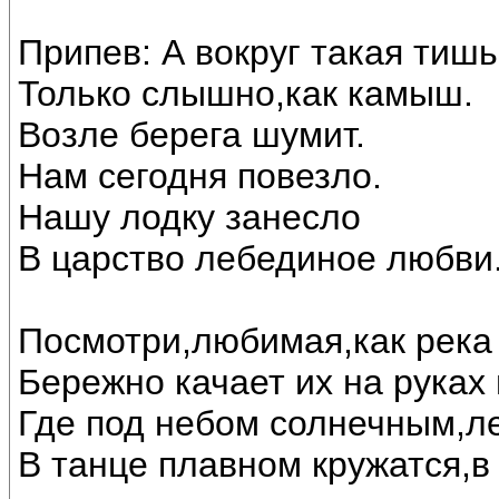
Припев: А вокруг такая тишь
Только слышно,как камыш.
Возле берега шумит.
Нам сегодня повезло.
Нашу лодку занесло
В царство лебединое любви..
Посмотри,любимая,как река 
Бережно качает их на руках
Где под небом солнечным,л
В танце плавном кружатся,в