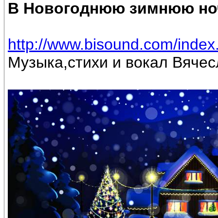
В Новогоднюю зимнюю но
http://www.bisound.com/inde
Музыка,стихи и вокал Вяче