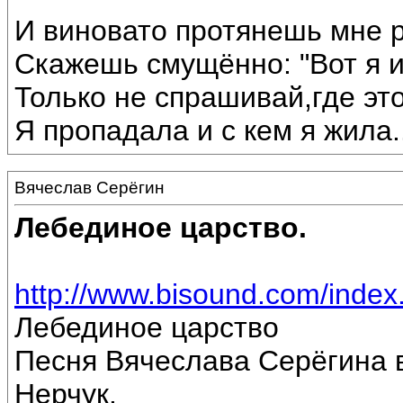
И виновато протянешь мне р
Скажешь смущённо: "Вот я 
Только не спрашивай,где эт
Я пропадала и с кем я жила...
Вячеслав Серёгин
Лебединое царство.
http://www.bisound.com/inde
Лебединое царство
Песня Вячеслава Серёгина 
Нерчук.