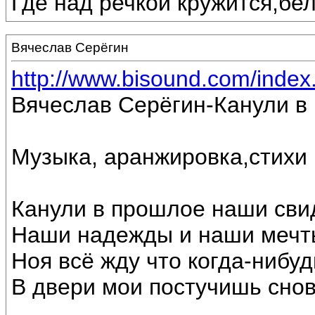
Где над речкой кружится,бе
Вячеслав Серёгин
http://www.bisound.com/inde
Вячеслав Серёгин-Канули в
Музыка, аранжировка,стихи
Канули в прошлое наши сви
Наши надежды и наши мечт
Ноя всё жду что когда-нибуд
В двери мои постучишь снов