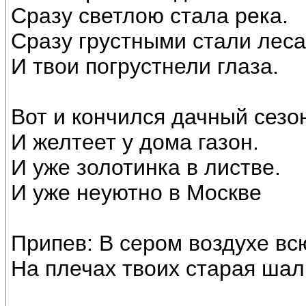
Сразу светлою стала река.
Сразу грустными стали леса
И твои погрустнели глаза.
Вот и кончился дачный сезо
И желтеет у дома газон.
И уже золотинка в листве.
И уже неуютно в Москве
Припев: В сером воздухе вс
На плечах твоих старая шал