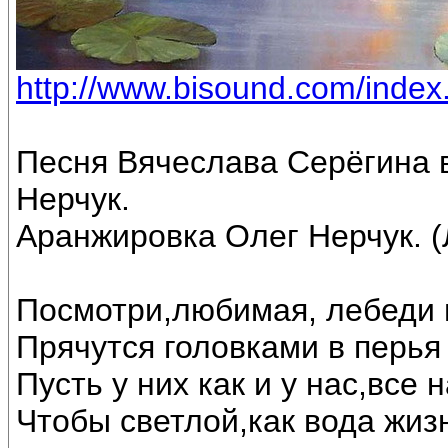
http://www.bisound.com/inde
Песня Вячеслава Серёгина 
Нерчук.
Аранжировка Олег Нерчук. (
Посмотри,любимая, лебеди 
Прячутся головками в перья 
Пусть у них как и у нас,все
Чтобы светлой,как вода жиз