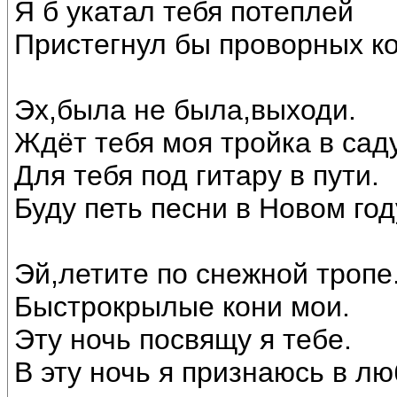
Я б укатал тебя потеплей
Пристегнул бы проворных ко
Эх,была не была,выходи.
Ждёт тебя моя тройка в саду
Для тебя под гитару в пути.
Буду петь песни в Новом год
Эй,летите по снежной тропе
Быстрокрылые кони мои.
Эту ночь посвящу я тебе.
В эту ночь я признаюсь в лю