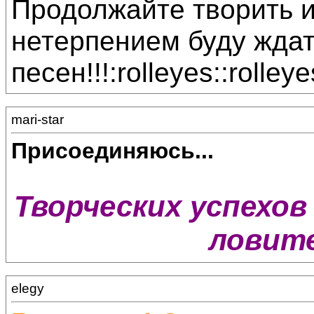
Продолжайте творить и
нетерпением буду жда
песен!!!:rolleyes::rolleye
mari-star
Присоединяюсь...
Творческих успехов 
ловите
elegy