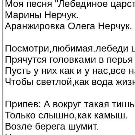
Моя песня "Лебединое царст
Марины Нерчук.
Аранжировка Олега Нерчук.
Посмотри,любимая.лебеди ц
Прячутся головками в перья 
Пусть у них как и у нас,все
Чтобы светлой,как вода жиз
Припев: А вокруг такая тишь
Только слышно,как камыш.
Возле берега шумит.