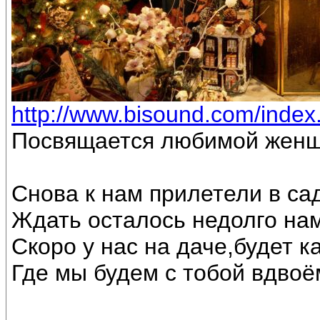
http://www.bisound.com/inde
Посвящается любимой женщ
Снова к нам прилетели в са
Ждать осталось недолго на
Скоро у нас на даче,будет к
Где мы будем с тобой вдвоё