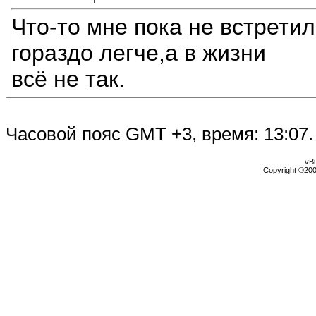
Что-то мне пока не встрети
гораздо легче,а в жизни
всё не так.
Часовой пояс GMT +3, время:
13:07
.
vBu
Copyright ©2000