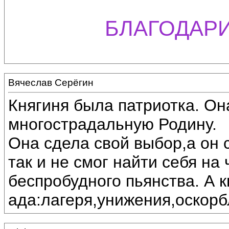
БЛАГОДАРИ
Вячеслав Серёгин
Княгиня была патриотка. Он
многострадальную Родину.
Она сдела свой выбор,а он 
так и не смог найти себя на
беспробудного пьянства. А 
ада:лагеря,унижения,оскорб