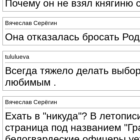
Почему он не взял княгиню 
Вячеслав Серёгин
Она отказалась бросать Род
tululueva
Всегда тяжело делать выбор
любимым .
Вячеслав Серёгин
Ехать в "никуда"? В летопи
страница под названием "Гр
белогвардеские офицеры уех