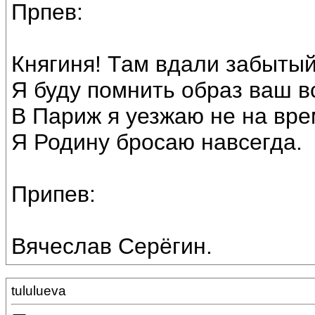
Прпев:
Княгиня! Там вдали забытый
Я буду помнить образ ваш в
В Париж я уезжаю не на вре
Я Родину бросаю навсегда.
Припев:
Вячеслав Серёгин.
tululueva