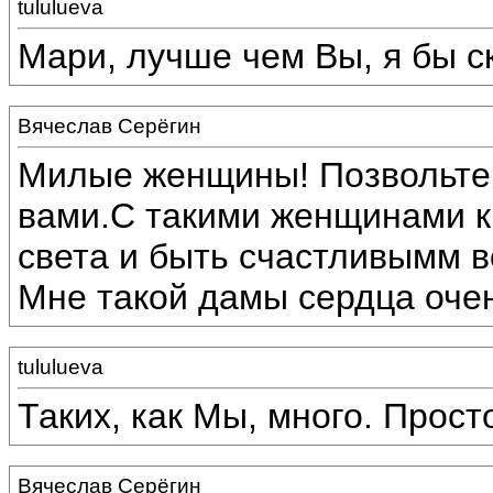
tululueva
Мари, лучше чем Вы, я бы с
Вячеслав Серёгин
Милые женщины! Позвольте 
вами.С такими женщинами к
света и быть счастливымм в
Мне такой дамы сердца очень
tululueva
Таких, как Мы, много. Прос
Вячеслав Серёгин