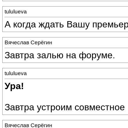
tululueva
А когда ждать Вашу премье
Вячеслав Серёгин
Завтра залью на форуме.
tululueva
Ура!
Завтра устроим совместное
Вячеслав Серёгин