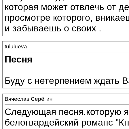
которая может отвлечь от д
просмотре которого, вникае
и забываешь о своих .
tululueva
Песня
Буду с нетерпением ждать 
Вячеслав Серёгин
Следующая песня,которую я
белогвардейский романс "Кн