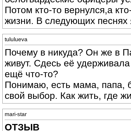
Потом кто-то вернулся,а кто
жизни. В следующих песнях 
tululueva
Почему в никуда? Он же в П
живут. Сдесь её удерживала
ещё что-то?
Понимаю, есть мама, папа, 
свой выбор. Как жить, где жи
mari-star
ОТЗЫВ