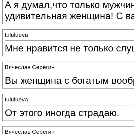
А я думал,что только мужчи
удивительная женщина! С ва
tululueva
Мне нравится не только слуш
Вячеслав Серёгин
Вы женщина с богатым воо
tululueva
От этого иногда страдаю.
Вячеслав Серёгин