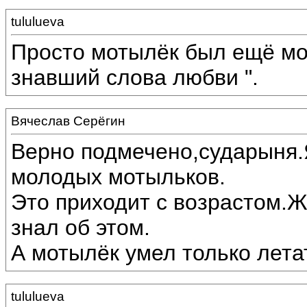
tululueva
Просто мотылёк был ещё мол
знавший слова любви ".
Вячеслав Серёгин
Верно подмечено,сударыня.
молодых мотыльков.
Это приходит с возрастом.
знал об этом.
А мотылёк умел только летат
tululueva