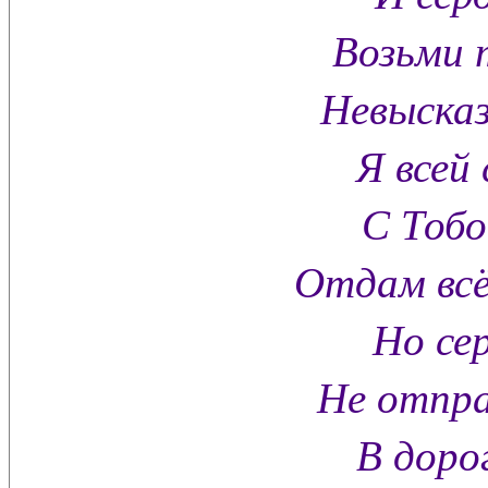
Возьми 
Невысказ
Я всей 
С Тобо
Отдам всё
Но сер
Не отпра
В дорог