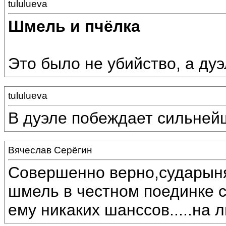
tululueva
Шмель и пчёлка
Это было не убийство, а дуэ
tululueva
В дуэле побеждает сильней
Вячеслав Серёгин
Совершенно верно,сударын
шмель в честном поединке с
ему никаких шанссов.....на 