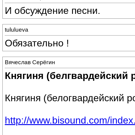
И обсуждение песни.
tululueva
Обязательно !
Вячеслав Серёгин
Княгиня (белгвардейский 
Княгиня (белогвардейский р
http://www.bisound.com/inde