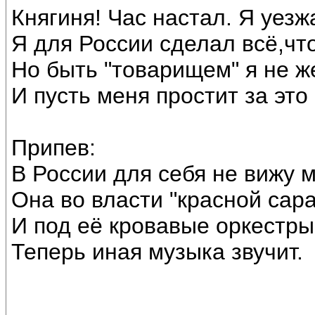
Княгиня! Час настал. Я уезж
Я для России сделал всё,что
Но быть "товарищем" я не ж
И пусть меня простит за это 
Припев:
В России для себя не вижу м
Она во власти "красной сара
И под её кровавые оркестры
Теперь иная музыка звучит.