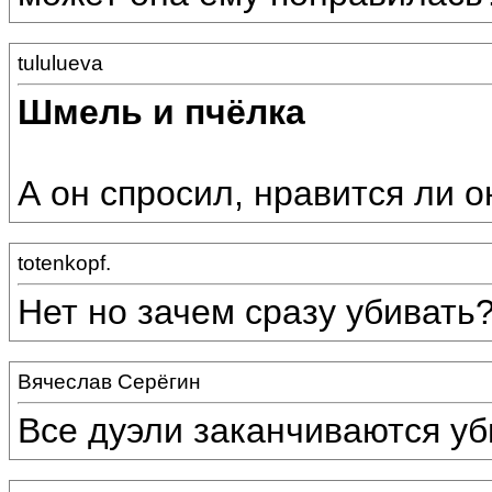
tululueva
Шмель и пчёлка
А он спросил, нравится ли о
totenkopf.
Нет но зачем сразу убивать
Вячеслав Серёгин
Все дуэли заканчиваются уб