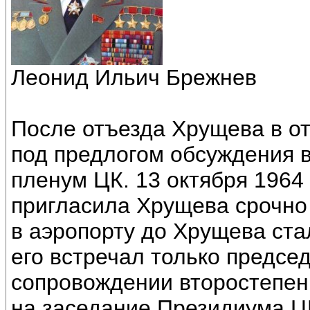
Леонид Ильич Брежнев
После отъезда Хрущева в отп
под предлогом обсуждения в
пленум ЦК. 13 октября 1964 
пригласила Хрущева срочно 
в аэропорту до Хрущева ста
его встречал только предсе
сопровождении второстепен
на заседание Президиума ЦК