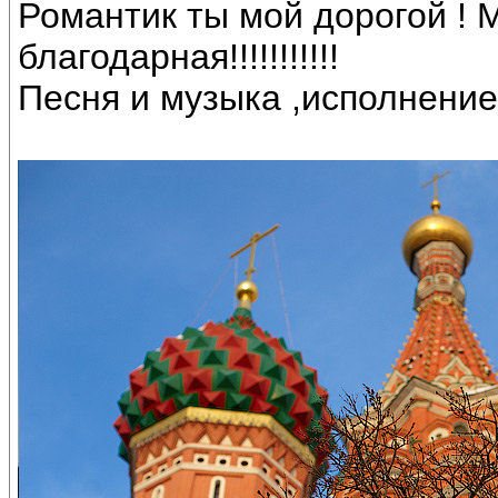
Романтик ты мой дорогой ! 
благодарная!!!!!!!!!!!
Песня и музыка ,исполнение