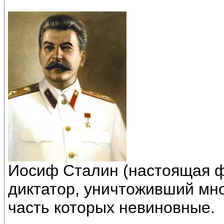
Иосиф Сталин (настоящая ф
диктатор, уничтоживший мно
часть которых невиновные.