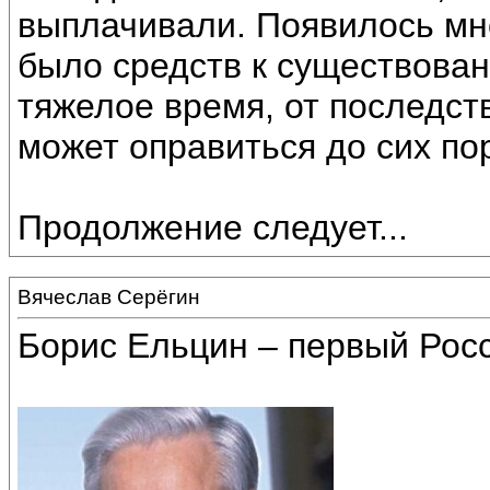
выплачивали. Появилось мно
было средств к существован
тяжелое время, от последст
может оправиться до сих по
Продолжение следует...
Вячеслав Серёгин
Борис Ельцин – первый Росс