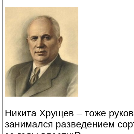
Никита Хрущев – тоже руко
занимался разведением сорт