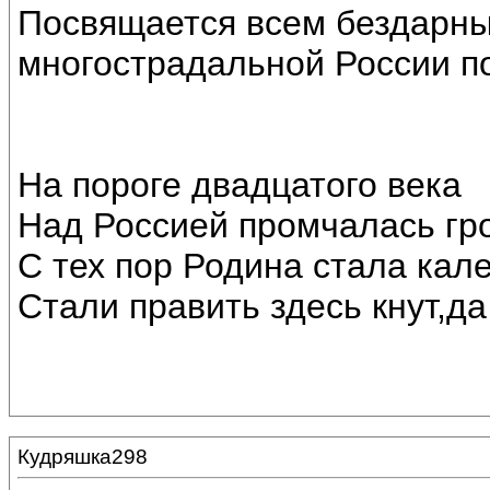
Посвящается всем бездарн
многострадальной России по
На пороге двадцатого века
Над Россией промчалась гро
С тех пор Родина стала калек
Стали править здесь кнут,да 
Кудряшка298