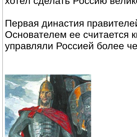
хотел сделать Россию велик
Первая династия правителей
Основателем ее считается к
управляли Россией более чем