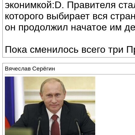
эконимкой:D. Правителя ст
которого выбирает вся стра
он продолжил начатое им де
Пока сменилось всего три П
Вячеслав Серёгин