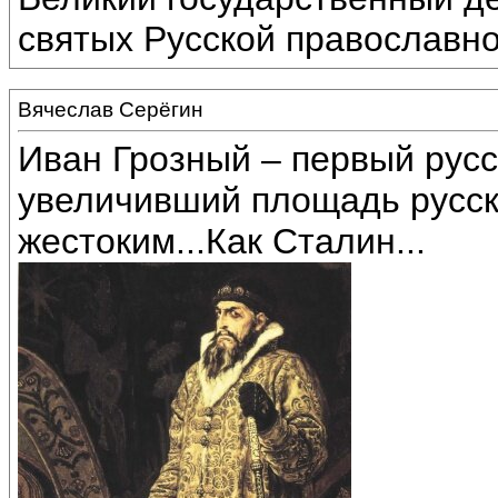
святых Русской православн
Вячеслав Серёгин
Иван Грозный – первый русс
увеличивший площадь русско
жестоким...Как Сталин...