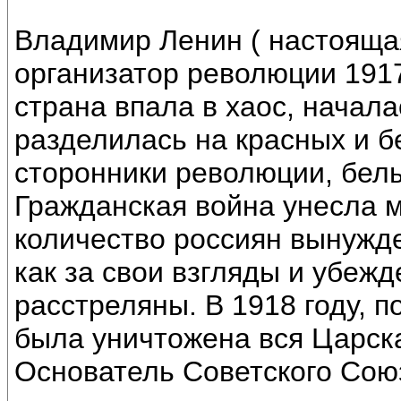
Владимир Ленин ( настояща
организатор революции 1917
страна впала в хаос, начал
разделилась на красных и б
сторонники революции, белы
Гражданская война унесла м
количество россиян вынужде
как за свои взгляды и убеж
расстреляны. В 1918 году, п
была уничтожена вся Царска
Основатель Советского Сою