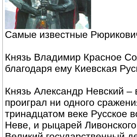
Самые известные Рюрикови
Князь Владимир Красное Со
благодаря ему Киевская Рус
Князь Александр Невский – 
проиграл ни одного сражени
тринадцатом веке Русское в
Неве, и рыцарей Ливонског
Великий государственный де