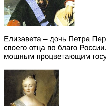
Елизавета – дочь Петра Пе
своего отца во благо России
мощным процветающим госу