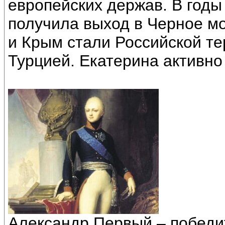
европейских держав. В годы
получила выход в Черное мо
и Крым стали Российской т
Турцией. Екатерина активно
Александр Первый – победи