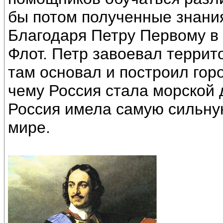
бы потом полученные знания
Благодаря Петру Первому в
Флот. Петр завоевал террит
там основал и построил гор
чему Россия стала морской 
Россия имела самую сильн
мире.