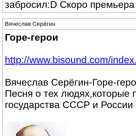
забросил:D Скоро премьера 
Вячеслав Серёгин
Горе-герои
http://www.bisound.com/inde
Вячеслав Серёгин-Горе-геро
Песня о тех людях,которые 
государства СССР и России .