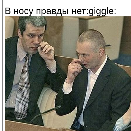
В носу правды нет:giggle: