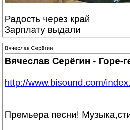
Радость через край
Зарплату выдали
Вячеслав Серёгин
Вячеслав Серёгин - Горе-г
http://www.bisound.com/inde
Премьера песни! Музыка,ст