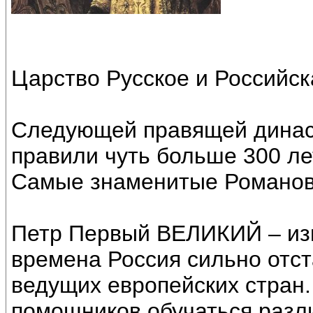
Царство Русское и Российс
Следующей правящей динас
правили чуть больше 300 лет
Самые знаменитые Романо
Петр Первый ВЕЛИКИЙ – из
времена Россия сильно отст
ведущих европейских стран.
помощников обучаться разли