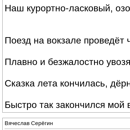
Наш курортно-ласковый, оз
Поезд на вокзале проведёт ч
Плавно и безжалостно увозя
Сказка лета кончилась, дёрн
Быстро так закончился мой
Вячеслав Серёгин