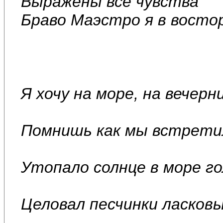
Выражены все чувства
Браво Маэстро я в восто
Я хочу на море, на вечерн
Помнишь как мы встрети
Утопало солнце в море го
Целовал песчинки ласковы