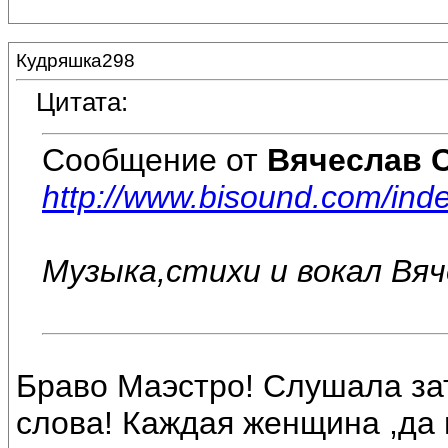
Кудряшка298
Цитата:
Сообщение от
Вячеслав 
http://www.bisound.com/in
Музыка,стихи и вокал Вя
Браво Маэстро! Слушала за
слова! Каждая женщина ,да 