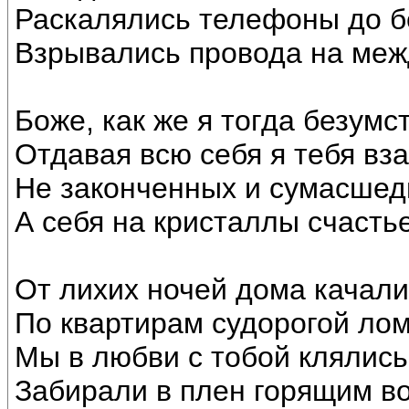
Раскалялись телефоны до б
Взрывались провода на ме
Боже, как же я тогда безумс
Отдавая всю себя я тебя вз
Не законченных и сумасшед
А себя на кристаллы счасть
От лихих ночей дома качал
По квартирам судорогой ло
Мы в любви с тобой клялис
Забирали в плен горящим в