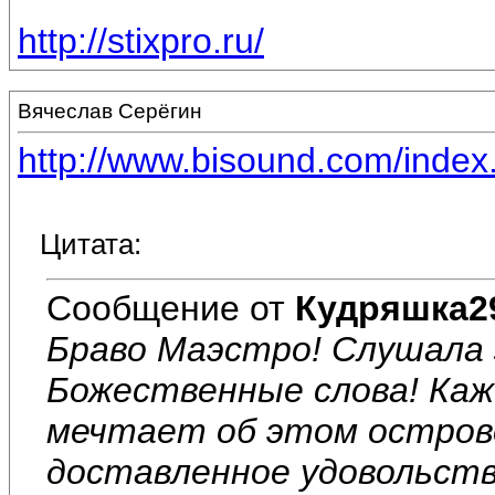
http://stixpro.ru/
Вячеслав Серёгин
http://www.bisound.com/inde
Цитата:
Сообщение от
Кудряшка2
Браво Маэстро! Слушала 
Божественные слова! Каж
мечтает об этом острове
доставленное удовольств