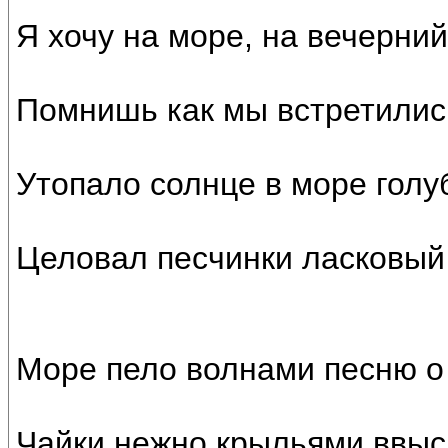
Я хочу на море, на вечерний
Помнишь как мы встретилис
Утопало солнце в море голу
Целовал песчинки ласковый
Море пело волнами песню о
Чайки нежно крыльями ввыс