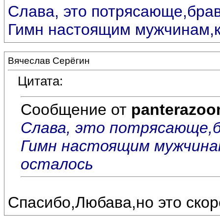
Слава, это потрясающе,бра
Гимн настоящим мужчинам,ко
Вячеслав Серёгин
Цитата:
Сообщение от
panterazo
Слава, это потрясающе,б
Гимн настоящим мужчинам
осталось
Спасибо,Любава,но это скор