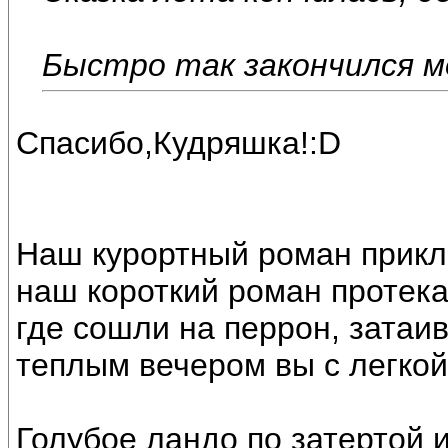
Быстро так закончился м
Спасибо,Кудряшка!:D
Наш курортный роман прикл
наш короткий роман протека
где сошли на перрон, затаи
теплым вечером вы с легкой
Голубое ландо по затертой и