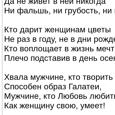
Да не живет в ней никогда
Ни фальшь, ни грубость, ни
Кто дарит женщинам цветы
Не раз в году, не в дни рожд
Кто воплощает в жизнь мечт
Плечо подставив в день осе
Хвала мужчине, кто творить
Способен образ Галатеи,
Мужчине, кто Любовь любит
Как женщину свою, умеет!