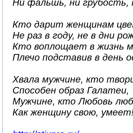
Ни фальшь, ни грубость, 
Кто дарит женщинам цв
Не раз в году, не в дни ро
Кто воплощает в жизнь 
Плечо подставив в день о
Хвала мужчине, кто твор
Способен образ Галатеи,
Мужчине, кто Любовь лю
Как женщину свою, умеет