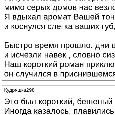
мимо серых домов нас везло
Я вдыхал аромат Вашей тон
и коснулся слегка ваших губ
Быстро время прошло, дни 
и исчезли навек , словно си
Наш короткий роман приключ
он случился в приснившемс
Кудряшка298
Это был короткий, бешеный 
Иногда казалось, плавились