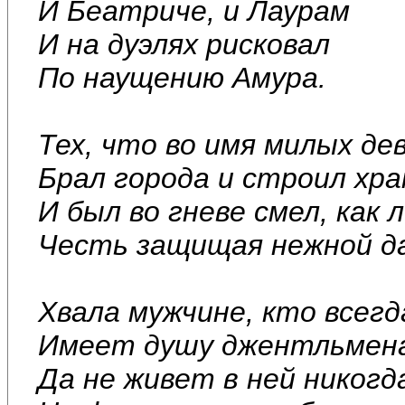
И Беатриче, и Лаурам
И на дуэлях рисковал
По наущению Амура.
Тех, что во имя милых де
Брал города и строил хр
И был во гневе смел, как л
Честь защищая нежной д
Хвала мужчине, кто всегд
Имеет душу джентльмена
Да не живет в ней никогд