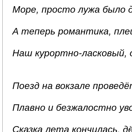
Море, просто лужа было д
А теперь романтика, пле
Наш курортно-ласковый, 
Поезд на вокзале проведё
Плавно и безжалостно уво
Сказка лета кончилась, д