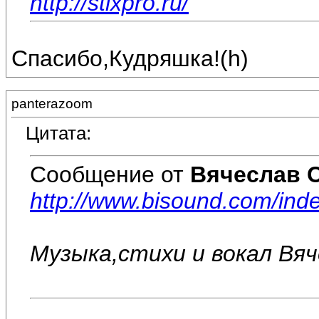
http://stixpro.ru/
Спасибо,Кудряшка!(h)
panterazoom
Цитата:
Сообщение от
Вячеслав 
http://www.bisound.com/in
Музыка,стихи и вокал Вя