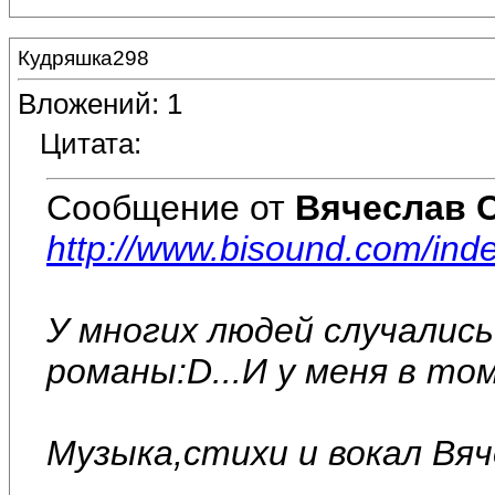
Кудряшка298
Вложений: 1
Цитата:
Сообщение от
Вячеслав 
http://www.bisound.com/in
У многих людей случалис
романы:D...И у меня в том
Музыка,стихи и вокал Вя