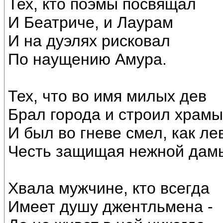
Тех, кто поэмы посвящал
И Беатриче, и Лаурам
И на дуэлях рисковал
По наущению Амура.
Тех, что во имя милых дев
Брал города и строил храмы
И был во гневе смел, как ле
Честь защищая нежной дам
Хвала мужчине, кто всегда
Имеет душу джентльмена -