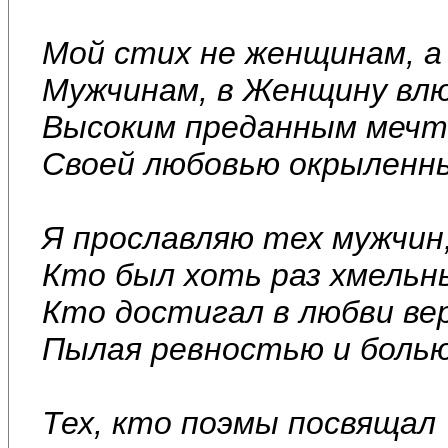
Мой стих не женщинам, а
Мужчинам, в Женщину вл
Высоким преданным мечт
Своей любовью окрыленн
Я прославляю тех мужчин
Кто был хоть раз хмельн
Кто достигал в любви ве
Пылая ревностью и болью
Тех, кто поэмы посвящал