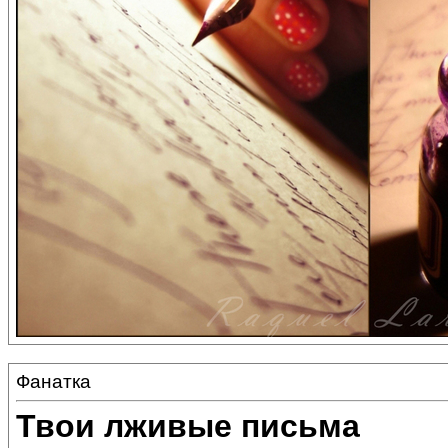
Фанатка
Твои лживые письма