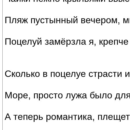
Пляж пустынный вечером, мы
Поцелуй замёрзла я, крепче
Сколько в поцелуе страсти и
Море, просто лужа было для
А теперь романтика, плещет