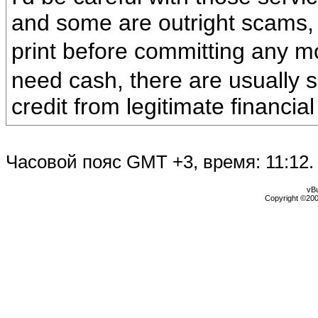
and some are outright scams,
print before committing any 
need cash, there are usually s
credit from legitimate financial 
Часовой пояс GMT +3, время:
11:12
.
vBu
Copyright ©2000