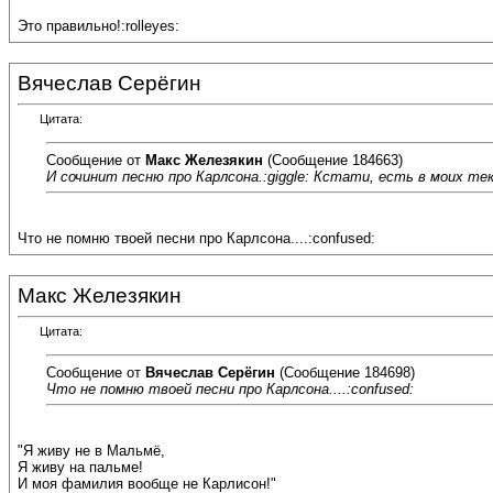
Это правильно!:rolleyes:
Вячеслав Серёгин
Цитата:
Сообщение от
Макс Железякин
(Сообщение 184663)
И сочинит песню про Карлсона.:giggle: Кстати, есть в моих текс
Что не помню твоей песни про Карлсона....:confused:
Макс Железякин
Цитата:
Сообщение от
Вячеслав Серёгин
(Сообщение 184698)
Что не помню твоей песни про Карлсона....:confused:
"Я живу не в Мальмё,
Я живу на пальме!
И моя фамилия вообще не Карлисон!"