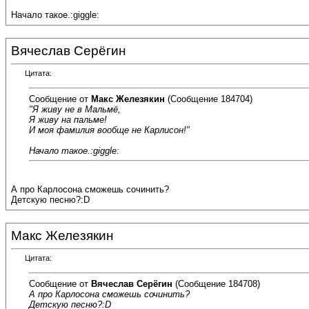
Начало такое.:giggle:
Вячеслав Серёгин
Цитата:
Сообщение от
Макс Железякин
(Сообщение 184704)
"Я живу не в Мальмё,
Я живу на пальме!
И моя фамилия вообще не Карлисон!"
Начало такое.:giggle:
А про Карлосона сможешь сочинить?
Детскую песню?:D
Макс Железякин
Цитата:
Сообщение от
Вячеслав Серёгин
(Сообщение 184708)
А про Карлосона сможешь сочинить?
Детскую песню?:D