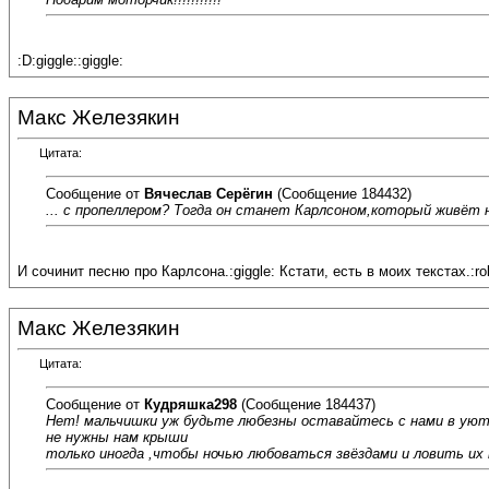
:D:giggle::giggle:
Макс Железякин
Цитата:
Сообщение от
Вячеслав Серёгин
(Сообщение 184432)
... с пропеллером? Тогда он станет Карлсоном,который живёт н
И сочинит песню про Карлсона.:giggle: Кстати, есть в моих текстах.:rol
Макс Железякин
Цитата:
Сообщение от
Кудряшка298
(Сообщение 184437)
Нет! мальчишки уж будьте любезны оставайтесь с нами в уют
не нужны нам крыши
только иногда ,чтобы ночью любоваться звёздами и ловить их 