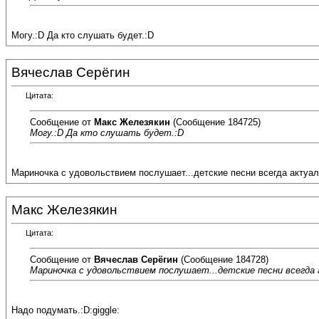
Могу.:D Да кто слушать будет.:D
Вячеслав Серёгин
Цитата:
Сообщение от
Макс Железякин
(Сообщение 184725)
Могу.:D Да кто слушать будет.:D
Мариночка с удовольствием послушает...детские песни всегда актуа
Макс Железякин
Цитата:
Сообщение от
Вячеслав Серёгин
(Сообщение 184728)
Мариночка с удовольствием послушает...детские песни всегда
Надо подумать.:D:giggle: