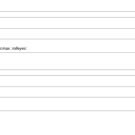
тах.:rolleyes: