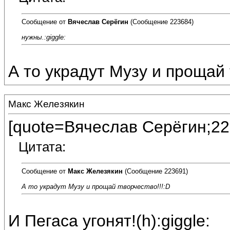
Сообщение от
Вячеслав Серёгин
(Сообщение 223684)
нужны.:giggle:
А то украдут Музу и прощай 
Макс Железякин
[quote=Вячеслав Серёгин;22
Цитата:
Сообщение от
Макс Железякин
(Сообщение 223691)
А то украдут Музу и прощай творчество!!!:D
И Пегаса угонят!(h):giggle: