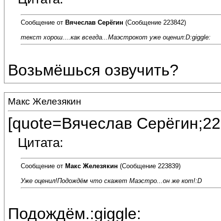
Сообщение от
Вячеслав Серёгин
(Сообщение 223842)
текст хорош....как всегда...Маэстрокот уже оценил:D:giggle:
Возьмёшься озвучить?
Макс Железякин
[quote=Вячеслав Серёгин;22
Цитата:
Сообщение от
Макс Железякин
(Сообщение 223839)
Уже оценил!Подождём что скажет Маэстро...он же кот!:D
Подождём.:giggle: