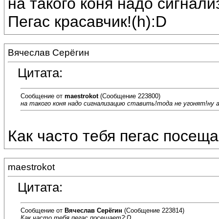
на такого коня надо сигнали
Пегас красавчик!(h):D
Вячеслав Серёгин
Цитата:
Сообщение от
maestrokot
(Сообщение 223800)
на такого коня надо сигнализацию ставить!тода не угонят!ну а 
Как часто тебя пегас посещ
maestrokot
Цитата:
Сообщение от
Вячеслав Серёгин
(Сообщение 223814)
Как часто тебя пегас посещает?:D