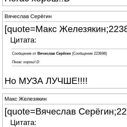
Вячеслав Серёгин
[quote=Макс Железякин;223
Цитата:
Сообщение от
Вячеслав Серёгин
(Сообщение 223698)
Пегас хорош!:D
Но МУЗА ЛУЧШЕ!!!!
Макс Железякин
[quote=Вячеслав Серёгин;22
Цитата: