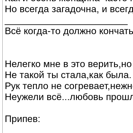
Но всегда загадочна, и всегд
_______________________
Всё когда-то должно кончат
Нелегко мне в это верить,н
Не такой ты стала,как была.
Рук тепло не согревает,нежн
Неужели всё...любовь прош
Припев: