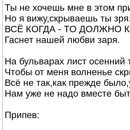
Ты не хочешь мне в этом пр
Но я вижу,скрываешь ты зря
ВСЁ КОГДА - ТО ДОЛЖНО 
Гаснет нашей любви заря.
На бульварах лист осенний 
Чтобы от меня волненье скр
Всё не так,как прежде был
Нам уже не надо вместе быт
Припев: