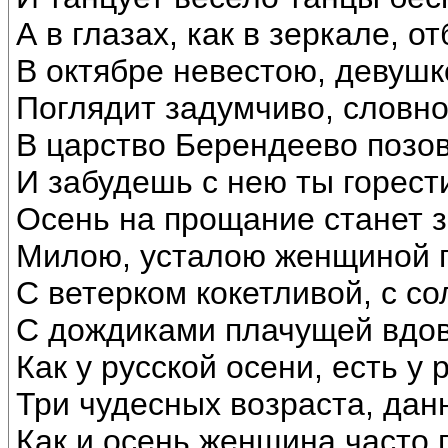
А в глазах, как в зеркале, от
В октябре невестою, девушк
Поглядит задумчиво, словно
В царство Берендеево позов
И забудешь с нею ты горести
Осень на прощание станет 
Милою, усталою женщиной п
С ветерком кокетливой, с с
С дождиками плачущей вдов
Как у русской осени, есть у
Три чудесных возраста, дан
Как и осень женщина часто 