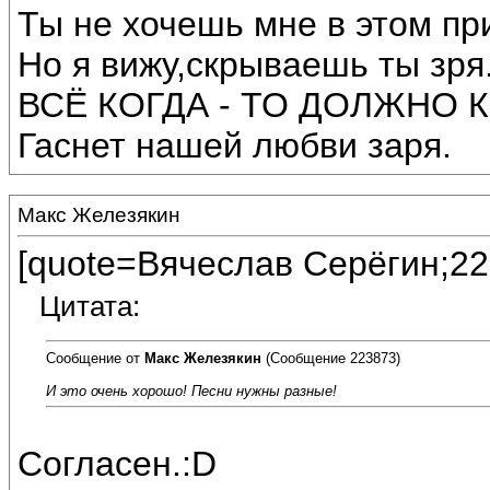
Ты не хочешь мне в этом пр
Но я вижу,скрываешь ты зря
ВСЁ КОГДА - ТО ДОЛЖНО 
Гаснет нашей любви заря.
Макс Железякин
[quote=Вячеслав Серёгин;22
Цитата:
Сообщение от
Макс Железякин
(Сообщение 223873)
И это очень хорошо! Песни нужны разные!
Согласен.:D