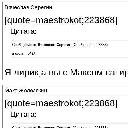
Вячеслав Серёгин
[quote=maestrokot;223868]
Цитата:
Сообщение от
Вячеслав Серёгин
(Сообщение 223858)
а то а то!:D
Я лирик,а вы с Максом сатир
Макс Железякин
[quote=maestrokot;223868]
Цитата:
Сообщение от
Вячеслав Серёгин
(Сообщение 223858)