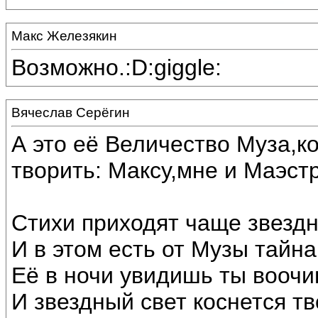
Макс Железякин
Возможно.:D:giggle:
Вячеслав Серёгин
А это её Величество Муза,к
творить: Максу,мне и Маэст
Стихи приходят чаще звездн
И в этом есть от Музы тайна
Её в ночи увидишь ты воочию
И звездный свет коснется тв