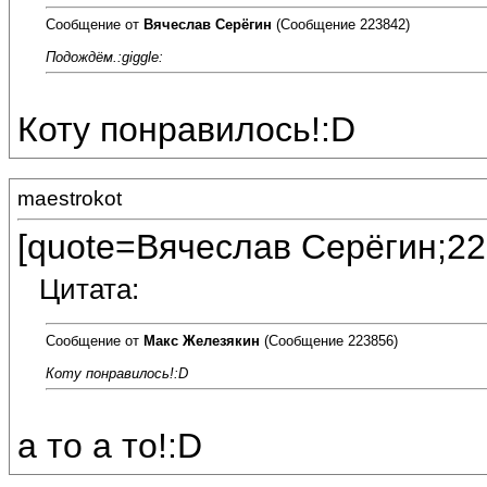
Сообщение от
Вячеслав Серёгин
(Сообщение 223842)
Подождём.:giggle:
Коту понравилось!:D
maestrokot
[quote=Вячеслав Серёгин;22
Цитата:
Сообщение от
Макс Железякин
(Сообщение 223856)
Коту понравилось!:D
а то а то!:D