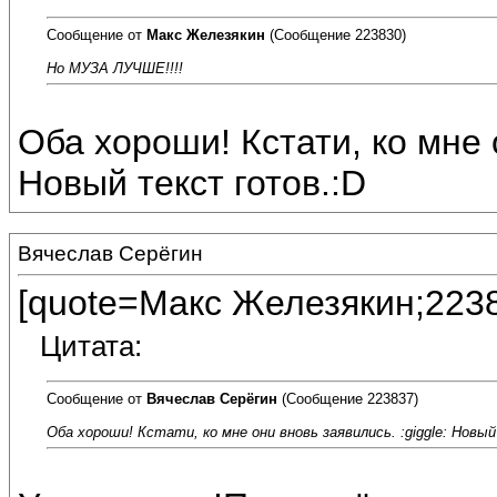
Сообщение от
Макс Железякин
(Сообщение 223830)
Но МУЗА ЛУЧШЕ!!!!
Оба хороши! Кстати, ко мне о
Новый текст готов.:D
Вячеслав Серёгин
[quote=Макс Железякин;223
Цитата:
Сообщение от
Вячеслав Серёгин
(Сообщение 223837)
Оба хороши! Кстати, ко мне они вновь заявились. :giggle: Новы