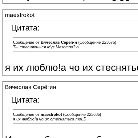
maestrokot
Цитата:
Сообщение от
Вячеслав Серёгин
(Сообщение 223676)
Ты стесняешься Муз,Маэстро?:o
я их люблю!а чо их стеснять
Вячеслав Серёгин
Цитата:
Сообщение от
maestrokot
(Сообщение 223686)
я их люблю!а чо их стесняться то!:D