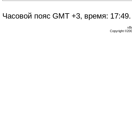
Часовой пояс GMT +3, время:
17:49
.
vBu
Copyright ©2000