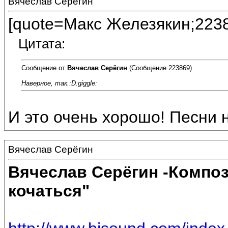
Вячеслав Серёгин
[quote=Макс Железякин;223
Цитата:
Сообщение от
Вячеслав Серёгин
(Сообщение 223869)
Наверное, так.:D:giggle:
И это очень хорошо! Песни 
Вячеслав Серёгин
Вячеслав Серёгин -Композ
кочаться"