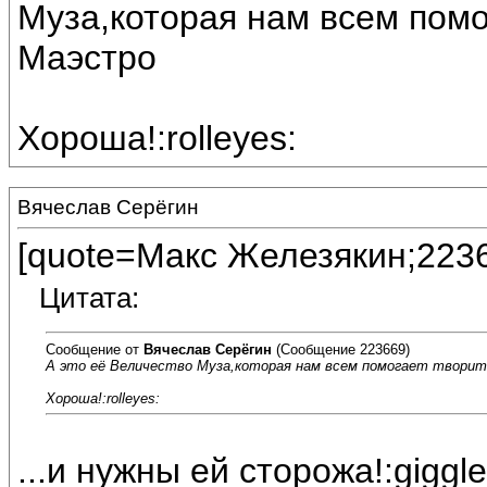
Муза,которая нам всем помо
Маэстро
Хороша!:rolleyes:
Вячеслав Серёгин
[quote=Макс Железякин;223
Цитата:
Сообщение от
Вячеслав Серёгин
(Сообщение 223669)
А это её Величество Муза,которая нам всем помогает творит
Хороша!:rolleyes:
...и нужны ей сторожа!:giggle