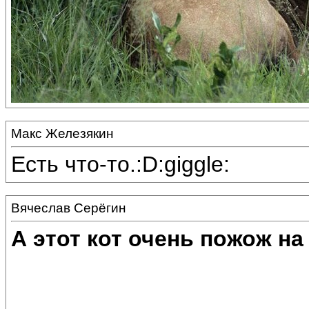
Макс Железякин
Есть что-то.:D:giggle:
Вячеслав Серёгин
А этот кот очень пожож на