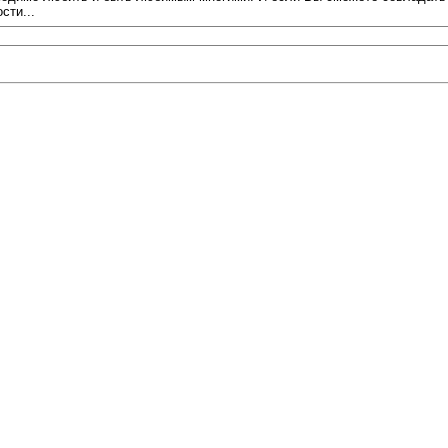
сти...