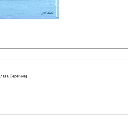
лава Серёгина)