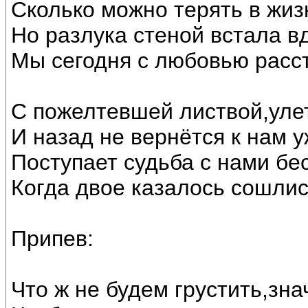
Сколько можно терять в жиз
Но разлука стеной встала в
Мы сегодня с любовью расст
С пожелтевшей листвой,улет
И назад не вернётся к нам у
Поступает судьба с нами бе
Когда двое казалось сошлис
Припев:
Что ж не будем грустить,зна