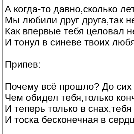
А когда-то давно,сколько ле
Мы любили друг друга,так н
Как впервые тебя целовал н
И тонул в синеве твоих люб
Припев:
Почему всё прошло? До сих 
Чем обидел тебя,только кон
И теперь только в снах,тебя
И тоска бесконечная в серд