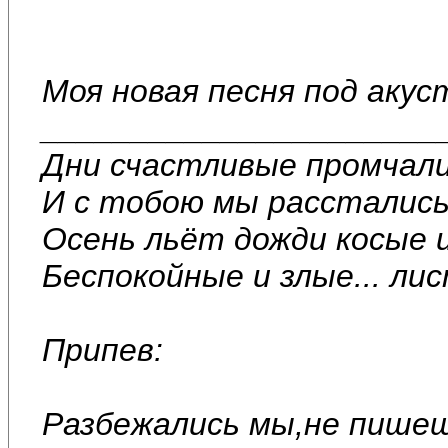
Моя новая песня под акус
______________________
Дни счастливые промчали
И с тобою мы расстались
Осень льёт дожди косые 
Беспокойные и злые... ли
Припев:
Разбежались мы,не пишеш