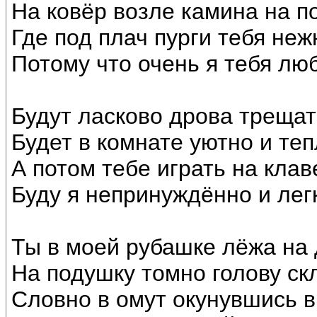
На ковёр возле камина на по
Где под плач пурги тебя неж
Потому что очень я тебя лю
Будут ласково дрова трещат
Будет в комнате уютно и теп
А потом тебе играть на кла
Буду я непринуждённо и лег
Ты в моей рубашке лёжа на
На подушку томно голову ск
Словно в омут окунувшись в