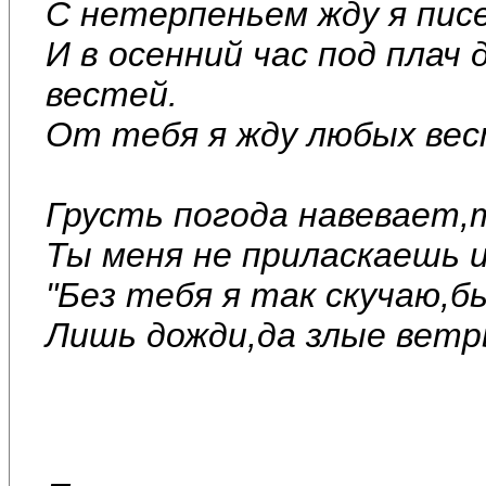
С нетерпеньем жду я пис
И в осенний час под плач
вестей.
От тебя я жду любых вес
Грусть погода навевает,
Ты меня не приласкаешь и
"Без тебя я так скучаю,б
Лишь дожди,да злые ветр