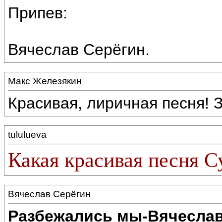
Припев:
Вячеслав Серёгин.
Макс Железякин
Красивая, лиричная песня! 
tululueva
Какая красивая песня С
Вячеслав Серёгин
Разбежались мы-Вячеслав