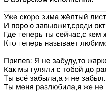
________________________
Уже скоро зима,жёлтый лист
И порою завьюжит,среди окт
Где теперь ты сейчас,с кем
Кто теперь называет любим
Припев: Я не забуду,то жарк
Как мы гуляли с тобой до ра
Ты всё забыла,а я не забыл.
Ты меня разлюбила,я же не