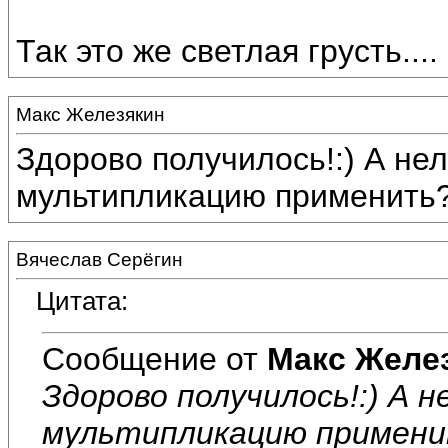
Так это же светлая грусть....
Макс Железякин
Здорово получилось!:) А нел
мультипликацию применить
Вячеслав Серёгин
Цитата:
Сообщение от
Макс Желе
Здорово получилось!:) А н
мультипликацию примен