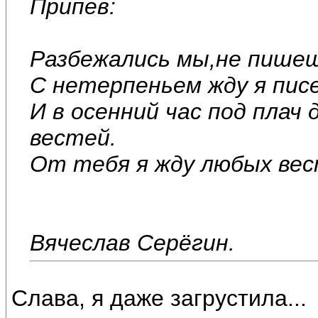
Припев:
Разбежались мы,не пишеш
С нетерпеньем жду я пис
И в осенний час под плач
вестей.
От тебя я жду любых вес
Вячеслав Серёгин.
Слава, я даже загрустила...