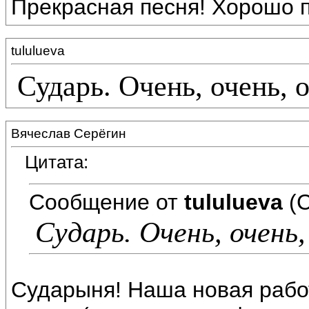
Прекрасная песня! Хорошо п
tululueva
Сударь. Очень, очень, 
Вячеслав Серёгин
Цитата:
Сообщение от
tululueva
(С
Сударь. Очень, очень,
Сударыня! Наша новая работ