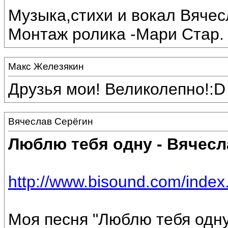
Музыка,стихи и вокал Вяче
Монтаж ролика -Мари Стар.
Макс Железякин
Друзья мои! Великолепно!:D
Вячеслав Серёгин
Люблю тебя одну - Вячесл
http://www.bisound.com/inde
Моя песня "Люблю тебя одну