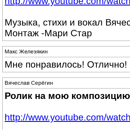
http://www.youtube.com/wa
Музыка, стихи и вокал Вяче
Монтаж -Мари Стар
Макс Железякин
Мне понравилось! Отлично! 
Вячеслав Серёгин
Ролик на мою композицию
http://www.youtube.com/wat