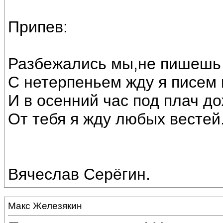
Припев:
Разбежались мы,не пишешь 
С нетерпеньем жду я писем
И в осенний час под плач до
От тебя я жду любых вестей
Вячеслав Серёгин.
Макс Железякин