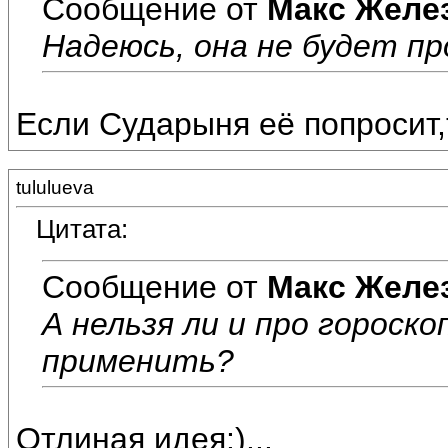
Сообщение от
Макс Желе
Надеюсь, она не будет пр
Если Сударыня её попросит,т
tululueva
Цитата:
Сообщение от
Макс Желе
А нельзя ли и про горос
применить?
Отлиная идея:)...