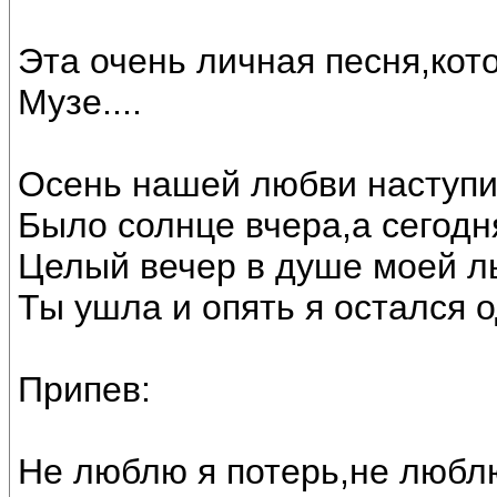
Эта очень личная песня,кот
Музе....
Осень нашей любви наступи
Было солнце вчера,а сегодн
Целый вечер в душе моей л
Ты ушла и опять я остался о
Припев:
Не люблю я потерь,не любл