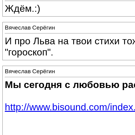
Ждём.:)
Вячеслав Серёгин
И про Льва на твои стихи то
"гороскоп".
Вячеслав Серёгин
Мы сегодня с любовью ра
http://www.bisound.com/inde