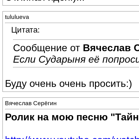
tululueva
Цитата:
Сообщение от
Вячеслав 
Если Сударыня её попроси
Буду очень очень просить:)
Вячеслав Серёгин
Ролик на мою песню "Тай