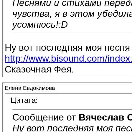
Песнями и стихами перед
чувства, я в этом убедил
усомнюсь!:D
Ну вот последняя моя песня 
http://www.bisound.com/inde
Сказочная Фея.
Елена Евдокимова
Цитата:
Сообщение от
Вячеслав 
Ну вот последняя моя пес