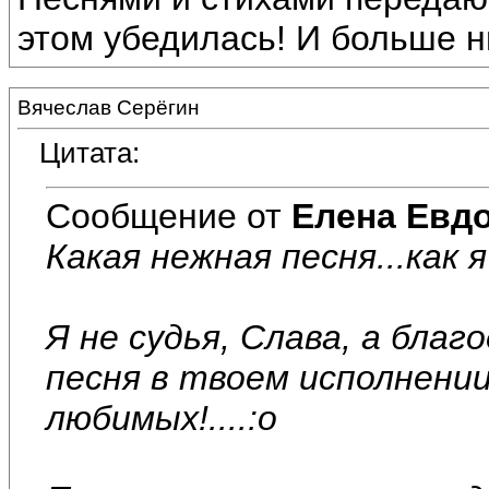
этом убедилась! И больше н
Вячеслав Серёгин
Цитата:
Сообщение от
Елена Евд
Какая нежная песня...как 
Я не судья, Слава, а бла
песня в твоем исполнени
любимых!....:o