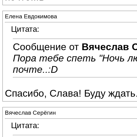
Елена Евдокимова
Цитата:
Сообщение от
Вячеслав 
Пора тебе спеть "Ночь л
почте..:D
Спасибо, Слава! Буду ждать..
Вячеслав Серёгин
Цитата: