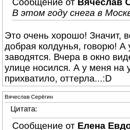
Сообщение от
Вячеслав 
В этом году снега в Моск
Это очень хорошо! Значит, в
добрая колдунья, говорю! А 
заводятся. Вчера в окно вид
улице носился. А у меня на
прихватило, оттерла...:D
Вячеслав Серёгин
Цитата:
Сообщение от
Елена Евд