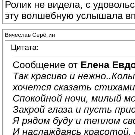
Ролик не видела, с удоволь
эту волшебную услышала вп
Вячеслав Серёгин
Цитата:
Сообщение от
Елена Евд
Так красиво и нежно..Колы
хочется сказать стихами.
Спокойной ночи, милый мой
Закрой глаза и пусть при
Я рядом буду и теплом св
И наслаждаясь красотой,