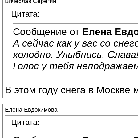
Вячеслав Серёгин
Цитата:
Сообщение от
Елена Евд
А сейчас как у вас со сне
холодно. Улыбнись, Слава
Голос у тебя неподражаем
В этом году снега в Москве 
Елена Евдокимова
Цитата: