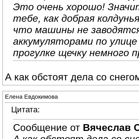
Это очень хорошо! Значи
тебе, как добрая колдунья
что машины не заводятся.
аккумуляторами по улице 
прогулке щечку немного п
А как обстоят дела со снего
Елена Евдокимова
Цитата:
Сообщение от
Вячеслав 
А как обстоят дела со сн