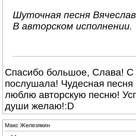
Шуточная песня Вячеслав
В авторском исполнении.
Спасибо большое, Слава! С
послушала! Чудесная песня 
люблю авторскую песню! Усп
души желаю!:D
Макс Железякин