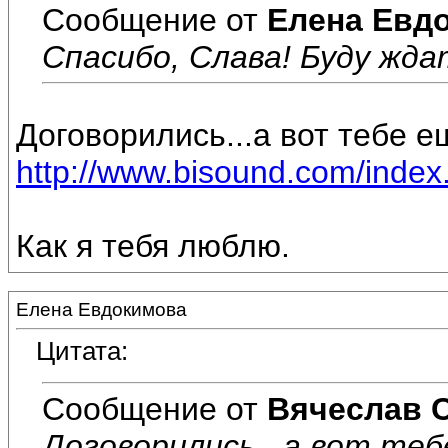
Сообщение от
Елена Евд
Спасибо, Слава! Буду ждат
Договорились...а вот тебе е
http://www.bisound.com/inde
Как я тебя люблю.
Елена Евдокимова
Цитата:
Сообщение от
Вячеслав 
Договорились...а вот теб