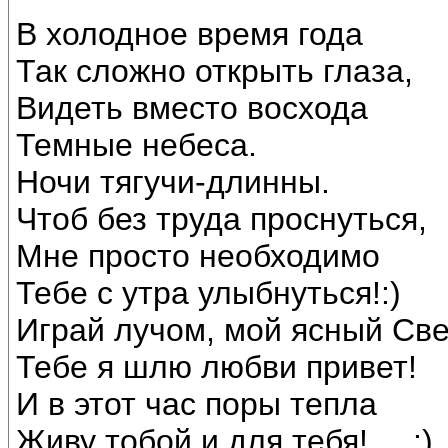
В холодное время года
Так сложно открыть глаза,
Видеть вместо восхода
Темные небеса.
Ночи тягучи-длинны.
Чтоб без труда проснуться,
Мне просто необходимо
Тебе с утра улыбнуться!:)
Играй лучом, мой ясный Све
Тебе я шлю любви привет!
И в этот час поры тепла
Живу тобой и для тебя!.....:)