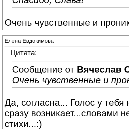
Очень чувственные и прони
Елена Евдокимова
Цитата:
Сообщение от
Вячеслав 
Очень чувственные и про
Да, согласна... Голос у теб
сразу возникает...словами н
стихи...:)