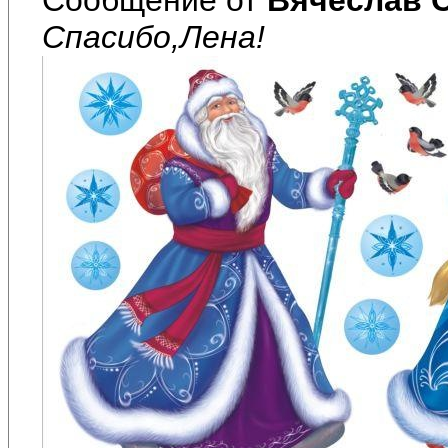
Спасибо,Лена!