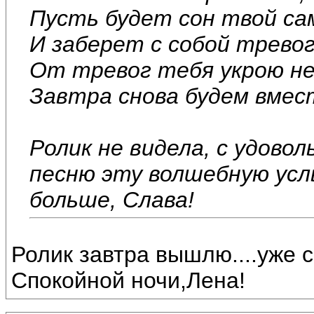
Пусть будет сон твой са
И заберет с собой тревог
От тревог тебя укрою не
Завтра снова будем вмест
Ролик не видела, с удово
песню эту волшебную усл
больше, Слава!
Ролик завтра вышлю....уже с
Спокойной ночи,Лена!