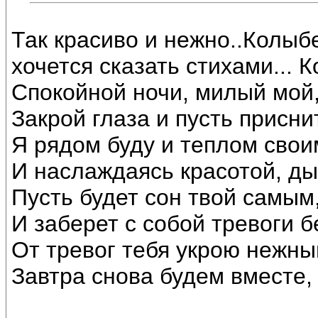
Так красиво и нежно..Колыбе
хочется сказать стихами...
Спокойной ночи, милый мой,
Закрой глаза и пусть присни
Я рядом буду и теплом свои
И наслаждаясь красотой, ды
Пусть будет сон твой самым
И заберет с собой тревоги бе
От тревог тебя укрою нежны
Завтра снова будем вместе, 