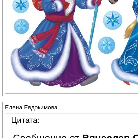
Елена Евдокимова
Цитата:
Сообщение от
Вячеслав 