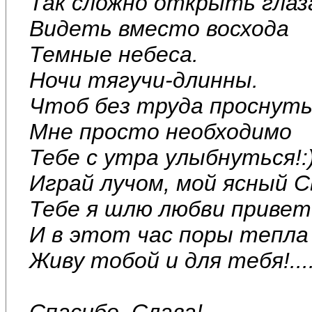
Так сложно открыть глаз
Видеть вместо восхода
Темные небеса.
Ночи тягучи-длинны.
Чтоб без труда проснуть
Мне просто необходимо
Тебе с утра улыбнуться!:
Играй лучом, мой ясный С
Тебе я шлю любви привет
И в этот час поры тепла
Живу тобой и для тебя!....
Спасибо, Слава!