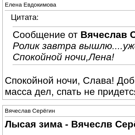
Елена Евдокимова
Цитата:
Сообщение от
Вячеслав 
Ролик завтра вышлю....уж
Спокойной ночи,Лена!
Спокойной ночи, Слава! Доб
масса дел, спать не придется.
Вячеслав Серёгин
Лысая зима - Вячеслв Сер