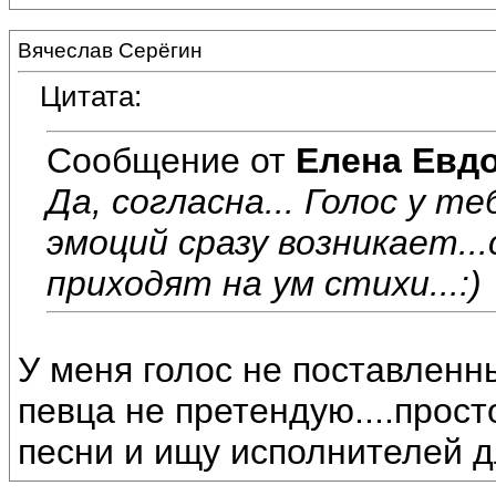
Вячеслав Серёгин
Цитата:
Сообщение от
Елена Евд
Да, согласна... Голос у т
эмоций сразу возникает..
приходят на ум стихи...:)
У меня голос не поставленны
певца не претендую....прос
песни и ищу исполнителей д