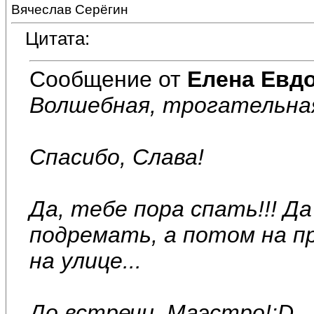
Вячеслав Серёгин
Цитата:
Сообщение от
Елена Евд
Волшебная, трогательная 
Спасибо, Слава!
Да, тебе пора спать!!! Д
подремать, а потом на пр
на улице...
До встречи, Маэстро!:D