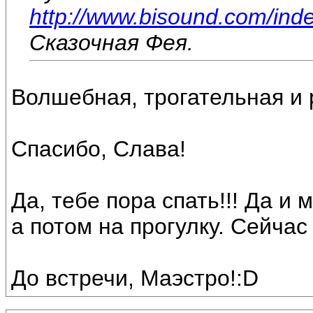
http://www.bisound.com/ind
Сказочная Фея.
Волшебная, трогательная и р
Спасибо, Слава!
Да, тебе пора спать!!! Да и
а потом на прогулку. Сейчас
До встречи, Маэстро!:D