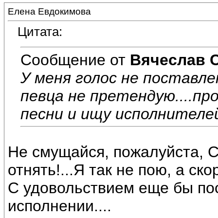
Елена Евдокимова
Цитата:
Сообщение от
Вячеслав 
У меня голос не поставле
певца не претендую....пр
песни и ищу исполнителей
Не смущайся, пожалуйста, С
отнять!...Я так не пою, а ск
С удовольствием еще бы по
исполнении....