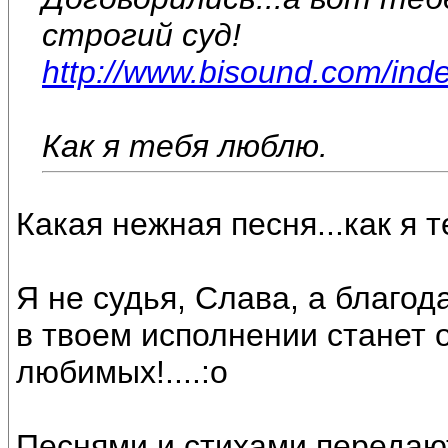
строгий суд!
http://www.bisound.com/ind
Как я тебя люблю.
Какая нежная песня...как я 
Я не судья, Слава, а благод
в твоем исполнении станет 
любимых!....:o
Песнями и стихами передают