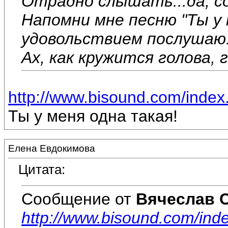
Отрадно слышать...да, со
Напомни мне песню "Ты у 
удовольствием послушаю.
Ах, как кружится голова, г
http://www.bisound.com/inde
Ты у меня одна такая!
Елена Евдокимова
Цитата:
Сообщение от
Вячеслав 
http://www.bisound.com/ind