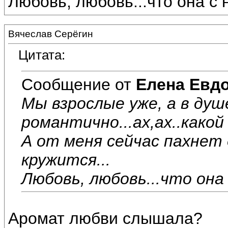
Любовь, любовь...что она с на
Вячеслав Серёгин
Цитата:
Сообщение от
Елена Евд
Мы взрослые уже, а в душе
романтично...ах,ах..какой 
А от меня сейчас пахнет д
кружится...
Любовь, любовь...что она с
Аромат любви слышала?