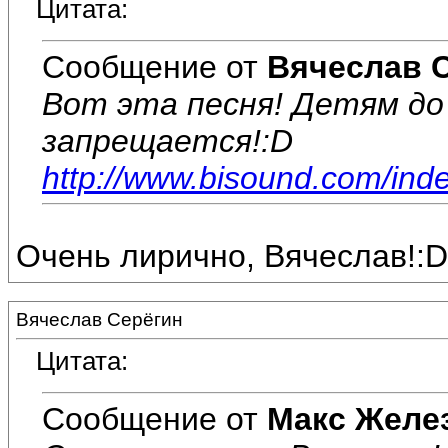
Цитата:
Сообщение от
Вячеслав 
Вот эта песня! Детям до
запрещается!:D
http://www.bisound.com/ind
Очень лирично, Вячеслав!:D
Вячеслав Серёгин
Цитата:
Сообщение от
Макс Желе