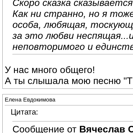
Скоро сказка сказывается
Как ни странно, но я то
особа, любящая, тоскующ
за это любви неспящая...
неповторимого и единств
У нас много общего!
А ты слышала мою песню "Ты
Елена Евдокимова
Цитата:
Сообщение от
Вячеслав 