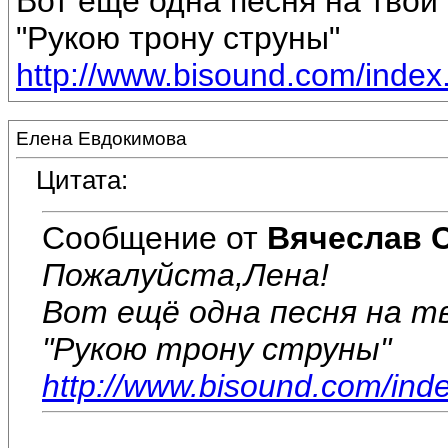
Вот ещё одна песня на твой 
"Рукою трону струны"
http://www.bisound.com/inde
Елена Евдокимова
Цитата:
Сообщение от
Вячеслав 
Пожалуйста,Лена!
Вот ещё одна песня на тв
"Рукою трону струны"
http://www.bisound.com/ind