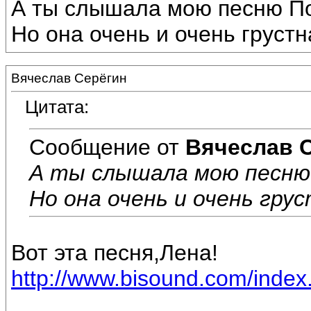
А ты слышала мою песню П
Но она очень и очень грустн
Вячеслав Серёгин
Цитата:
Сообщение от
Вячеслав 
А ты слышала мою песню
Но она очень и очень грус
Вот эта песня,Лена!
http://www.bisound.com/inde