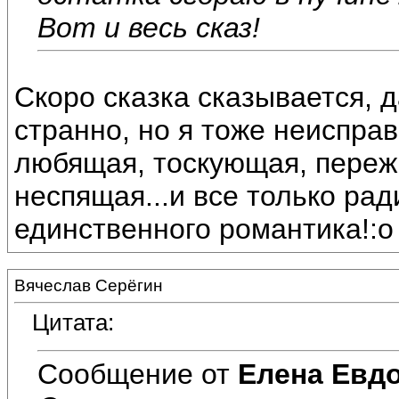
Вот и весь сказ!
Скоро сказка сказывается, д
странно, но я тоже неиспра
любящая, тоскующая, переж
неспящая...и все только рад
единственного романтика!:o
Вячеслав Серёгин
Цитата:
Сообщение от
Елена Евд