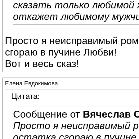
сказать только любимой ж
откажет любимому мужчин
Просто я неисправимый рома
сгораю в пучине Любви!
Вот и весь сказ!
Елена Евдокимова
Цитата:
Сообщение от
Вячеслав 
Просто я неисправимый р
остатка сгораю в пучине