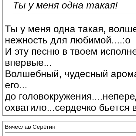
Ты у меня одна такая!
Ты у меня одна такая, волше
нежность для любимой....:o
И эту песню в твоем исполн
впервые...
Волшебный, чудесный арома
его...
до головокружения....непер
охватило...сердечко бьется 
Вячеслав Серёгин