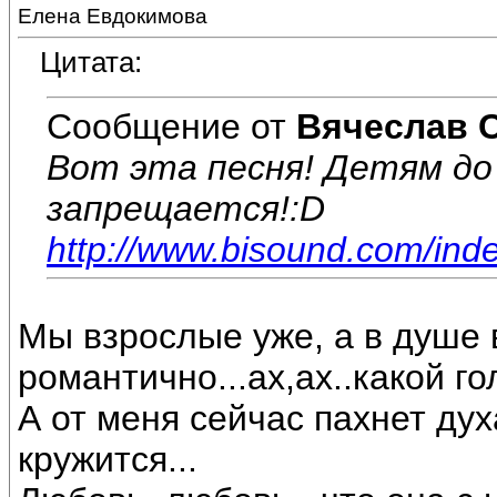
Елена Евдокимова
Цитата:
Сообщение от
Вячеслав 
Вот эта песня! Детям до
запрещается!:D
http://www.bisound.com/ind
Мы взрослые уже, а в душе в
романтично...ах,ах..какой гол
А от меня сейчас пахнет дух
кружится...