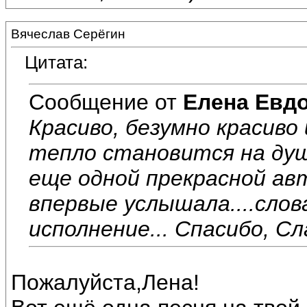
Вячеслав Серёгин
Цитата:
Сообщение от
Елена Евд
Красиво, безумно красиво
тепло становится на ду
еще одной прекрасной ав
впервые услышала....слов
исполнение... Спасибо, Сла
Пожалуйста,Лена!