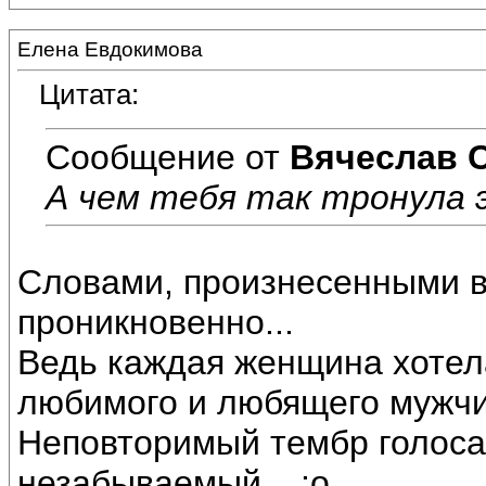
Елена Евдокимова
Цитата:
Сообщение от
Вячеслав 
А чем тебя так тронула 
Словами, произнесенными в 
проникновенно...
Ведь каждая женщина хотел
любимого и любящего мужчин
Неповторимый тембр голоса 
незабываемый....:o