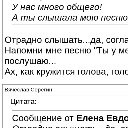
У нас много общего!
А ты слышала мою песню 
Отрадно слышать...да, согл
Напомни мне песню "Ты у ме
послушаю...
Ах, как кружится голова, голо
Вячеслав Серёгин
Цитата:
Сообщение от
Елена Евд