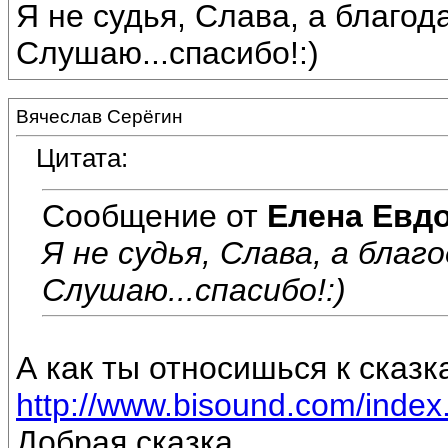
Я не судья, Слава, а благо
Слушаю...спасибо!:)
Вячеслав Серёгин
Цитата:
Сообщение от
Елена Евд
Я не судья, Слава, а бла
Слушаю...спасибо!:)
А как ты относишься к сказк
http://www.bisound.com/inde
Добрая сказка