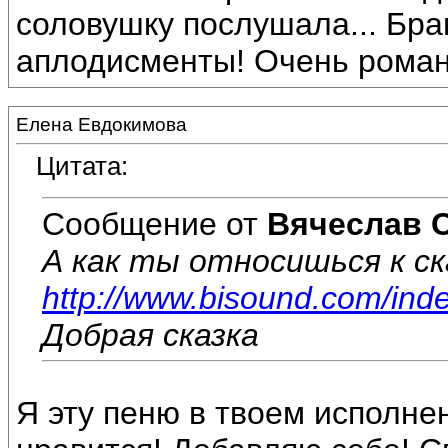
соловушку послушала... Бра
аплодисменты! Очень роман
Елена Евдокимова
Цитата:
Сообщение от
Вячеслав 
А как ты относишься к с
http://www.bisound.com/ind
Добрая сказка
Я эту пеню в твоем исполне