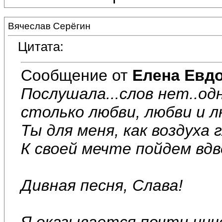
Вячеслав Серёгин
Цитата:
Сообщение от
Елена Евд
Послушала...слов нет..одн
столько любви, любви и лю
Ты для меня, как воздуха г
К своей мечте пойдем вдв
Дивная песня, Слава!
Я оказывается почти нич