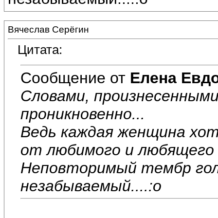
Вячеслав Серёгин
Цитата:
Сообщение от
Елена Евд
Словами, произнесенными 
проникновенно...
Ведь каждая женщина хо
от любимого и любящего 
Неповторимый тембр голо
незабываемый....:o