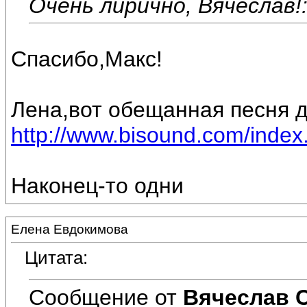
Очень лирично, Вячеслав!
Спасибо,Макс!
Лена,вот обещанная песня д
http://www.bisound.com/inde
Наконец-то одни
Елена Евдокимова
Цитата:
Сообщение от
Вячеслав 