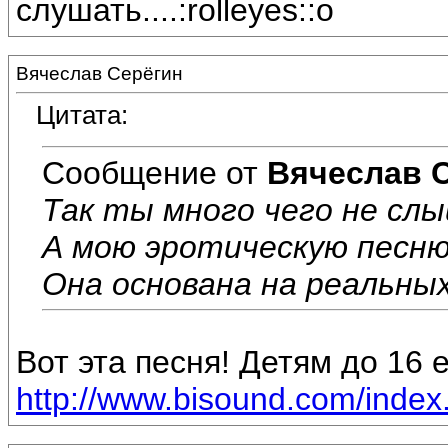
слушать....:rolleyes::o
Вячеслав Серёгин
Цитата:
Сообщение от
Вячеслав 
Так ты много чего не сл
А мою эротическую песню 
Она основана на реальны
Вот эта песня! Детям до 16 
http://www.bisound.com/inde