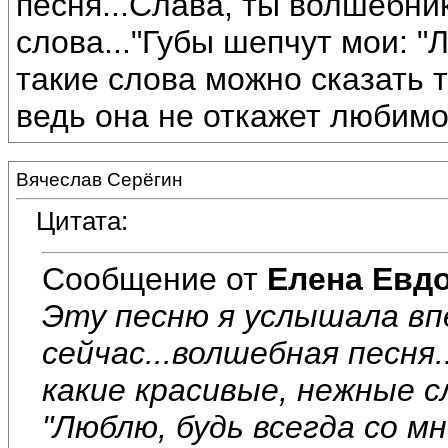
песня...Слава, ты волшебни
слова..."Губы шепчут мои: "Л
такие слова можно сказать 
ведь она не откажет любимо
Вячеслав Серёгин
Цитата:
Сообщение от
Елена Евд
Эту песню я услышала вп
сейчас...волшебная песня
какие красивые, нежные с
"Люблю, будь всегда со мн