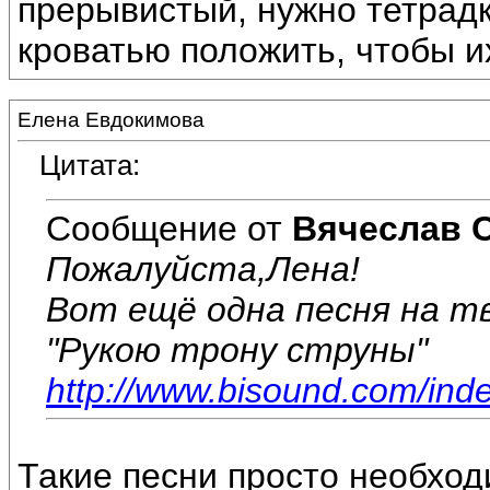
прерывистый, нужно тетрадк
кроватью положить, чтобы и
Елена Евдокимова
Цитата:
Сообщение от
Вячеслав 
Пожалуйста,Лена!
Вот ещё одна песня на тв
"Рукою трону струны"
http://www.bisound.com/ind
Такие песни просто необход