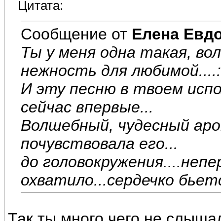
Цитата:
Сообщение от
Елена Евд
Ты у меня одна такая, вол
нежность для любимой....
И эту песню в твоем исп
сейчас впервые...
Волшебный, чудесный аро
почувствовала его...
до головокружения....неп
охватило...сердечко бьет
Так ты много чего не слыша