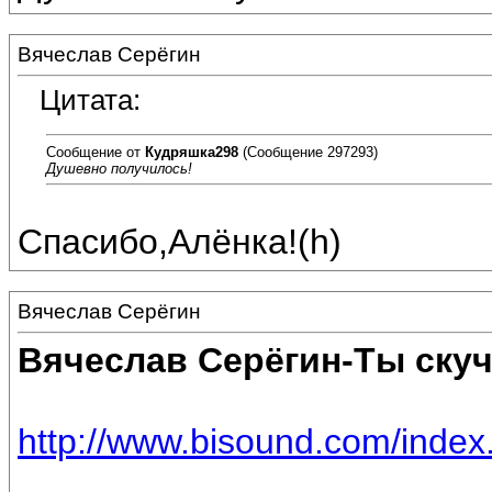
Вячеслав Серёгин
Цитата:
Сообщение от
Кудряшка298
(Сообщение 297293)
Душевно получилось!
Спасибо,Алёнка!(h)
Вячеслав Серёгин
Вячеслав Серёгин-Ты ску
http://www.bisound.com/inde