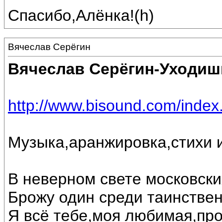
Спасибо,Алёнка!(h)
Вячеслав Серёгин
Вячеслав Серёгин-Уходиш
http://www.bisound.com/inde
Музыка,аранжировка,стихи 
В неверном свете московск
Брожу один среди таинствен
Я всё тебе,моя любимая,про