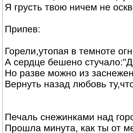
Я грусть твою ничем не оск
Припев:
Горели,утопая в темноте огн
А сердце бешено стучало:"Д
Но разве можно из заснеже
Вернуть назад любовь ту,что
Печаль снежинками над гор
Прошла минута, как ты от м