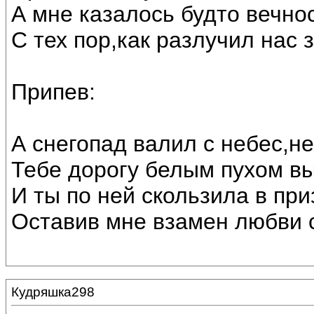
А мне казалось будто вечно
С тех пор,как разлучил нас 
Припев:
А снегопад валил с небес,не
Тебе дорогу белым пухом в
И ты по ней скользила в пр
Оставив мне взамен любви 
Кудряшка298