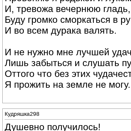
И, тревожа вечернюю гладь,
Буду громко сморкаться в ру
И во всем дурака валять.
И не нужно мне лучшей удач
Лишь забыться и слушать пу
Оттого что без этих чудачес
Я прожить на земле не могу.
Кудряшка298
Душевно получилось!