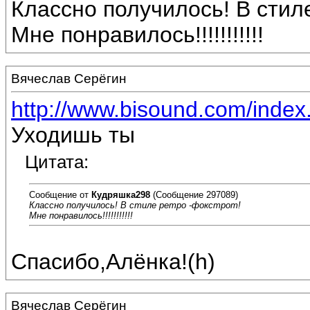
Классно получилось! В стиле
Мне понравилось!!!!!!!!!!!
Вячеслав Серёгин
http://www.bisound.com/inde
Уходишь ты
Цитата:
Сообщение от
Кудряшка298
(Сообщение 297089)
Классно получилось! В стиле ретро -фокстрот!
Мне понравилось!!!!!!!!!!!
Спасибо,Алёнка!(h)
Вячеслав Серёгин