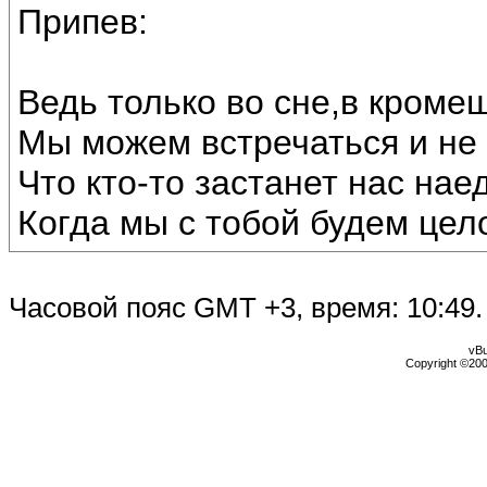
Припев:
Ведь только во сне,в кроме
Мы можем встречаться и не 
Что кто-то застанет нас нае
Когда мы с тобой будем цел
Часовой пояс GMT +3, время:
10:49
.
vBu
Copyright ©2000