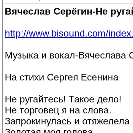
Вячеслав Серёгин-Не руга
http://www.bisound.com/inde
Музыка и вокал-Вячеслава 
На стихи Сергея Есенина
Не ругайтесь! Такое дело!
Не торговец я на слова.
Запрокинулась и отяжелела
Золотая моя голова.