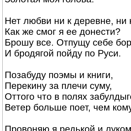
Нет любви ни к деревне, ни к
Как же смог я ее донести?
Брошу все. Отпущу себе бо
И бродягой пойду по Руси.
Позабуду поэмы и книги,
Перекину за плечи суму,
Оттого что в полях забулдыг
Ветер больше поет, чем кому
Провоняю я редькой и луко