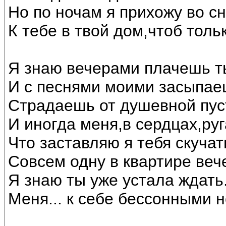
Но по ночам я прихожу во с
К тебе в твой дом,чтоб толь
Я знаю вечерами плачешь т
И с песнями моими засыпае
Страдаешь от душевной пус
И иногда меня,в сердцах,руг
Что заставляю я тебя скучат
Совсем одну в квартире веч
Я знаю ты уже устала ждать.
Меня... к себе бессонными н