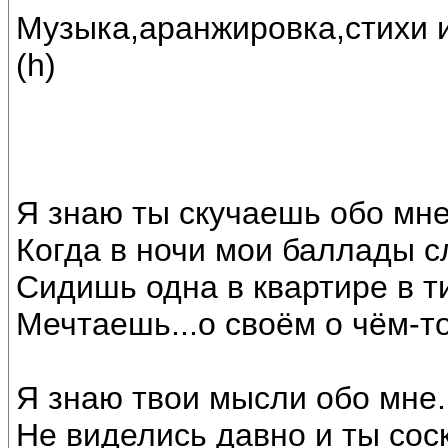
Музыка,аранжировка,стихи 
(h)
Я знаю ты скучаешь обо мне
Когда в ночи мои баллады 
Сидишь одна в квартире в 
Мечтаешь...о своём о чём-т
Я знаю твои мысли обо мне.
Не виделись давно и ты сос