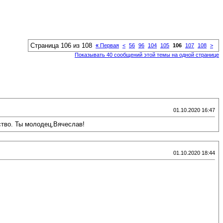
Страница 106 из 108
«
Первая
<
56
96
104
105
106
107
108
>
Показывать 40 сообщений этой темы на одной странице
01.10.2020 16:47
ство. Ты молодец,Вячеслав!
01.10.2020 18:44