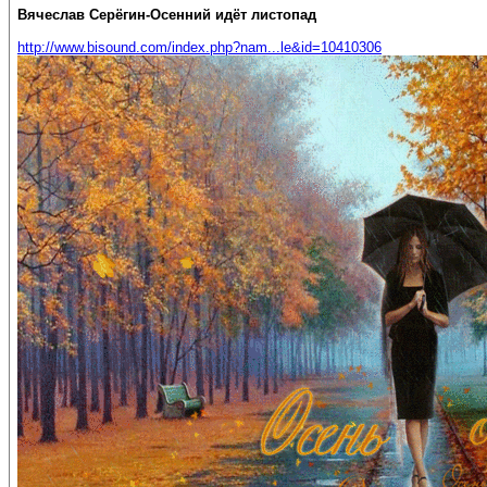
Вячеслав Серёгин-Осенний идёт листопад
http://www.bisound.com/index.php?nam...le&id=10410306