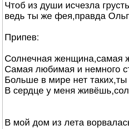
Чтоб из души исчезла грусть
ведь ты же фея,правда Ольг
Припев:
Солнечная женщина,самая 
Самая любимая и немного с
Больше в мире нет таких,ты
В сердце у меня живёшь,сол
В мой дом из лета ворвалас