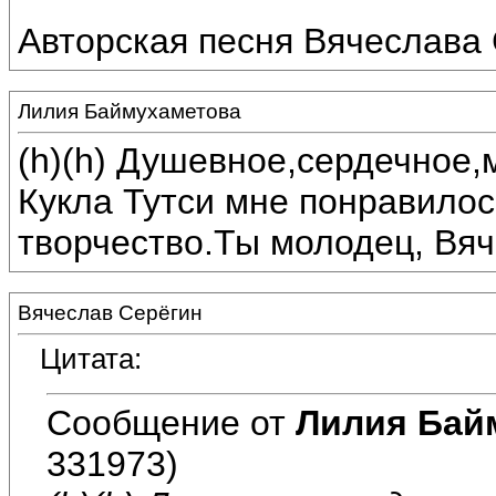
Авторская песня Вячеслава 
Лилия Баймухаметова
(h)(h) Душевное,сердечное
Кукла Тутси мне понравилос
творчество.Ты молодец, Вяч
Вячеслав Серёгин
Цитата:
Сообщение от
Лилия Бай
331973)