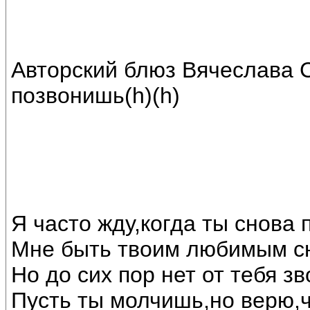
Авторский блюз Вячеслава С
позвонишь(h)(h)
Я часто жду,когда ты снова 
Мне быть твоим любимым с
Но до сих пор нет от тебя зв
Пусть ты молчишь,но верю,