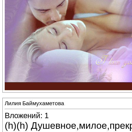
Лилия Баймухаметова
Вложений: 1
(h)(h) Душевное,милое,прек