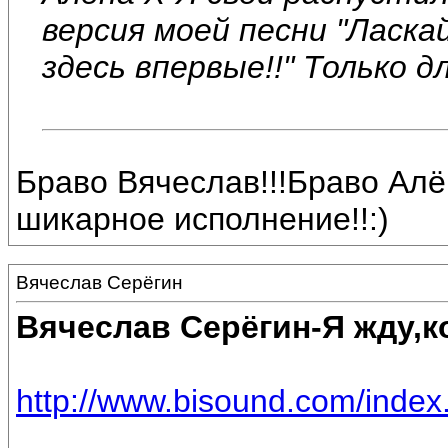
версия моей песни "Ласка
здесь впервые!!" Только дл
Браво Вячеслав!!!Браво Алён
шикарное исполнение!!:)
Вячеслав Серёгин
Вячеслав Серёгин-Я жду,к
http://www.bisound.com/inde