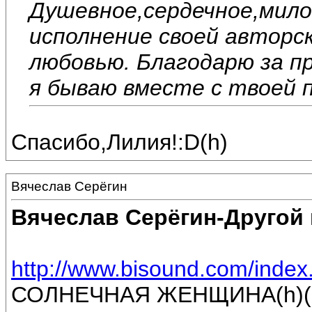
Душевное,сердечное,мил
исполнение своей авторск
любовью. Благодарю за п
я бываю вместе с твоей п
Спасибо,Лилия!:D(h)
Вячеслав Серёгин
Вячеслав Серёгин-Другой
http://www.bisound.com/inde
СОЛНЕЧНАЯ ЖЕНЩИНА(h)(