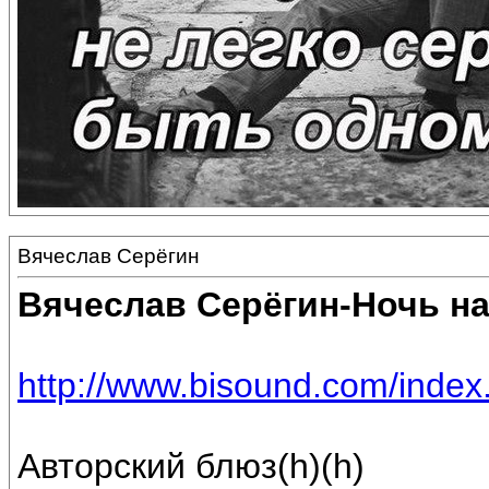
Вячеслав Серёгин
Вячеслав Серёгин-Ночь на
http://www.bisound.com/inde
Авторский блюз(h)(h)