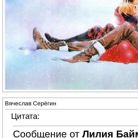
Вячеслав Серёгин
Цитата:
Сообщение от
Лилия Бай