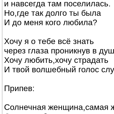
и навсегда там поселилась.
Но,где так долго ты была
И до меня кого любила?
Хочу я о тебе всё знать
через глаза проникнув в душ
Хочу любить,хочу страдать
И твой волшебный голос сл
Припев:
Солнечная женщина,самая 