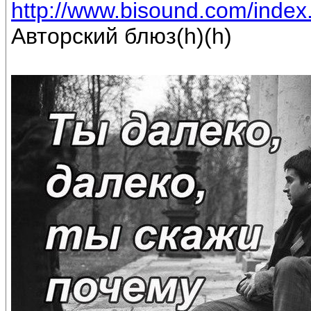
http://www.bisound.com/inde
Авторский блюз(h)(h)