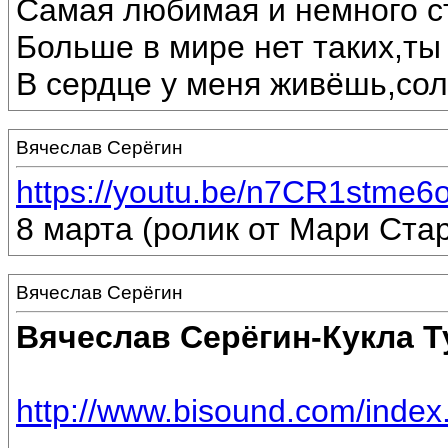
Самая любимая и немного с
Больше в мире нет таких,ты
В сердце у меня живёшь,сол
Вячеслав Серёгин
https://youtu.be/n7CR1stme6
8 марта (ролик от Мари Стар
Вячеслав Серёгин
Вячеслав Серёгин-Кукла Т
http://www.bisound.com/inde