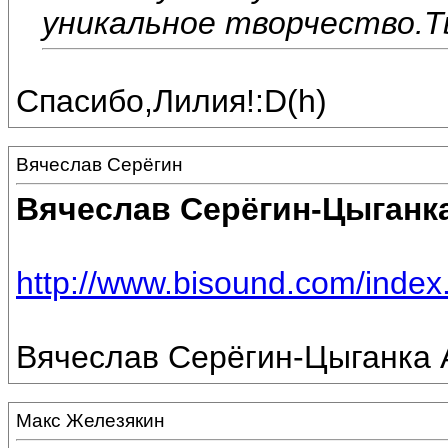
уникальное творчество.Т
Спасибо,Лилия!:D(h)
Вячеслав Серёгин
Вячеслав Серёгин-Цыганк
http://www.bisound.com/inde
Вячеслав Серёгин-Цыганка А
Макс Железякин