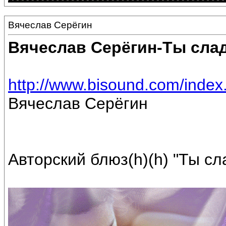
Вячеслав Серёгин
Вячеслав Серёгин-Ты сла
http://www.bisound.com/inde
Вячеслав Серёгин
Авторский блюз(h)(h) "Ты сл