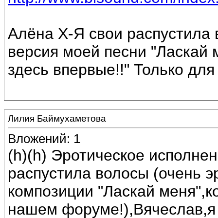
Алёна Х-Я свои распустила 
версия моей песни "Ласкай 
здесь впервые!!" Только для 
Лилия Баймухаметова
Вложений: 1
(h)(h) Эротическое исполнен
распустила волосы (очень э
композиции "Ласкай меня",к
нашем форуме!),Вячеслав,я