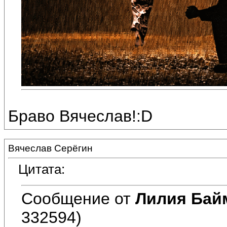
Браво Вячеслав!:D
Вячеслав Серёгин
Цитата:
Сообщение от
Лилия Бай
332594)