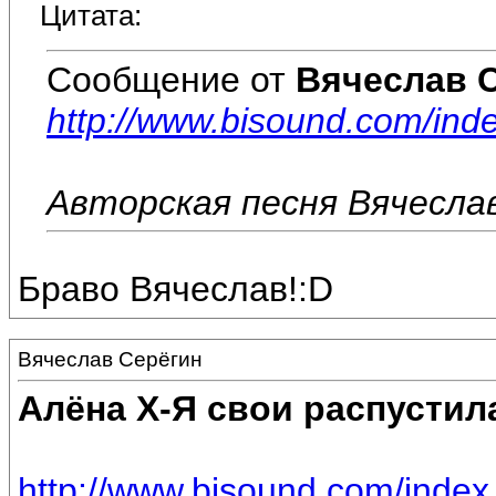
Цитата:
Сообщение от
Вячеслав 
http://www.bisound.com/in
Авторская песня Вячеслав
Браво Вячеслав!:D
Вячеслав Серёгин
Алёна Х-Я свои распустил
http://www.bisound.com/inde