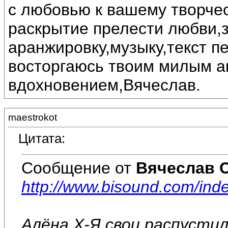
с любовью к вашему творчес
раскрытие прелести любви,
аранжировку,музыку,текст п
восторгаюсь твоим милым а
вдохновением,Вячеслав.
maestrokot
Цитата:
Сообщение от
Вячеслав 
http://www.bisound.com/in
Алёна Х-Я свои распустил