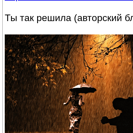
Ты так решила (авторский бл