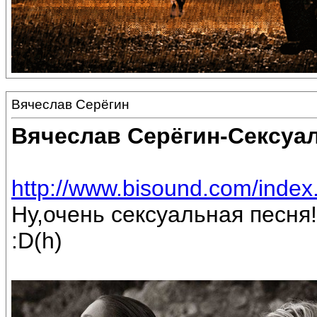
Вячеслав Серёгин
Вячеслав Серёгин-Сексуа
http://www.bisound.com/inde
Ну,очень сексуальная песня!
:D(h)