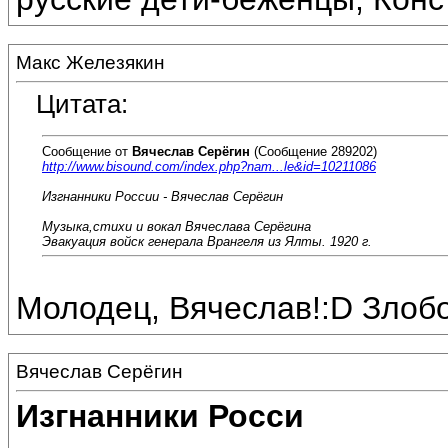
Макс Железякин
Цитата:
Сообщение от
Вячеслав Серёгин
(Сообщение 289202)
http://www.bisound.com/index.php?nam...le&id=10211086
Изгнанники России - Вячеслав Серёгин
Музыка,стихи и вокал Вячеслава Серёгина
Эвакуация войск генерала Врангеля из Ялты. 1920 г.
Молодец, Вячеслав!:D Злобо
Вячеслав Серёгин
Изгнанники Росси