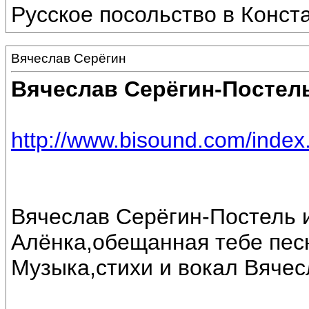
Русское посольство в Конст
Вячеслав Серёгин
Вячеслав Серёгин-Постел
http://www.bisound.com/inde
Вячеслав Серёгин-Постель и
Алёнка,обещанная тебе пес
Музыка,стихи и вокал Вяче