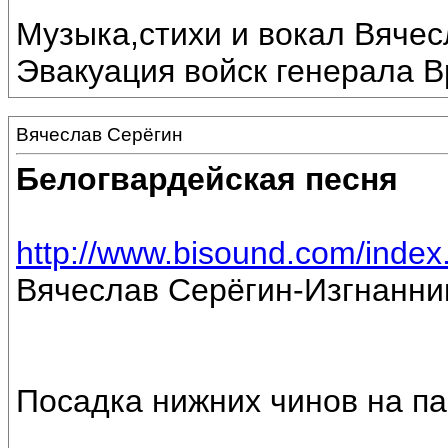
Музыка,стихи и вокал Вяче
Эвакуация войск генерала Вр
Вячеслав Серёгин
Белогвардейская песня
http://www.bisound.com/inde
Вячеслав Серёгин-Изгнанни
Посадка нижних чинов на па