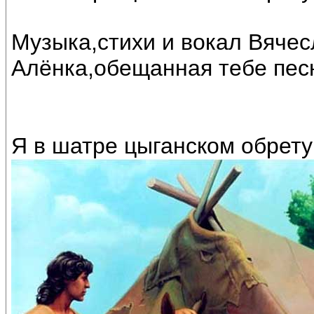
Музыка,стихи и вокал Вяче
Алёнка,обещанная тебе пес
Я в шатре цыганском обрету