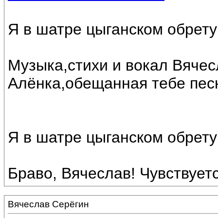
Я в шатре цыганском обрету
Музыка,стихи и вокал Вяче
Алёнка,обещанная тебе пес
Я в шатре цыганском обрету
Браво, Вячеслав! Чувствуетс
Вячеслав Серёгин