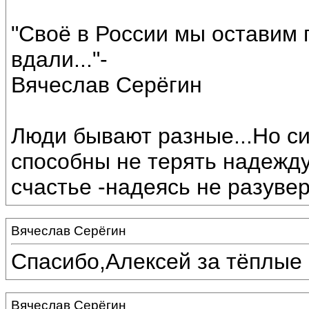
"Своё в России мы оставим г
вдали..."-
Вячеслав Серёгин
Люди бывают разные...Но с
способны не терять надежду 
счастье -надеясь не разувер
Вячеслав Серёгин
Спасибо,Алексей за тёплые 
Вячеслав Серёгин