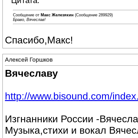
Цитата:
Сообщение от
Макс Железякин
(Сообщение 289929)
Браво, Вячеслав!
Спасибо,Макс!
Алексей Горшков
Вячеславу
http://www.bisound.com/inde
Изгнанники России -Вячесл
Музыка,стихи и вокал Вяче