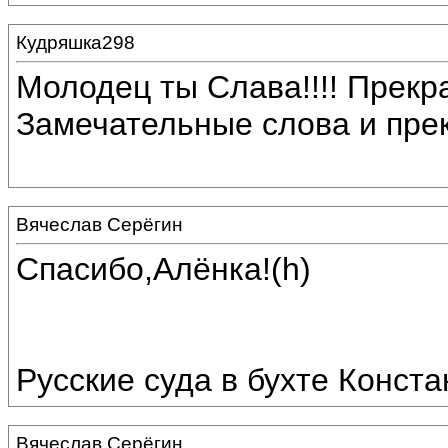
Кудряшка298
Молодец ты Слава!!!! Прекр
Замечательные слова и пре
Вячеслав Серёгин
Спасибо,Алёнка!(h)
Русские суда в бухте Конст
Вячеслав Серёгин