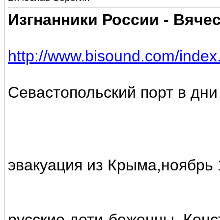
Изгнанники России - Вяче
http://www.bisound.com/inde
Севастопольский порт в дни
эвакуация из Крыма,ноябрь 
русские дети-беженцы, Конс