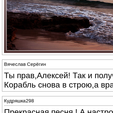
Вячеслав Серёгин
Ты прав,Алексей! Так и полу
Корабль снова в строю,а вра
Кудряшка298
Прекрасная песня ! А настро