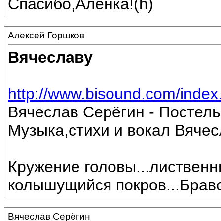
Спасибо,Алёнка!(h)
Алексей Горшков
Вячеславу
http://www.bisound.com/inde
Вячеслав Серёгин - Постель
Музыка,стихи и вокал Вяче
Кружение головы...лиственн
колышущийся покров...Браво
Вячеслав Серёгин