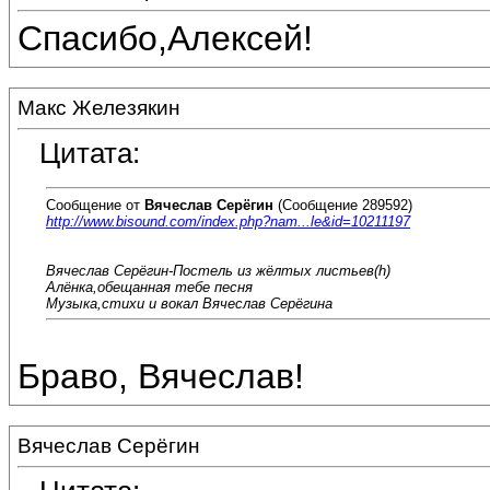
Спасибо,Алексей!
Макс Железякин
Цитата:
Сообщение от
Вячеслав Серёгин
(Сообщение 289592)
http://www.bisound.com/index.php?nam...le&id=10211197
Вячеслав Серёгин-Постель из жёлтых листьев(h)
Алёнка,обещанная тебе песня
Музыка,стихи и вокал Вячеслав Серёгина
Браво, Вячеслав!
Вячеслав Серёгин