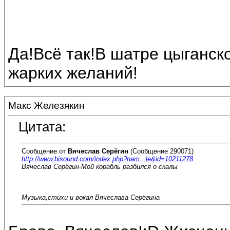
Да!Всё так!В шатре цыганск
жарких желаний!
Макс Железякин
Цитата:
Сообщение от
Вячеслав Серёгин
(Сообщение 290071)
http://www.bisound.com/index.php?nam...le&id=10211278
Вячеслав Серёгин-Мой корабль разбился о скалы
Музыка,стихи и вокал Вячеслава Серёгина