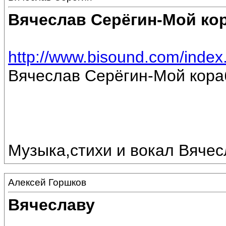
Вячеслав Серёгин-Мой ко
http://www.bisound.com/inde
Вячеслав Серёгин-Мой кора
Музыка,стихи и вокал Вяче
Алексей Горшков
Вячеславу