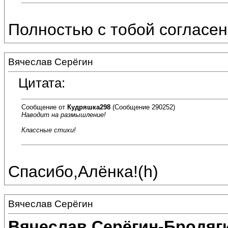
Полностью с тобой согласен
Вячеслав Серёгин
Цитата:
Сообщение от
Кудряшка298
(Сообщение 290252)
Наводит на размышление!
Классные стихи!
Спасибо,Алёнка!(h)
Вячеслав Серёгин
Вячеслав Серёгин-Бродяг