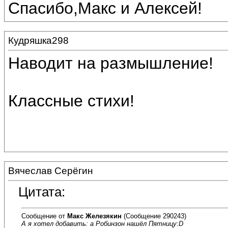
Спасибо,Макс и Алексей!
Кудряшка298
Наводит на размышление!
Классные стихи!
Вячеслав Серёгин
Цитата:
Сообщение от
Макс Железякин
(Сообщение 290243)
А я хотел добавить: а Робинзон нашёл Пятницу:D