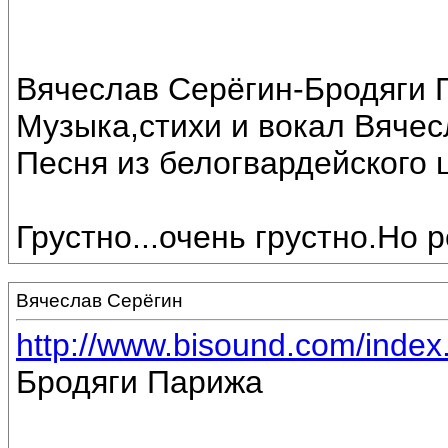
Вячеслав Серёгин-Бродяги 
Музыка,стихи и вокал Вяче
Песня из белогвардейского 
Грустно...очень грустно.Но 
Вячеслав Серёгин
http://www.bisound.com/inde
Бродяги Парижа