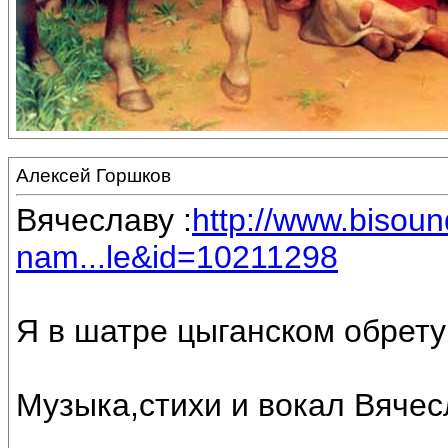
Алексей Горшков
Вячеславу :
http://www.bisou
nam...le&id=10211298
Я в шатре цыганском обрету
Музыка,стихи и вокал Вяче