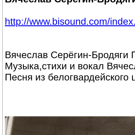
http://www.bisound.com/inde
Вячеслав Серёгин-Бродяги 
Музыка,стихи и вокал Вяче
Песня из белогвардейского 