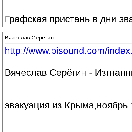
Графская пристань в дни эв
Вячеслав Серёгин
http://www.bisound.com/inde
Вячеслав Серёгин - Изгнанн
эвакуация из Крыма,ноябрь 