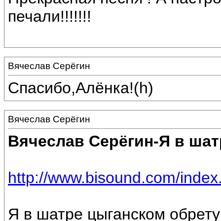
печали!!!!!!!
Вячеслав Серёгин
Спасибо,Алёнка!(h)
Вячеслав Серёгин
Вячеслав Серёгин-Я в шат
http://www.bisound.com/inde
Я в шатре цыганском обрету