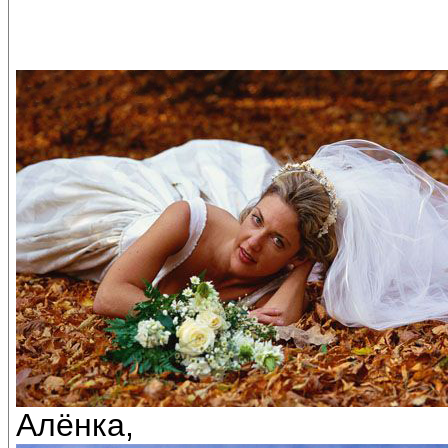
Алёнка,