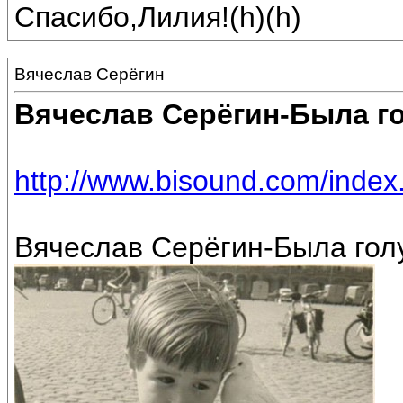
Спасибо,Лилия!(h)(h)
Вячеслав Серёгин
Вячеслав Серёгин-Была г
http://www.bisound.com/inde
Вячеслав Серёгин-Была голу