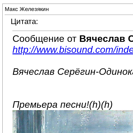
Макс Железякин
Цитата:
Сообщение от
Вячеслав 
http://www.bisound.com/in
Вячеслав Серёгин-Одино
Премьера песни!(h)(h)