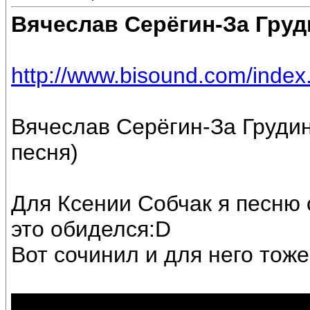
Вячеслав Серёгин-За Груд
http://www.bisound.com/inde
Вячеслав Серёгин-За Грудин
песня)
Для Ксении Собчак я песню 
это обиделся:D
Вот сочинил и для него тоже