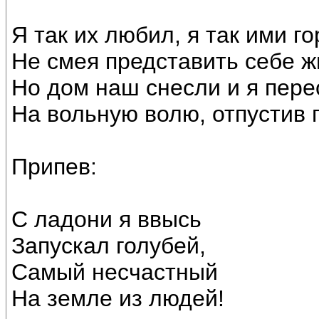
Я так их любил, я так ими го
Не смея представить себе ж
Но дом наш снесли и я пер
На вольную волю, отпустив 
Припев:
С ладони я ввысь
Запускал голубей,
Самый несчастный
На земле из людей!