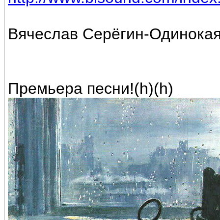
Вячеслав Серёгин-Одинокая
Премьера песни!(h)(h)