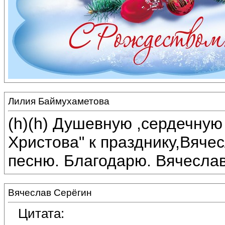
Лилия Баймухаметова
(h)(h) Душевную ,сердечную
Христова" к празднику,Вяч
песню. Благодарю. Вячеслав
Вячеслав Серёгин
Цитата: