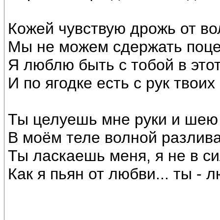
Кожей чувствую дрожь от в
Мы не можем сдержать поце
Я люблю быть с тобой в это
И по ягодке есть с рук твоих
Ты целуешь мне руки и шею 
В моём теле волной разлива
Ты ласкаешь меня, я не в си
Как я пьян от любви... ты - 