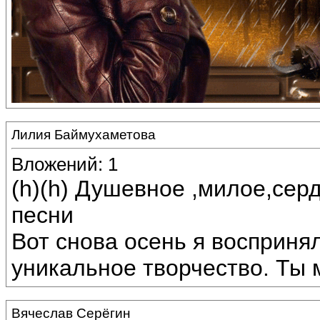
Лилия Баймухаметова
Вложений: 1
(h)(h) Душевное ,милое,сер
песни
Вот снова осень я восприня
уникальное творчество. Ты 
Вячеслав Серёгин