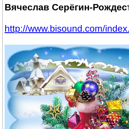
Вячеслав Серёгин-Рождес
http://www.bisound.com/inde