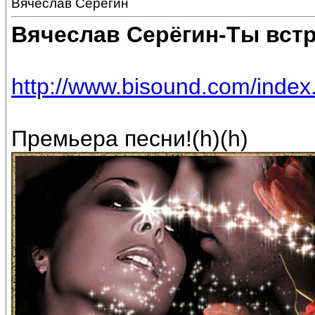
Вячеслав Серёгин
Вячеслав Серёгин-Ты вст
http://www.bisound.com/inde
Премьера песни!(h)(h)