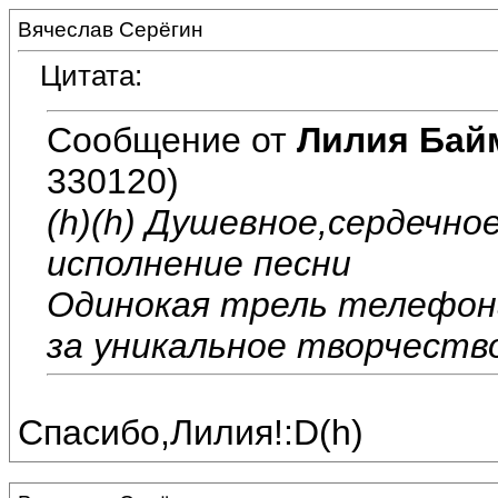
Вячеслав Серёгин
Цитата:
Сообщение от
Лилия Бай
330120)
(h)(h) Душевное,сердечн
исполнение песни
Одинокая трель телефона
за уникальное творчество
Спасибо,Лилия!:D(h)