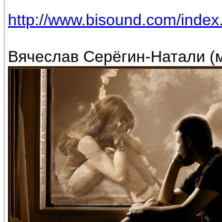
http://www.bisound.com/inde
Вячеслав Серёгин-Натали (м