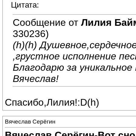
Цитата:
Сообщение от
Лилия Бай
330236)
(h)(h) Душевное,сердечно
,грустное исполнение пес
Благодарю за уникальное
Вячеслав!
Спасибо,Лилия!:D(h)
Вячеслав Серёгин
Вячеслав Серёгин-Вот сно