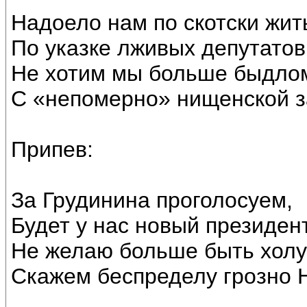
Надоело нам по скотски жит
По указке лживых депутатов
Не хотим мы больше быдло
С «непомерно» нищенской з
Припев:
За Грудинина проголосуем,
Будет у нас новый президент
Не желаю больше быть хол
Скажем беспределу грозно 