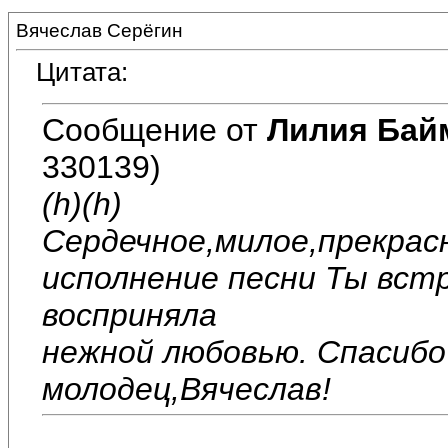
Вячеслав Серёгин
Цитата:
Сообщение от
Лилия Бай
330139)
(h)(h)
Сердечное,милое,прекрас
исполнение песни Ты вст
восприняла
нежной любовью. Спасибо
молодец,Вячеслав!