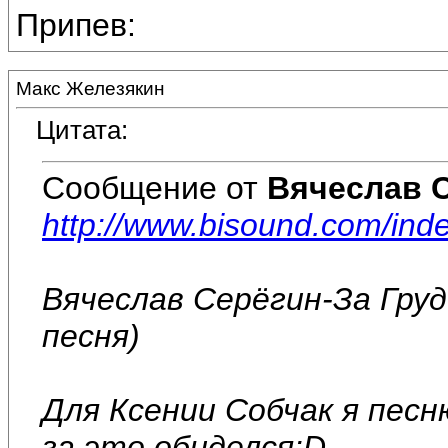
Припев:
Макс Железякин
Цитата:
Сообщение от
Вячеслав 
http://www.bisound.com/in
Вячеслав Серёгин-За Груд
песня)
Для Ксении Собчак я песн
за это обиделся:D