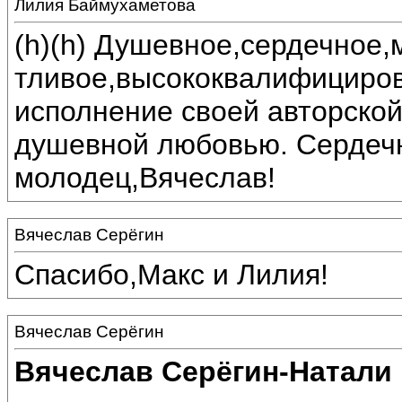
Лилия Баймухаметова
(h)(h) Душевное,сердечное,
тливое,высококвалифициро
исполнение своей авторской
душевной любовью. Сердечн
молодец,Вячеслав!
Вячеслав Серёгин
Спасибо,Макс и Лилия!
Вячеслав Серёгин
Вячеслав Серёгин-Натали