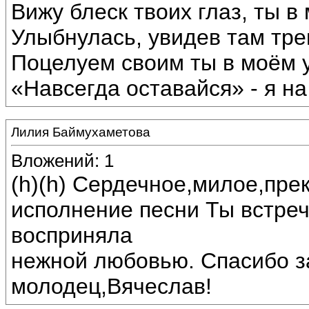
Вижу блеск твоих глаз, ты в
Улыбнулась, увидев там тре
Поцелуем своим ты в моём 
«Навсегда оставайся» - я на
Лилия Баймухаметова
Вложений: 1
(h)(h) Сердечное,милое,пре
исполнение песни Ты встре
восприняла
нежной любовью. Спасибо за
молодец,Вячеслав!