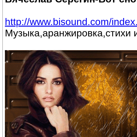
http://www.bisound.com/inde
Музыка,аранжировка,стихи и