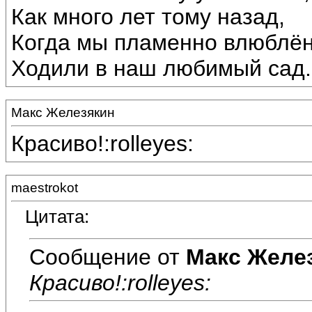
Как много лет тому назад,
Когда мы пламенно влюблё
Ходили в наш любимый сад.
Макс Железякин
Красиво!:rolleyes:
maestrokot
Цитата:
Сообщение от
Макс Желе
Красиво!:rolleyes: