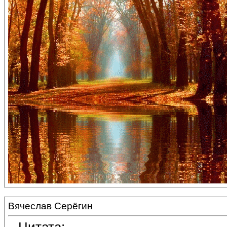
Вячеслав Серёгин