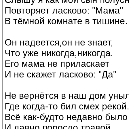
Повторяет ласково: "Мама"
В тёмной комнате в тишине.
Он надеется,он не знает,
Что уже никогда,никогда.
Его мама не приласкает
И не скажет ласково: "Да"
Не вернётся в наш дом уныл
Где когда-то бил смех рекой
Всё как-будто недавно было
И давно поросло травой.