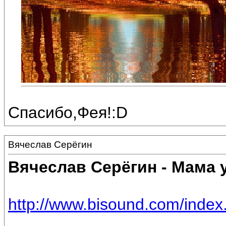
Спасибо,Фея!:D
Вячеслав Серёгин
Вячеслав Серёгин - Мама 
http://www.bisound.com/inde