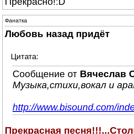
Прекрасно!:D
Фанатка
Любовь назад придёт
Цитата:
Сообщение от
Вячеслав 
Музыка,стихи,вокал и ар
http://www.bisound.com/in
Прекрасная песня!!!...Стол