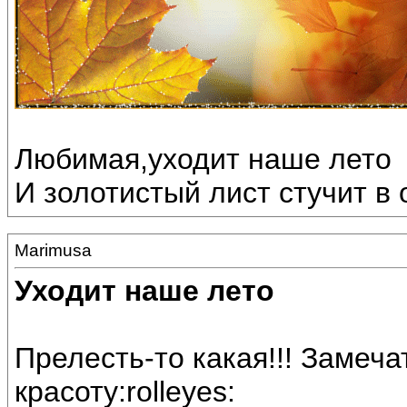
Любимая,уходит наше лето
И золотистый лист стучит в о
Marimusa
Уходит наше лето
Прелесть-то какая!!! Замеч
красоту:rolleyes: