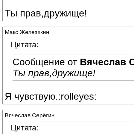
Ты прав,дружище!
Макс Железякин
Цитата:
Сообщение от
Вячеслав 
Ты прав,дружище!
Я чувствую.:rolleyes:
Вячеслав Серёгин
Цитата: