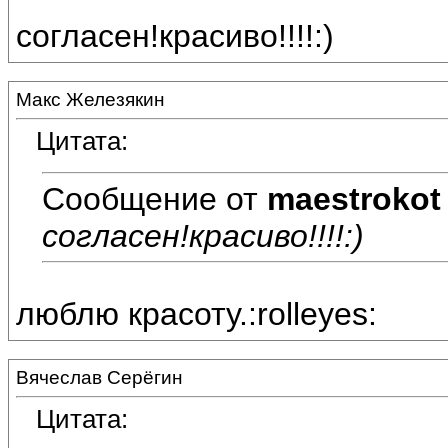
согласен!красиво!!!!:)
Макс Железякин
Цитата:
Сообщение от
maestrokot
согласен!красиво!!!!:)
люблю красоту.:rolleyes:
Вячеслав Серёгин
Цитата: