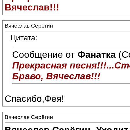
Вячеслав!!!
Вячеслав Серёгин
Цитата:
Сообщение от
Фанатка
(С
Прекрасная песня!!!...Ст
Браво, Вячеслав!!!
Спасибо,Фея!
Вячеслав Серёгин