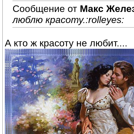
Сообщение от
Макс Желе
люблю красоту.:rolleyes:
А кто ж красоту не любит....