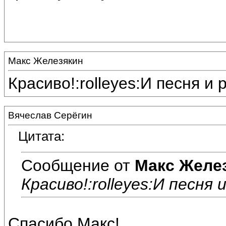
Макс Железякин
Красиво!:rolleyes:И песня и 
Вячеслав Серёгин
Цитата:
Сообщение от
Макс Желе
Красиво!:rolleyes:И песня 
Спасибо,Макс!