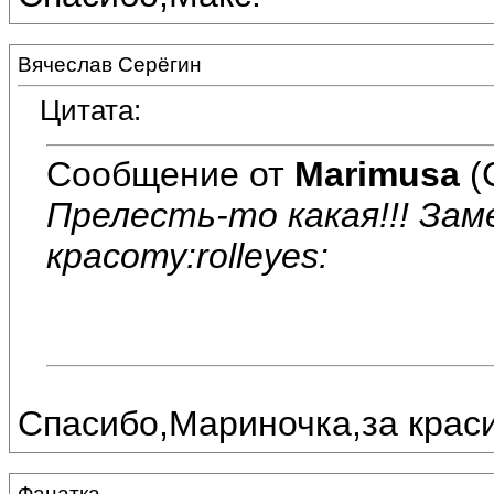
Вячеслав Серёгин
Цитата:
Сообщение от
Marimusa
(
Прелесть-то какая!!! За
красоту:rolleyes:
Спасибо,Мариночка,за краси
Фанатка