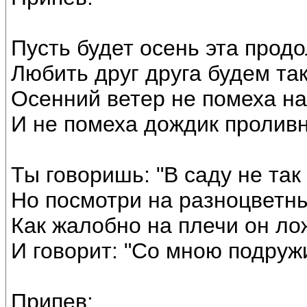
Пусть будет осень эта прод
Любить друг друга будем та
Осенний ветер не помеха н
И не помеха дождик проливн
Ты говоришь: "В саду не так
Но посмотри на разноцветны
Как жалобно на плечи он ло
И говорит: "Со мною подружи
Припев: