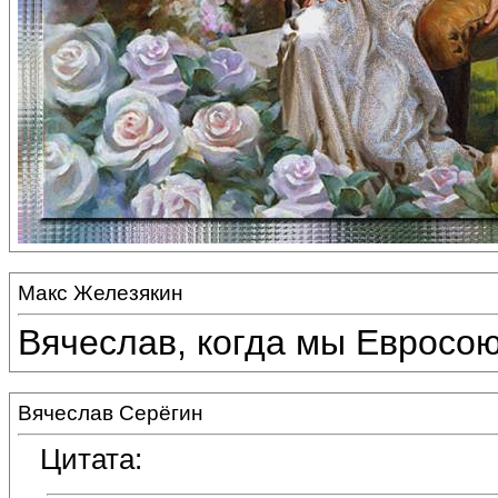
Макс Железякин
Вячеслав, когда мы Евросою
Вячеслав Серёгин
Цитата: