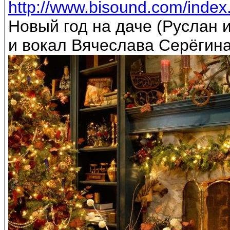
http://www.bisound.com/inde
Новый год на даче (Руслан
и вокал Вячеслава Серёгин