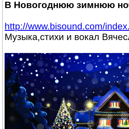
В Новогоднюю зимнюю но
http://www.bisound.com/inde
Музыка,стихи и вокал Вяче