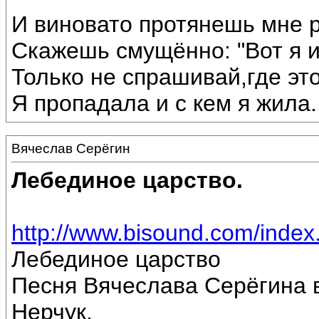
И виновато протянешь мне р
Скажешь смущённо: "Вот я 
Только не спрашивай,где эт
Я пропадала и с кем я жила...
Вячеслав Серёгин
Лебединое царство.
http://www.bisound.com/inde
Лебединое царство
Песня Вячеслава Серёгина 
Нерчук.