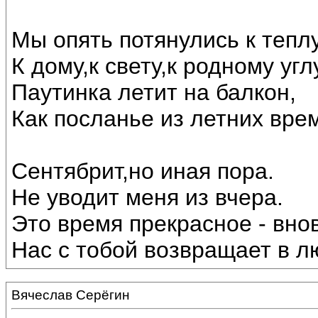
Мы опять потянулись к теплу
К дому,к свету,к родному угл
Паутинка летит на балкон,
Как посланье из летних вре
Сентябрит,но иная пора.
Не уводит меня из вчера.
Это время прекрасное - внов
Нас с тобой возвращает в лю
Вячеслав Серёгин