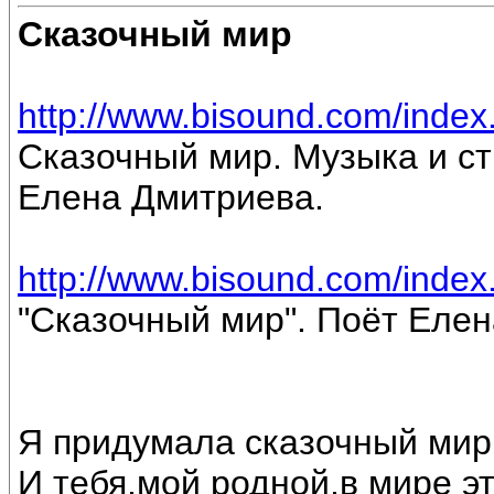
Сказочный мир
http://www.bisound.com/inde
Сказочный мир. Музыка и ст
Елена Дмитриева.
http://www.bisound.com/inde
"Сказочный мир". Поёт Еле
Я придумала сказочный мир
И тебя,мой родной,в мире э