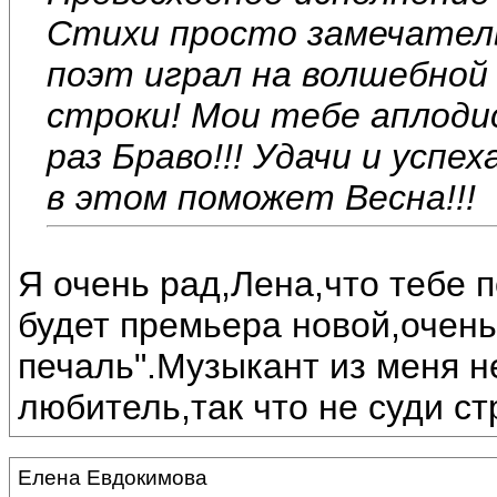
Стихи просто замечатель
поэт играл на волшебной 
строки! Мои тебе аплоди
раз Браво!!! Удачи и успе
в этом поможет Весна!!!
Я очень рад,Лена,что тебе 
будет премьера новой,очень
печаль".Музыкант из меня н
любитель,так что не суди ст
Елена Евдокимова