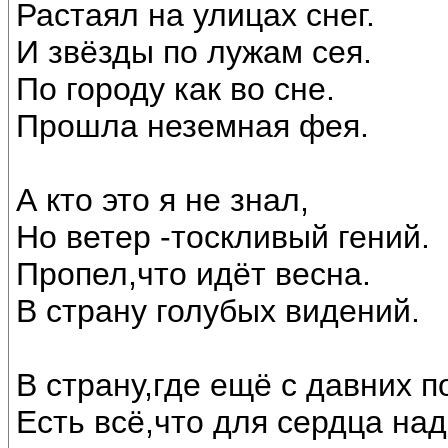
Растаял на улицах снег.
И звёзды по лужам сея.
По городу как во сне.
Прошла неземная фея.
А кто это я не знал,
Но ветер -тоскливый гений.
Пропел,что идёт весна.
В страну голубых видений.
В страну,где ещё с давних п
Есть всё,что для сердца над