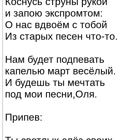
Коснусь струны рукой
и запою экспромтом:
О нас вдвоём с тобой
Из старых песен что-то.
Нам будет подпевать
капелью март весёлый.
И будешь ты мечтать
под мои песни,Оля.
Припев: