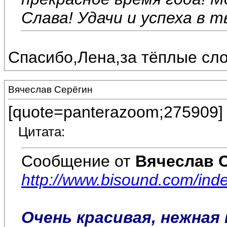
Слава! Удачи и успеха в т
Спасибо,Лена,за тёплые сло
Вячеслав Серёгин
[quote=panterazoom;275909]
Цитата:
Сообщение от
Вячеслав 
http://www.bisound.com/in
Очень красивая, нежная 