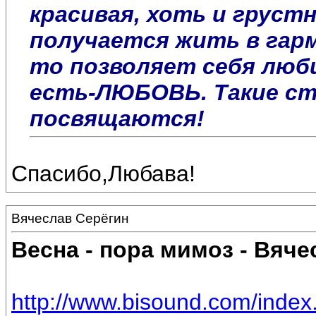
красивая, хоть и груст
получается жить в гарм
то позволяет себя люби
есть-ЛЮБОВЬ. Такие ст
посвящаются!
Спасибо,Любава!
Вячеслав Серёгин
Весна - пора мимоз - Вяче
http://www.bisound.com/inde