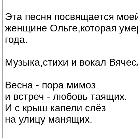
Эта песня посвящается мое
женщине Ольге,которая умер
года.
Музыка,стихи и вокал Вяче
Весна - пора мимоз
и встреч - любовь таящих.
И с крыш капели слёз
на улицу манящих.