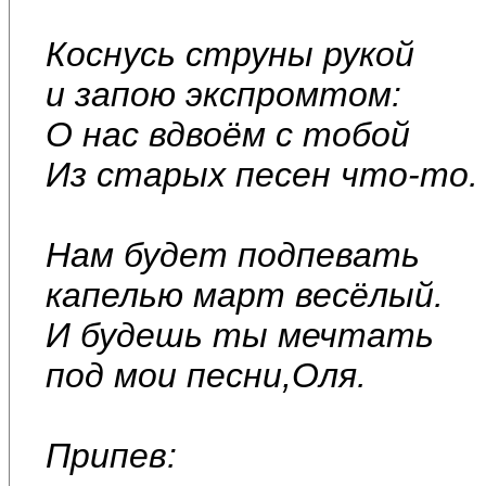
Коснусь струны рукой
и запою экспромтом:
О нас вдвоём с тобой
Из старых песен что-то.
Нам будет подпевать
капелью март весёлый.
И будешь ты мечтать
под мои песни,Оля.
Припев: