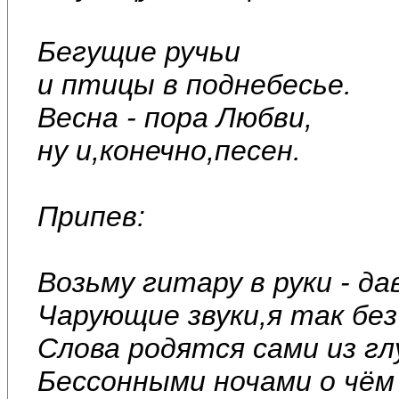
Бегущие ручьи
и птицы в поднебесье.
Весна - пора Любви,
ну и,конечно,песен.
Припев:
Возьму гитару в руки - да
Чарующие звуки,я так без 
Слова родятся сами из г
Бессонными ночами о чём