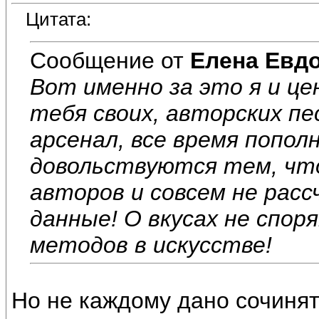
Цитата:
Сообщение от
Елена Евд
Вот именно за это я и це
тебя своих, авторских п
арсенал, все время попол
довольствуются тем, что
авторов и совсем не рас
данные! О вкусах не спор
методов в искусстве!
Но не каждому дано сочинять