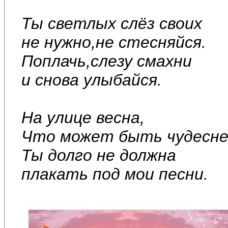
Ты светлых слёз своих
не нужно,не стесняйся.
Поплачь,слезу смахни
и снова улыбайся.
На улице весна,
Что может быть чудесн
Ты долго не должна
плакать под мои песни.