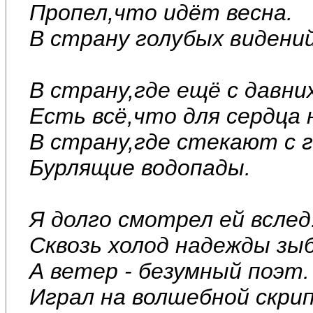
Пропел,что идёт весна.
В страну голубых видений
В страну,где ещё с давних
Есть всё,что для сердца 
В страну,где стекают с г
Бурлящие водопады.
Я долго смотрел ей вслед
Сквозь холод надежды зыб
А ветер - безумный поэт.
Играл на волшебной скрип