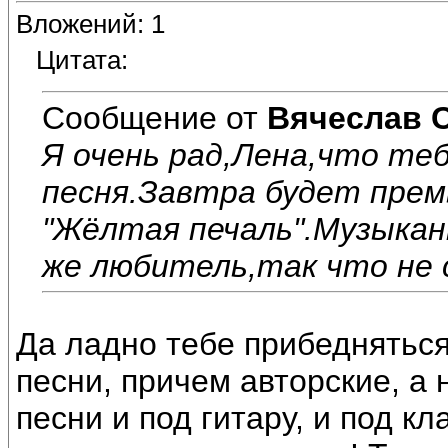
Вложений: 1
Цитата:
Сообщение от
Вячеслав 
Я очень рад,Лена,что те
песня.Завтра будет прем
"Жёлтая печаль".Музыкан
же любитель,так что не 
Да ладно тебе прибедняться
песни, причем авторские, а 
песни и под гитару, и под 