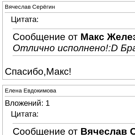
Вячеслав Серёгин
Цитата:
Сообщение от
Макс Желе
Отлично исполнено!:D Бра
Спасибо,Макс!
Елена Евдокимова
Вложений: 1
Цитата:
Сообщение от
Вячеслав 