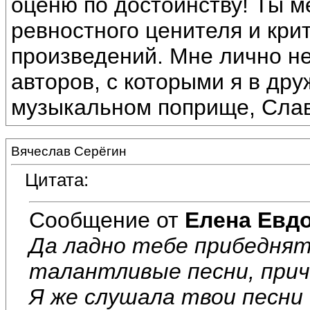
оценю по достоинству! Ты м
ревностного ценителя и кри
произведений. Мне лично не
авторов, с которыми я в др
музыкальном поприще, Слава
Вячеслав Серёгин
Цитата:
Сообщение от
Елена Евд
Да ладно тебе прибеднят
талантливые песни, приче
Я же слушала твои песни 