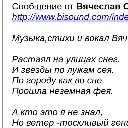
Сообщение от
Вячеслав 
http://www.bisound.com/in
Музыка,стихи и вокал Вя
Растаял на улицах снег.
И звёзды по лужам сея.
По городу как во сне.
Прошла неземная фея.
А кто это я не знал,
Но ветер -тоскливый ген