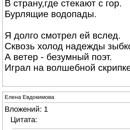
В страну,где стекают с гор.
Бурлящие водопады.
Я долго смотрел ей вслед.
Сквозь холод надежды зыбк
А ветер - безумный поэт.
Играл на волшебной скрипке
Елена Евдокимова
Вложений: 1
Цитата: