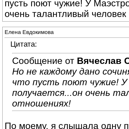
пусть поют чужие! У Маэстро
очень талантливый человек 
Елена Евдокимова
Цитата:
Сообщение от
Вячеслав 
Но не каждому дано сочи
что пусть поют чужие! 
получается...он очень та
отношениях!
По моему, я слышала одну п