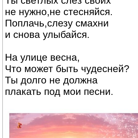
Ты светлых слёз своих
не нужно,не стесняйся.
Поплачь,слезу смахни
и снова улыбайся.
На улице весна,
Что может быть чудесней?
Ты долго не должна
плакать под мои песни.