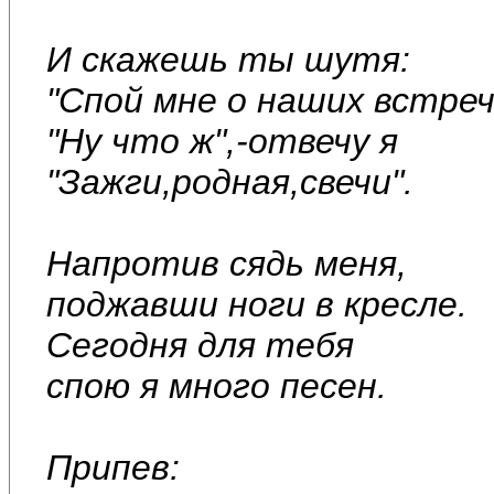
И скажешь ты шутя:
"Спой мне о наших встреч
"Ну что ж",-отвечу я
"Зажги,родная,свечи".
Напротив сядь меня,
поджавши ноги в кресле.
Сегодня для тебя
спою я много песен.
Припев: