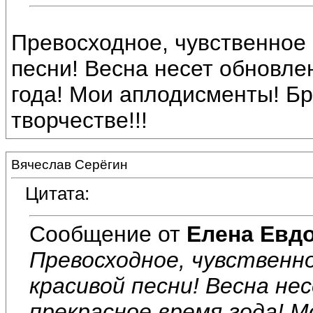
Превосходное, чувственное
песни! Весна несет обновле
года! Мои аплодисменты! Бр
творчестве!!!
Вячеслав Серёгин
Цитата:
Сообщение от
Елена Евд
Превосходное, чувственн
красивой песни! Весна не
прекрасное время года! 