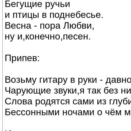
Бегущие ручьи
и птицы в поднебесье.
Весна - пора Любви,
ну и,конечно,песен.
Припев:
Возьму гитару в руки - давн
Чарующие звуки,я так без ни
Слова родятся сами из глуб
Бессонными ночами о чём м