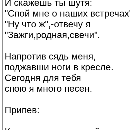
И скажешь ты шутя:
"Спой мне о наших встречах
"Ну что ж",-отвечу я
"Зажги,родная,свечи".
Напротив сядь меня,
поджавши ноги в кресле.
Сегодня для тебя
спою я много песен.
Припев: