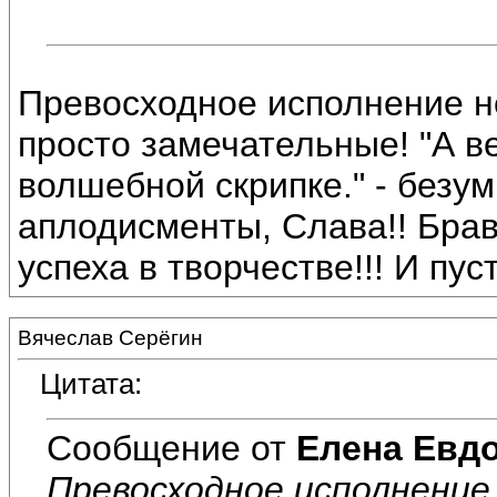
Превосходное исполнение н
просто замечательные! "А ве
волшебной скрипке." - безу
аплодисменты, Слава!! Браво
успеха в творчестве!!! И пус
Вячеслав Серёгин
Цитата:
Сообщение от
Елена Евд
Превосходное исполнение 