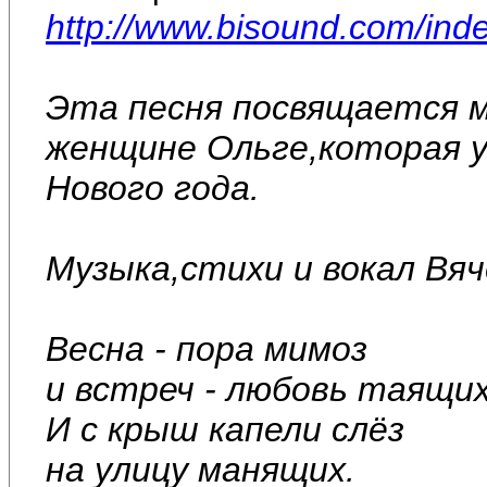
http://www.bisound.com/in
Эта песня посвящается м
женщине Ольге,которая ум
Нового года.
Музыка,стихи и вокал Вя
Весна - пора мимоз
и встреч - любовь таящих
И с крыш капели слёз
на улицу манящих.