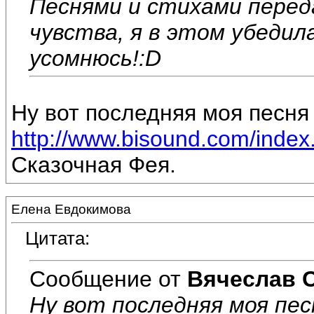
Песнями и стихами перед
чувства, я в этом убедил
усомнюсь!:D
Ну вот последняя моя песня 
http://www.bisound.com/inde
Сказочная Фея.
Елена Евдокимова
Цитата:
Сообщение от
Вячеслав 
Ну вот последняя моя пес