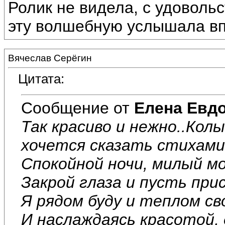
Ролик не видела, с удоволь
эту волшебную услышала вп
Вячеслав Серёгин
Цитата:
Сообщение от
Елена Евд
Так красиво и нежно..Колы
хочется сказать стихами.
Спокойной ночи, милый мой
Закрой глаза и пусть при
Я рядом буду и теплом св
И наслаждаясь красотой,