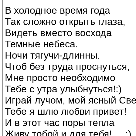
В холодное время года
Так сложно открыть глаза,
Видеть вместо восхода
Темные небеса.
Ночи тягучи-длинны.
Чтоб без труда проснуться,
Мне просто необходимо
Тебе с утра улыбнуться!:)
Играй лучом, мой ясный Све
Тебе я шлю любви привет!
И в этот час поры тепла
Живу тобой и для тебя!.....:)