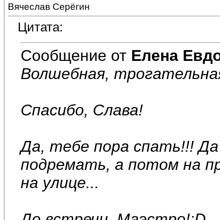
Вячеслав Серёгин
Цитата:
Сообщение от
Елена Евд
Волшебная, трогательная 
Спасибо, Слава!
Да, тебе пора спать!!! Д
подремать, а потом на пр
на улице...
До встречи, Маэстро!:D