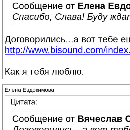
Сообщение от
Елена Евд
Спасибо, Слава! Буду ждат
Договорились...а вот тебе е
http://www.bisound.com/inde
Как я тебя люблю.
Елена Евдокимова
Цитата:
Сообщение от
Вячеслав 
Договорились...а вот теб