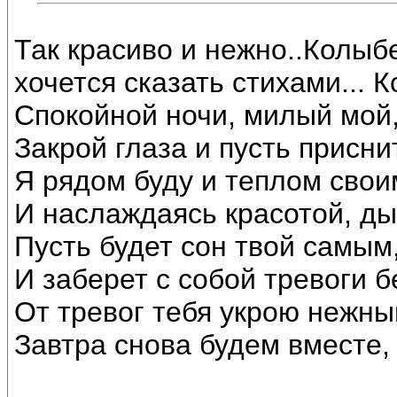
Так красиво и нежно..Колыбе
хочется сказать стихами...
Спокойной ночи, милый мой,
Закрой глаза и пусть присни
Я рядом буду и теплом свои
И наслаждаясь красотой, ды
Пусть будет сон твой самым
И заберет с собой тревоги бе
От тревог тебя укрою нежны
Завтра снова будем вместе, 