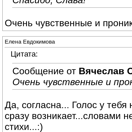
Очень чувственные и прони
Елена Евдокимова
Цитата:
Сообщение от
Вячеслав 
Очень чувственные и про
Да, согласна... Голос у теб
сразу возникает...словами н
стихи...:)