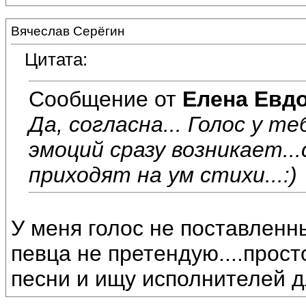
Вячеслав Серёгин
Цитата:
Сообщение от
Елена Евд
Да, согласна... Голос у т
эмоций сразу возникает..
приходят на ум стихи...:)
У меня голос не поставленны
певца не претендую....прос
песни и ищу исполнителей д