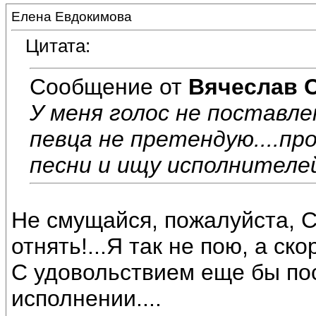
Елена Евдокимова
Цитата:
Сообщение от
Вячеслав 
У меня голос не поставле
певца не претендую....пр
песни и ищу исполнителей
Не смущайся, пожалуйста, С
отнять!...Я так не пою, а ск
С удовольствием еще бы по
исполнении....