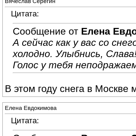
Вячеслав Серёгин
Цитата:
Сообщение от
Елена Евд
А сейчас как у вас со сне
холодно. Улыбнись, Слава
Голос у тебя неподражаем
В этом году снега в Москве 
Елена Евдокимова
Цитата: