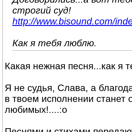
строгий суд!
http://www.bisound.com/ind
Как я тебя люблю.
Какая нежная песня...как я 
Я не судья, Слава, а благод
в твоем исполнении станет 
любимых!....:o
Песнями и стихами передают