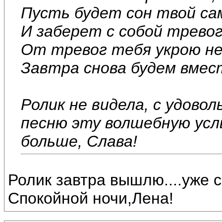
Пусть будет сон твой са
И заберет с собой тревог
От тревог тебя укрою не
Завтра снова будем вмест
Ролик не видела, с удово
песню эту волшебную усл
больше, Слава!
Ролик завтра вышлю....уже с
Спокойной ночи,Лена!