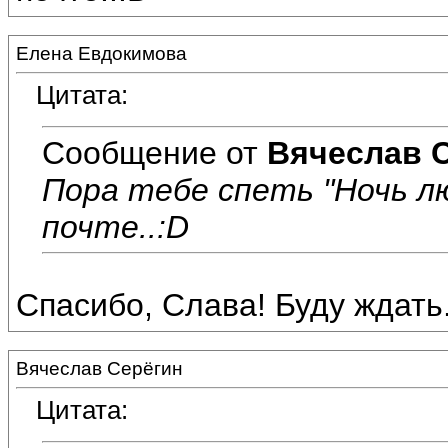
Елена Евдокимова
Цитата:
Сообщение от
Вячеслав 
Пора тебе спеть "Ночь л
почте..:D
Спасибо, Слава! Буду ждать..
Вячеслав Серёгин
Цитата: