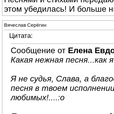
этом убедилась! И больше н
Вячеслав Серёгин
Цитата:
Сообщение от
Елена Евд
Какая нежная песня...как 
Я не судья, Слава, а бла
песня в твоем исполнени
любимых!....:o