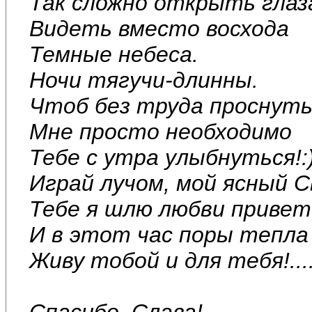
Так сложно открыть глаз
Видеть вместо восхода
Темные небеса.
Ночи тягучи-длинны.
Чтоб без труда проснуть
Мне просто необходимо
Тебе с утра улыбнуться!:
Играй лучом, мой ясный С
Тебе я шлю любви привет
И в этот час поры тепла
Живу тобой и для тебя!....
Спасибо, Слава!