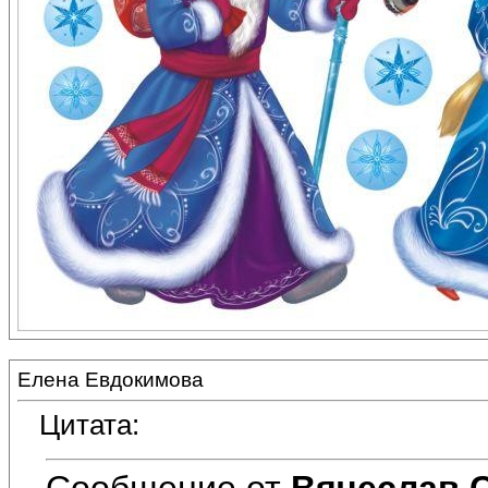
Елена Евдокимова
Цитата:
Сообщение от
Вячеслав 