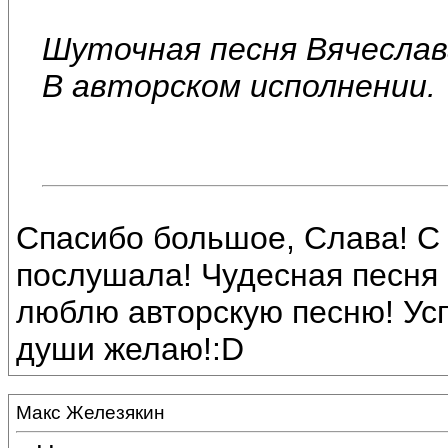
Шуточная песня Вячеслав
В авторском исполнении.
Спасибо большое, Слава! С
послушала! Чудесная песня 
люблю авторскую песню! Усп
души желаю!:D
Макс Железякин