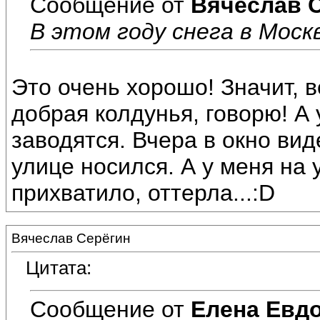
Сообщение от
Вячеслав 
В этом году снега в Моск
Это очень хорошо! Значит, в
добрая колдунья, говорю! А 
заводятся. Вчера в окно вид
улице носился. А у меня на
прихватило, оттерла...:D
Вячеслав Серёгин
Цитата:
Сообщение от
Елена Евд