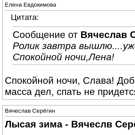
Елена Евдокимова
Цитата:
Сообщение от
Вячеслав 
Ролик завтра вышлю....уж
Спокойной ночи,Лена!
Спокойной ночи, Слава! Доб
масса дел, спать не придется.
Вячеслав Серёгин
Лысая зима - Вячеслв Сер