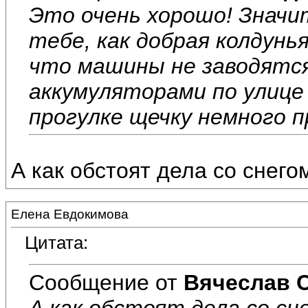
Это очень хорошо! Значи
тебе, как добрая колдунья
что машины не заводятся.
аккумуляторами по улице 
прогулке щечку немного п
А как обстоят дела со снего
Елена Евдокимова
Цитата:
Сообщение от
Вячеслав 
А как обстоят дела со сн