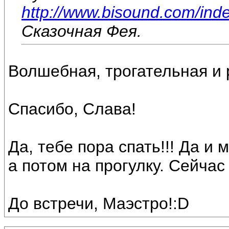
http://www.bisound.com/ind
Сказочная Фея.
Волшебная, трогательная и р
Спасибо, Слава!
Да, тебе пора спать!!! Да и
а потом на прогулку. Сейчас
До встречи, Маэстро!:D