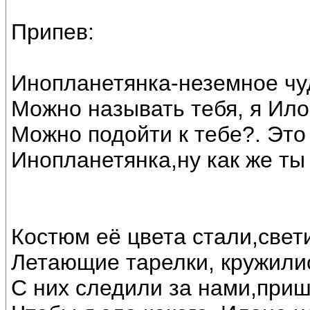
Припев:
Инопланетянка-неземное чу
Можно называть тебя, я Ило
Можно подойти к тебе?. Это
Инопланетянка,ну как же ты
Костюм её цвета стали,свет
Летающие тарелки, кружилис
С них следили за нами,при