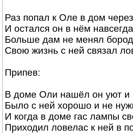
Раз попал к Оле в дом чере
И остался он в нём навсегда
Больше дам не менял бород
Свою жизнь с ней связал ло
Припев:
В доме Оли нашёл он уют и 
Было с ней хорошо и не нуж
И когда в доме гас лампы све
Приходил ловелас к ней в п