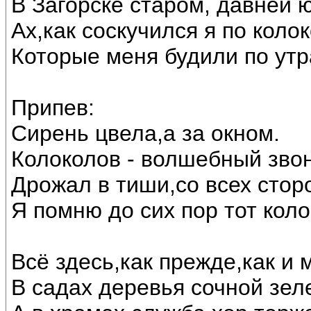
В Загорске старом, давней 
Ах,как соскучился я по коло
Которые меня будили по утр
Припев:
Сирень цвела,а за окном.
Колоколов - волшебный звон
Дрожал в тиши,со всех стор
Я помню до сих пор тот кол
Всё здесь,как прежде,как и 
В садах деревья сочной зел