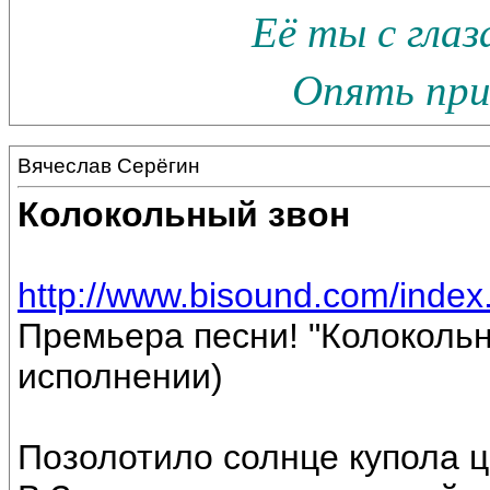
Её ты с гла
Опять прив
Вячеслав Серёгин
Колокольный звон
http://www.bisound.com/inde
Премьера песни! "Колокольн
исполнении)
Позолотило солнце купола ц