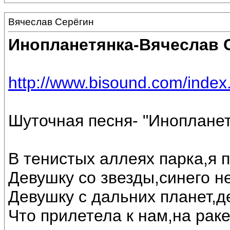
Вячеслав Серёгин
Инопланетянка-Вячеслав 
http://www.bisound.com/inde
Шуточная песня- "Инопланет
В тенистых аллеях парка,я 
Девушку со звезды,синего н
Девушку с дальних планет,д
Что прилетела к нам,на рак