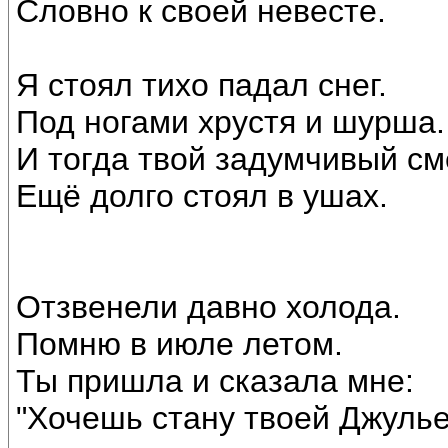
Словно к своей невесте.
Я стоял тихо падал снег.
Под ногами хрустя и шурша.
И тогда твой задумчивый см
Ещё долго стоял в ушах.
Отзвенели давно холода.
Помню в июле летом.
Ты пришла и сказала мне:
"Хочешь стану твоей Джулье