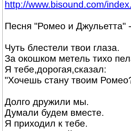
http://www.bisound.com/inde
Песня "Ромео и Джульетта" 
Чуть блестели твои глаза.
За окошком метель тихо пел
Я тебе,дорогая,сказал:
"Хочешь стану твоим Ромео
Долго дружили мы.
Думали будем вместе.
Я приходил к тебе.