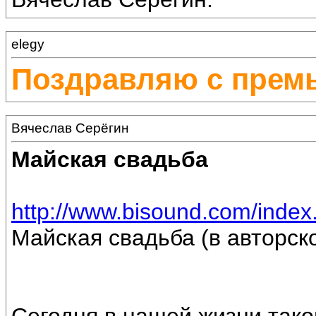
elegy
Поздравляю с прем
Вячеслав Серёгин
Майская свадьба
http://www.bisound.com/inde
Майская свадьба (в авторск