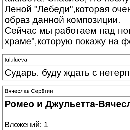
Леной "Лебеди",которая оче
образ данной композиции.
Сейчас мы работаем над но
храме",которую покажу на 
tululueva
Сударь, буду ждать с нетер
Вячеслав Серёгин
Ромео и Джульетта-Вячес
Вложений: 1