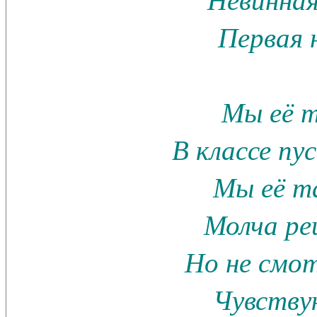
Первая 
Мы её 
В классе п
Мы её т
Молча р
Но не смот
Чувствую