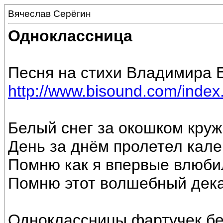
Вячеслав Серёгин
Одноклассница
Песня на стихи Владимира Е
http://www.bisound.com/inde
Белый снег за окошком круж
День за днём пролетел кал
Помню как я впервые влюби
Помню этот волшебный дека
Одноклассницы фартучек б