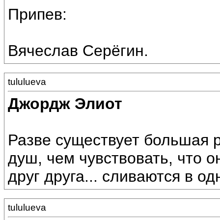
Припев:
Вячеслав Серёгин.
tululueva
Джордж Элиот
Разве существует большая р
душ, чем чувствовать, что о
друг друга... сливаются в одн
tululueva