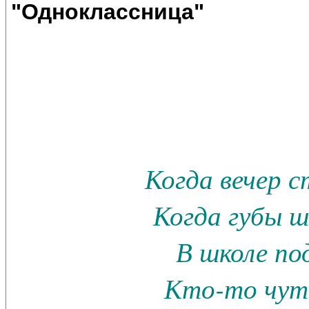
"Одноклассница"
Когда вечер 
Когда губы 
В школе по
Кто-то чут