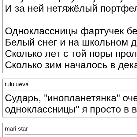
И за ней нетяжёлый портфе
Одноклассницы фартучек б
Белый снег и на школьном 
Сколько лет с той поры прол
Сколько зим началось в дек
tululueva
Сударь, "инопланетянка" оч
одноклассницы" я просто в в
mari-star