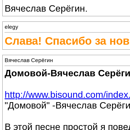
Вячеслав Серёгин.
elegy
Слава! Спасибо за нов
Вячеслав Серёгин
Домовой-Вячеслав Серёг
http://www.bisound.com/inde
"Домовой" -Вячеслав Серёги
В этой песне простой я пов