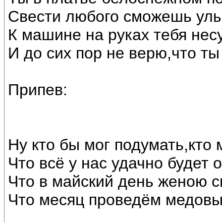
Свести любого сможешь улы
К машине на руках тебя несу
И до сих пор не верю,что ты
Припев:
Ну кто бы мог подумать,кто 
Что всё у нас удачно будет 
Что в майский день женою с
Что месяц проведём медовы