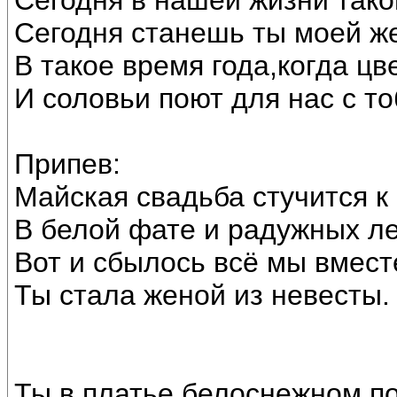
Сегодня в нашей жизни тако
Сегодня станешь ты моей ж
В такое время года,когда цв
И соловьи поют для нас с т
Припев:
Майская свадьба стучится к 
В белой фате и радужных ле
Вот и сбылось всё мы вмест
Ты стала женой из невесты.
Ты в платье белоснежном по