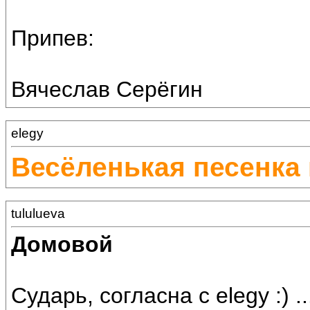
Припев:
Вячеслав Серёгин
elegy
Весёленькая песенка
tululueva
Домовой
Сударь, согласна с elegy :) .