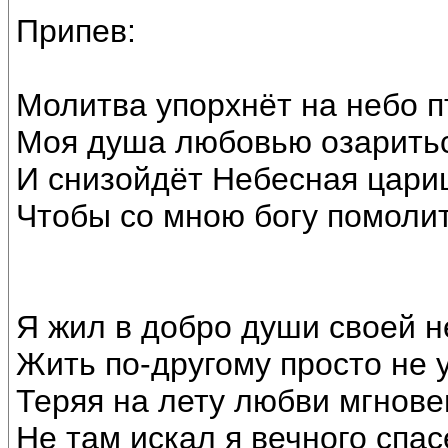
Припев:
Молитва упорхнёт на небо п
Моя душа любовью озаритьс
И снизойдёт Небесная цари
Чтобы со мною богу помолит
Я жил в добро души своей н
Жить по-другому просто не 
Теряя на лету любви мгновен
Не там искал я вечного спас