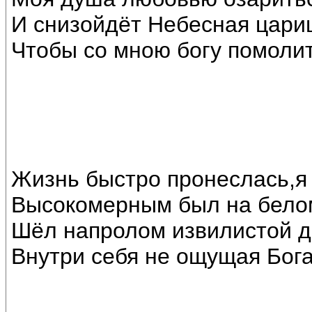
И снизойдёт Небесная цари
Чтобы со мною богу помолит
Жизнь быстро пронеслась,я 
Высокомерным был на белом
Шёл напролом извилистой д
Внутри себя не ощущая Бога