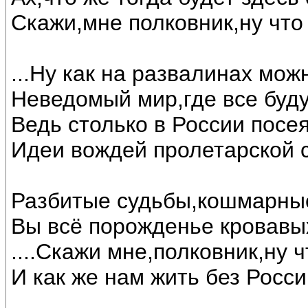
Скажи,мне полковник,ну что б
...Ну как на развалинах мож
Неведомый мир,где все буду
Ведь столько в России посея
Идеи вождей пролетарской 
Разбитые судьбы,кошмарные
Вы всё порожденье кровавых
....Скажи мне,полковник,ну 
И как же нам жить без России