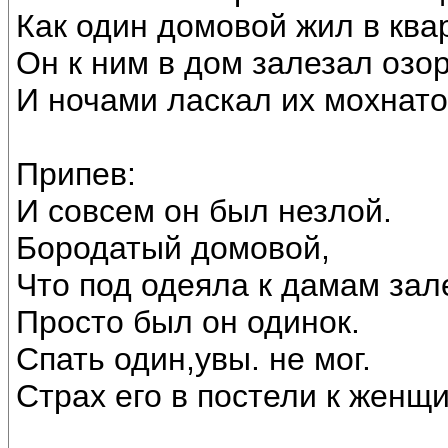
Как один домовой жил в ква
Он к ним в дом залезал озо
И ночами ласкал их мохнато
Припев:
И совсем он был незлой.
Бородатый домовой,
Что под одеяла к дамам зал
Просто был он одинок.
Спать один,увы. не мог.
Страх его в постели к женщ