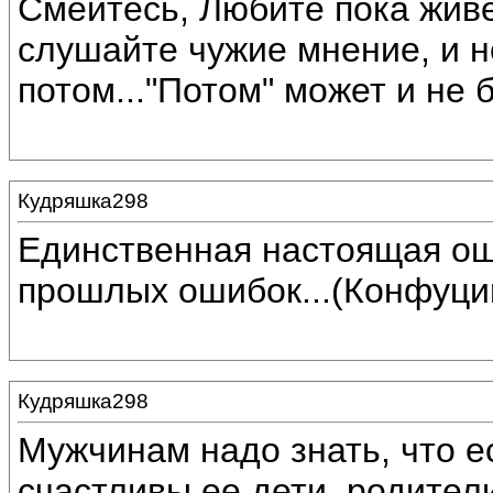
Смейтесь, Любите пока живе
слушайте чужие мнение, и н
потом..."Потом" может и не б
Кудряшка298
Единственная настоящая ош
прошлых ошибок...(Конфуци
Кудряшка298
Мужчинам надо знать, что е
счастливы ее дети, родители