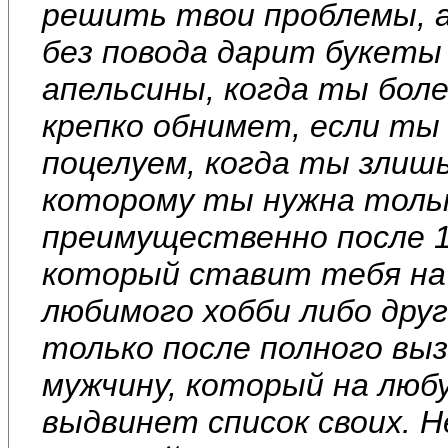
решить твои проблемы, 
без повода дарит букеты
апельсины, когда ты бол
крепко обнимет, если ты
поцелуем, когда ты злиш
которому ты нужна тольк
преимущественно после 1
который ставит тебя на
любимого хобби либо дру
только после полного выз
мужчину, который на люб
выдвинет список своих. Н