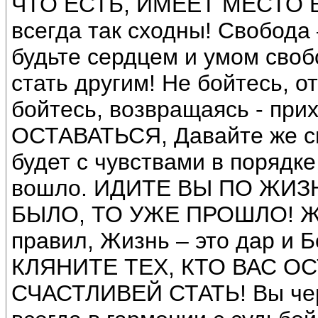
ЧТО ЕСТЬ, ИМЕЕТ МЕСТО БЫ
всегда так сходны! Свобода 
будьте сердцем и умом сво
стать другим! Не бойтесь, о
бойтесь, возвращаясь - прих
ОСТАВАТЬСЯ, Давайте же св
будет с чувствами в порядке
вошло. ИДИТЕ ВЫ ПО ЖИЗН
БЫЛО, ТО УЖЕ ПРОШЛО! Жиз
правил, Жизнь – это дар и 
КЛЯНИТЕ ТЕХ, КТО ВАС О
СЧАСТЛИВЕЙ СТАТЬ! Вы чере