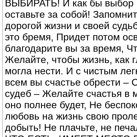
ВЫБИРАТЬ! И как бы выбор в
оставьте за собой! Запомни
дорогой жизни и своей судьб
это бремя, Придет потом ос
благодарите вы за время, Ч
Желайте, чтобы жизнь, как 
могла нести. И с чистым ле
всем вы счастье обрести – 
судеб – Желайте счастья в м
оно полнее будет, Не беспок
любовь на жизнь свою проле
добыть! Не плачьте, не печа