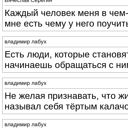
Вячеслав Серёгин
Каждый человек меня в чем-
мне есть чему у него поучит
владимир лабух
Есть люди, которые становят
начинаешь обращаться с ним
владимир лабух
Не желая признавать, что жи
называл себя тёртым калач
владимир лабух