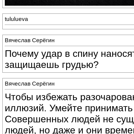
tululueva
Вячеслав Серёгин
Почему удар в спину наносят
защищаешь грудью?
Вячеслав Серёгин
Чтобы избежать разочарован
иллюзий. Умейте принимать 
Совершенных людей не суще
людей, но даже и они врем