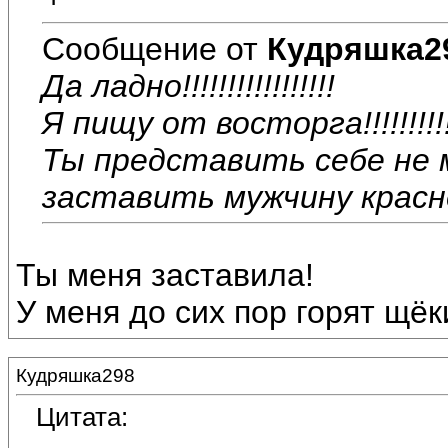
Сообщение от
Кудряшка2
Да ладно!!!!!!!!!!!!!!!!!
Я пищу от восторга!!!!!!!!!!!!!
Ты представить себе не 
заставить мужчину краснеть
Ты меня заставила!
У меня до сих пор горят щёк
Кудряшка298
Цитата: