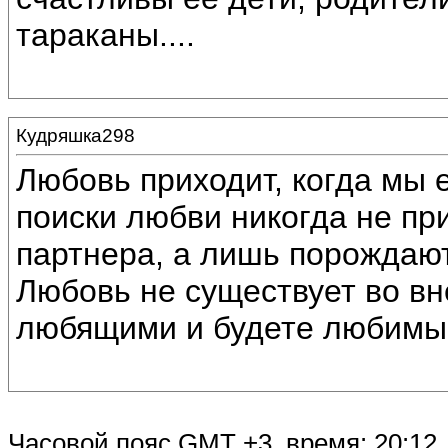
тараканы....
Кудряшка298
Любовь приходит, когда мы 
поиски любви никогда не пр
партнера, а лишь порождают
Любовь не существует во вне
любящими и будете любимы.
Часовой пояс GMT +3, время:
20:12
.