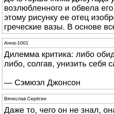
возлюбленного и обвела ег
этому рисунку ее отец изоб
греческие вазы. В основе в
Анна-1001
Дилемма критика: либо обид
либо, солгав, унизить себя с
— Сэмюэл Джонсон
Вячеслав Серёгин
Даже то, чего он не знал, о