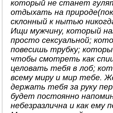
который не станет гулят
отдыхать на природе(пок
склонный к нытью никогд
Ищи мужчину, который на
просто сексуальной; кот
повесишь трубку; которы
чтобы смотреть как спи
целовать тебя в лоб; ко
всему миру и мир тебе. 
держать тебя за руку пе
будет постоянно напоми
небезразлична и как ему п