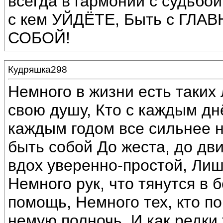
всегда в гармонии с судьбо
с кем УЙДЁТЕ, Быть с ГЛА
СОБОЙ!
Кудряшка298
Немного в жизни есть таких
свою душу, Кто с каждым дн
каждым годом все сильнее н
быть собой До жеста, до дв
вдох уверенно-простой, Лишь
Немного рук, что тянутся в
помощь, Немного тех, кто по
немую полночь. И как редки 