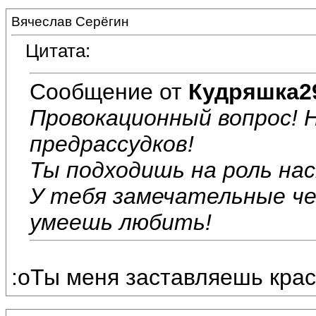
Вячеслав Серёгин
Цитата:
Сообщение от
Кудряшка2
Провокационный вопрос! 
предрассудков!
Ты подходишь на роль н
У тебя замечательные че
умеешь любить!
:oТы меня заставляешь крас