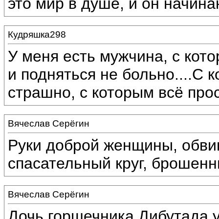
это мир в душе, и он начина
Кудряшка298
У меня есть мужчина, с кото
и подняться не больно....С 
страшно, с которым всё прос
Вячеслав Серёгин
Руки доброй женщины, обвив
спасательный круг, брошенн
Вячеслав Серёгин
Дочь горшечника Дибутада у