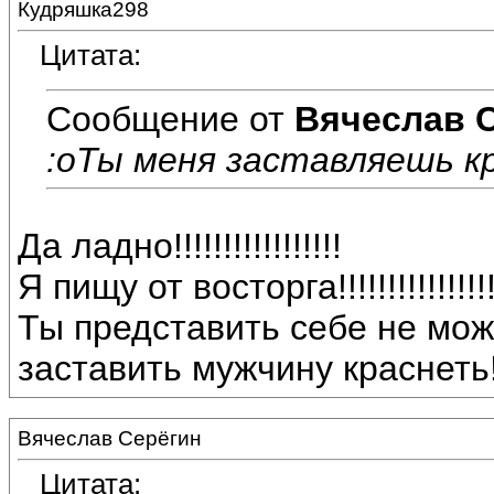
Кудряшка298
Цитата:
Сообщение от
Вячеслав 
:oТы меня заставляешь к
Да ладно!!!!!!!!!!!!!!!!!
Я пищу от восторга!!!!!!!!!!!!!!!!!
Ты представить себе не мо
заставить мужчину краснеть!!!
Вячеслав Серёгин
Цитата: