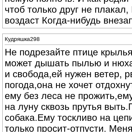
чтоб только друг не плакал,
воздаст Когда-нибудь внеза
Кудряшка298
Не подрезайте птице крылья
может дышать пылью и нюха
и свобода,ей нужен ветер, 
погода,она не хочет отдохну
ему без леса не прожить,ем
на луну сквозь прутья выть.
собака.Ему тоскливо на цепи
только просит-отпусти. Меня