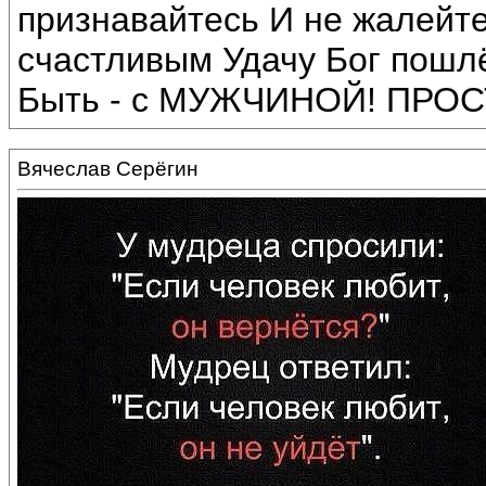
признавайтесь И не жалейте
счастливым Удачу Бог пош
Быть - с МУЖЧИНОЙ! ПРОС
Вячеслав Серёгин