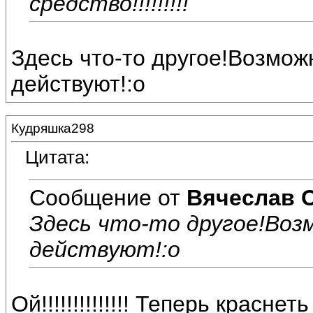
средство!!!!!!!!!
Здесь что-то другое!Возмож
действуют!:o
Кудряшка298
Цитата:
Сообщение от
Вячеслав 
Здесь что-то другое!Воз
действуют!:o
Ой!!!!!!!!!!!!!! Теперь краснеть