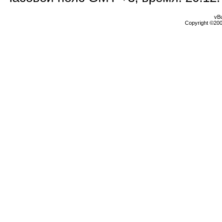
vBu
Copyright ©2000