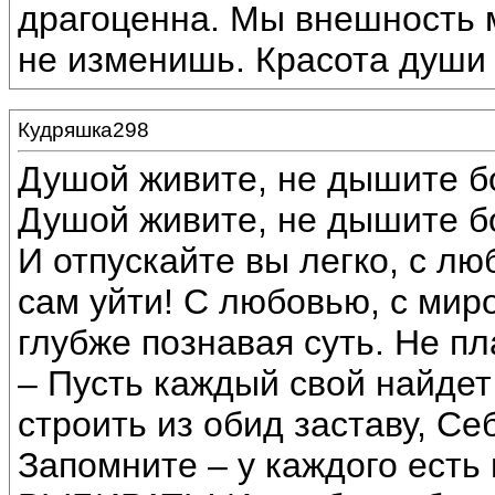
драгоценна. Мы внешность 
не изменишь. Красота душ
Кудряшка298
Душой живите, не дышите б
Душой живите, не дышите бо
И отпускайте вы легко, с лю
сам уйти! С любовью, с мир
глубже познавая суть. Не пл
– Пусть каждый свой найдет
строить из обид заставу, Се
Запомните – у каждого есть 