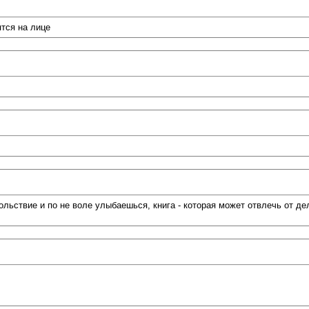
тся на лице
ольствие и по не воле улыбаешься, книга - которая может отвлечь от д