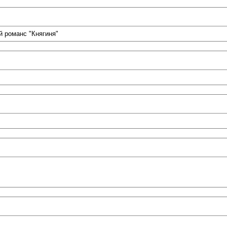
 романс "Княгиня"