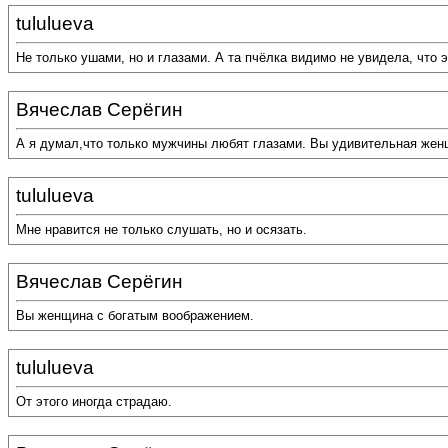
tululueva
Не только ушами, но и глазами. А та пчёлка видимо не увидела, что 
Вячеслав Серёгин
А я думал,что только мужчины любят глазами. Вы удивительная женщ
tululueva
Мне нравится не только слушать, но и осязать.
Вячеслав Серёгин
Вы женщина с богатым воображением.
tululueva
От этого иногда страдаю.