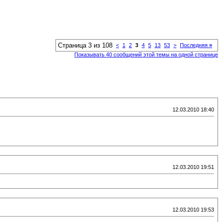
Страница 3 из 108
<
1
2
3
4
5
13
53
>
Последняя
»
Показывать 40 сообщений этой темы на одной странице
12.03.2010 18:40
12.03.2010 19:51
12.03.2010 19:53