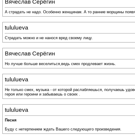
Вячеслав Серёгин
А страдать не надо. Особенно женщинам. А то ранние морщины появя
tululueva
Страдать можно и не нанося вред своему лицу.
Вячеслав Серёгин
Но лучше больше веселиться,ведь смех продлевает жизнь.
tululueva
Не только смех, музыка - от которой раслабляешься, получаешь удов
героя или героини и забываешь о своих .
tululueva
Песня
Буду с нетерпением ждать Вашего следующего произведения.