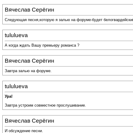
Вячеслав Серёгин
Следующая песня,которую я залью на форуме-будет белогвардейский
tululueva
А когда ждать Вашу премьеру романса ?
Вячеслав Серёгин
Завтра залью на форуме.
tululueva
Ура!
Завтра устроим совместное прослушивание.
Вячеслав Серёгин
И обсуждение песни.