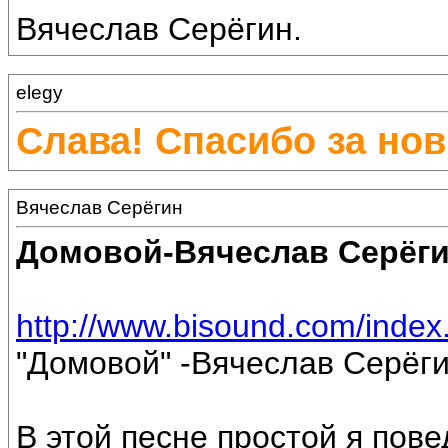
Вячеслав Серёгин.
elegy
Слава! Спасибо за нов
Вячеслав Серёгин
Домовой-Вячеслав Серёг
http://www.bisound.com/inde
"Домовой" -Вячеслав Серёги
В этой песне простой я пов