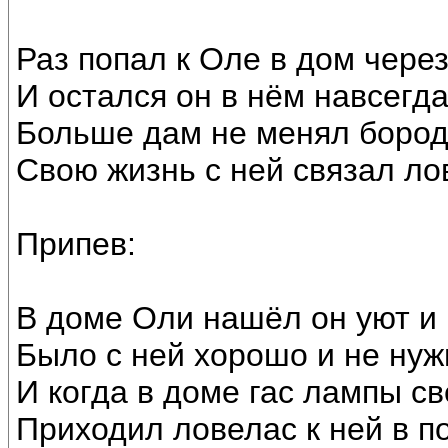
Раз попал к Оле в дом чере
И остался он в нём навсегда
Больше дам не менял бород
Свою жизнь с ней связал ло
Припев:
В доме Оли нашёл он уют и 
Было с ней хорошо и не нуж
И когда в доме гас лампы све
Приходил ловелас к ней в п