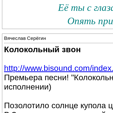
Её ты с гла
Опять прив
Вячеслав Серёгин
Колокольный звон
http://www.bisound.com/inde
Премьера песни! "Колокольн
исполнении)
Позолотило солнце купола ц