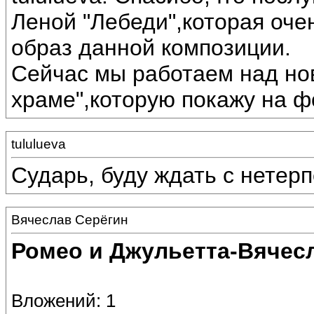
Леной "Лебеди",которая оче
образ данной композиции.
Сейчас мы работаем над но
храме",которую покажу на 
tululueva
Сударь, буду ждать с нетер
Вячеслав Серёгин
Ромео и Джульетта-Вячес
Вложений: 1