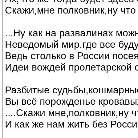
Скажи,мне полковник,ну что б
...Ну как на развалинах мож
Неведомый мир,где все буду
Ведь столько в России посея
Идеи вождей пролетарской 
Разбитые судьбы,кошмарные
Вы всё порожденье кровавых
....Скажи мне,полковник,ну 
И как же нам жить без России