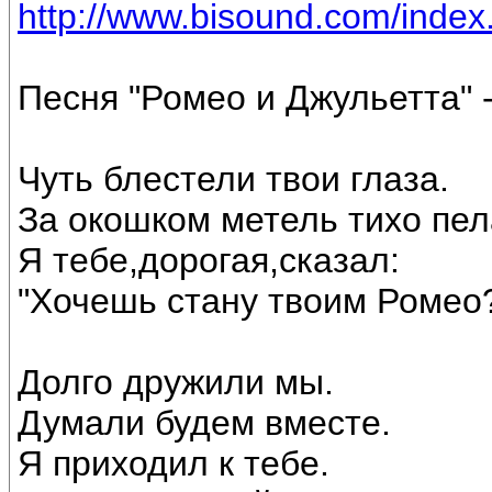
http://www.bisound.com/inde
Песня "Ромео и Джульетта" 
Чуть блестели твои глаза.
За окошком метель тихо пел
Я тебе,дорогая,сказал:
"Хочешь стану твоим Ромео
Долго дружили мы.
Думали будем вместе.
Я приходил к тебе.