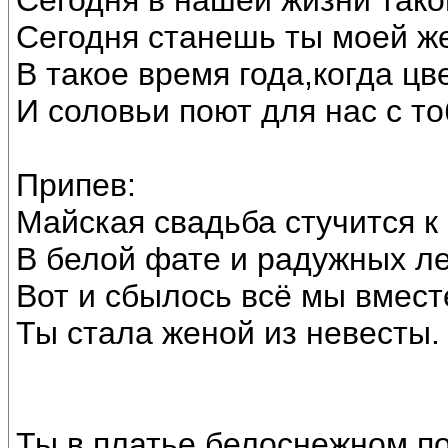
Сегодня в нашей жизни тако
Сегодня станешь ты моей ж
В такое время года,когда цв
И соловьи поют для нас с т
Припев:
Майская свадьба стучится к 
В белой фате и радужных ле
Вот и сбылось всё мы вмест
Ты стала женой из невесты.
Ты в платье белоснежном по