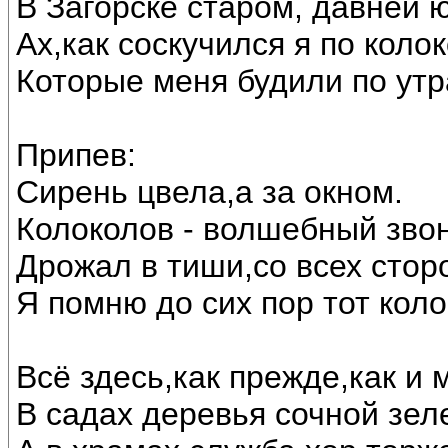
В Загорске старом, давней 
Ах,как соскучился я по коло
Которые меня будили по утр
Припев:
Сирень цвела,а за окном.
Колоколов - волшебный звон
Дрожал в тиши,со всех стор
Я помню до сих пор тот кол
Всё здесь,как прежде,как и 
В садах деревья сочной зел