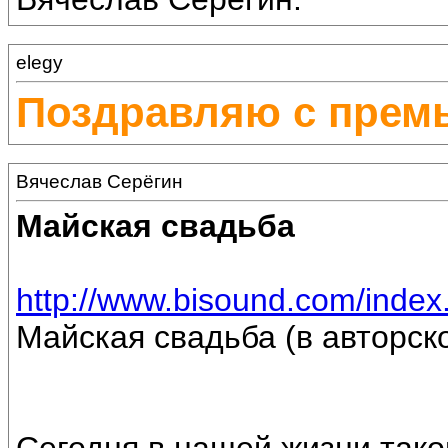
elegy
Поздравляю с прем
Вячеслав Серёгин
Майская свадьба
http://www.bisound.com/inde
Майская свадьба (в авторск