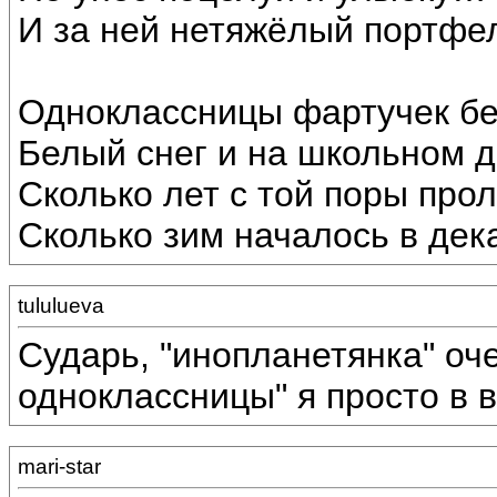
И за ней нетяжёлый портфе
Одноклассницы фартучек б
Белый снег и на школьном 
Сколько лет с той поры прол
Сколько зим началось в дек
tululueva
Сударь, "инопланетянка" оч
одноклассницы" я просто в в
mari-star