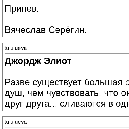
Припев:
Вячеслав Серёгин.
tululueva
Джордж Элиот
Разве существует большая р
душ, чем чувствовать, что о
друг друга... сливаются в одн
tululueva