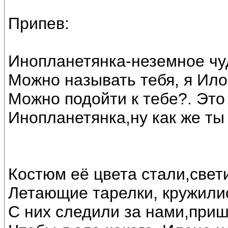
Припев:
Инопланетянка-неземное чу
Можно называть тебя, я Ило
Можно подойти к тебе?. Это
Инопланетянка,ну как же ты
Костюм её цвета стали,свет
Летающие тарелки, кружилис
С них следили за нами,при