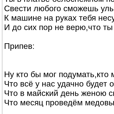
Свести любого сможешь улы
К машине на руках тебя несу
И до сих пор не верю,что ты
Припев:
Ну кто бы мог подумать,кто 
Что всё у нас удачно будет 
Что в майский день женою с
Что месяц проведём медовы