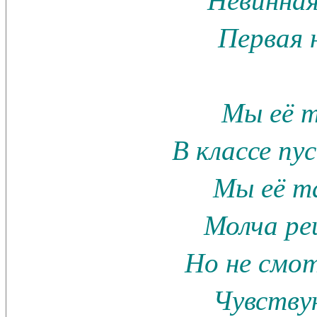
Первая 
Мы её 
В классе п
Мы её т
Молча р
Но не смот
Чувствую