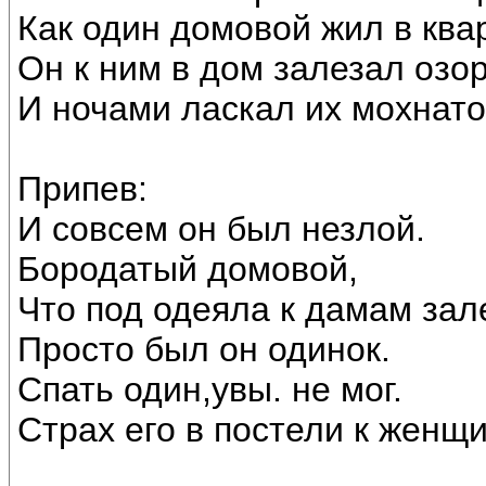
Как один домовой жил в ква
Он к ним в дом залезал озо
И ночами ласкал их мохнато
Припев:
И совсем он был незлой.
Бородатый домовой,
Что под одеяла к дамам зал
Просто был он одинок.
Спать один,увы. не мог.
Страх его в постели к женщ