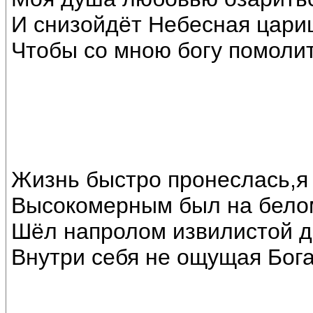
И снизойдёт Небесная цари
Чтобы со мною богу помолит
Жизнь быстро пронеслась,я 
Высокомерным был на белом
Шёл напролом извилистой д
Внутри себя не ощущая Бога