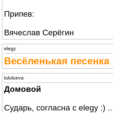
Припев:
Вячеслав Серёгин
elegy
Весёленькая песенка
tululueva
Домовой
Сударь, согласна с elegy :) .