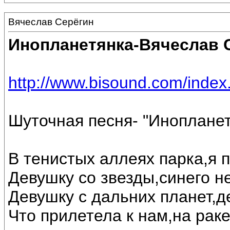
Вячеслав Серёгин
Инопланетянка-Вячеслав 
http://www.bisound.com/inde
Шуточная песня- "Инопланет
В тенистых аллеях парка,я 
Девушку со звезды,синего н
Девушку с дальних планет,д
Что прилетела к нам,на рак