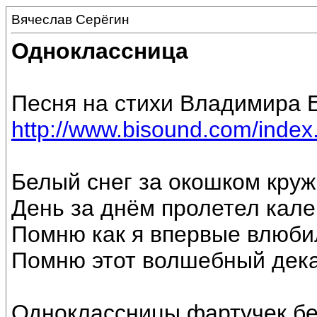
Вячеслав Серёгин
Одноклассница
Песня на стихи Владимира Е
http://www.bisound.com/inde
Белый снег за окошком круж
День за днём пролетел кал
Помню как я впервые влюби
Помню этот волшебный дека
Одноклассницы фартучек б