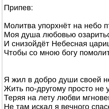
Припев:
Молитва упорхнёт на небо п
Моя душа любовью озаритьс
И снизойдёт Небесная цари
Чтобы со мною богу помолит
Я жил в добро души своей н
Жить по-другому просто не 
Теряя на лету любви мгновен
Не там искал я вечного спас