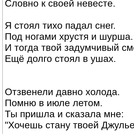
Словно к своей невесте.
Я стоял тихо падал снег.
Под ногами хрустя и шурша.
И тогда твой задумчивый см
Ещё долго стоял в ушах.
Отзвенели давно холода.
Помню в июле летом.
Ты пришла и сказала мне:
"Хочешь стану твоей Джулье