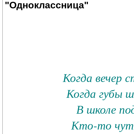
"Одноклассница"
Когда вечер 
Когда губы 
В школе по
Кто-то чут