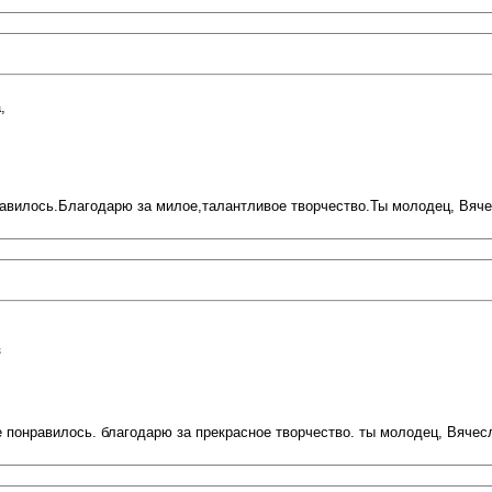
,
авилось.Благодарю за милое,талантливое творчество.Ты молодец, Вяче
з
 понравилось. благодарю за прекрасное творчество. ты молодец, Вячес