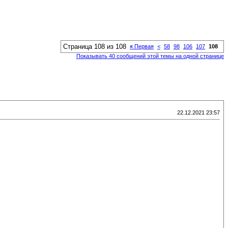
Страница 108 из 108
«
Первая
<
58
98
106
107
108
Показывать 40 сообщений этой темы на одной странице
22.12.2021 23:57