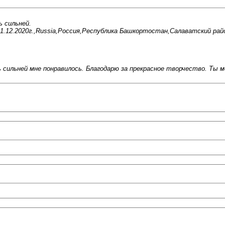
ь сильней.
1.12.2020г.,Russia,Россия,Республика Башкортостан,Салаватский райо
 сильней мне понравилось. Благодарю за прекрасное творчество. Ты м