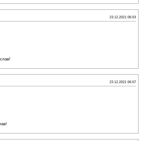
23.12.2021 06:03
слав!
23.12.2021 06:07
лав!