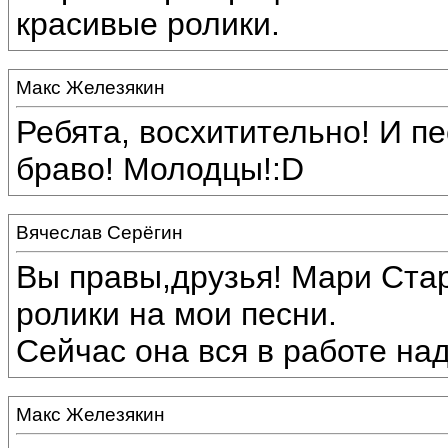
красивые ролики.
Макс Железякин
Ребята, восхитительно! И пе
браво! Молодцы!:D
Вячеслав Серёгин
Вы правы,друзья! Мари Ста
ролики на мои песни.
Сейчас она вся в работе над
Макс Железякин