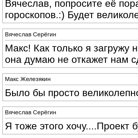
Вячеслав, попросите её пор
гороскопов.:) Будет великол
Вячеслав Серёгин
Макс! Как только я загружу 
она думаю не откажет нам с
Макс Железякин
Было бы просто великолепно
Вячеслав Серёгин
Я тоже этого хочу....Проект 