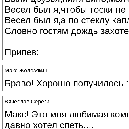
Весел был я,чтобы тоски не 
Весел был я,а по стеклу кап
Словно гостям дождь захоте
Припев:
Макс Железякин
Браво! Хорошо получилось.:
Вячеслав Серёгин
Макс! Это моя любимая ком
давно хотел спеть....