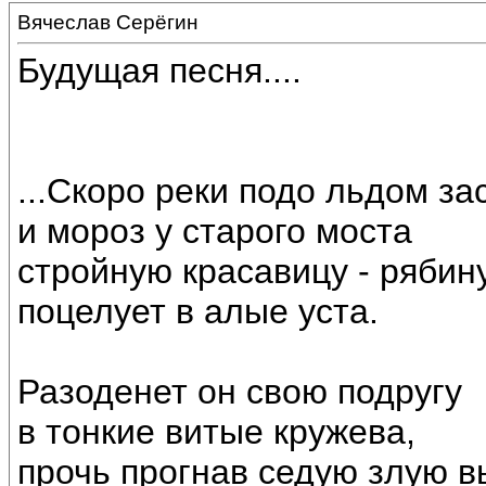
Вячеслав Серёгин
Будущая песня....
...Скоро реки подо льдом за
и мороз у старого моста
стройную красавицу - рябин
поцелует в алые уста.
Разоденет он свою подругу
в тонкие витые кружева,
прочь прогнав седую злую в