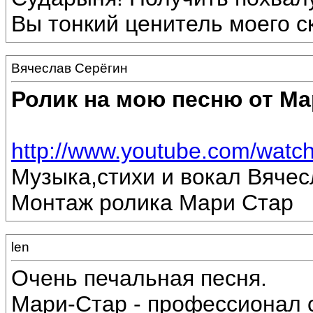
Вы тонкий ценитель моего с
Вячеслав Серёгин
Ролик на мою песню от Ма
http://www.youtube.com/wat
Музыка,стихи и вокал Вяче
Монтаж ролика Мари Стар
len
Очень печальная песня.
Мари-Стар - профессионал с