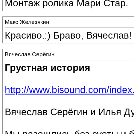
Монтаж ролика Мари Стар.
Макс Железякин
Красиво.:) Браво, Вячеслав!
Вячеслав Серёгин
Грустная история
http://www.bisound.com/inde
Вячеслав Серёгин и Илья Д