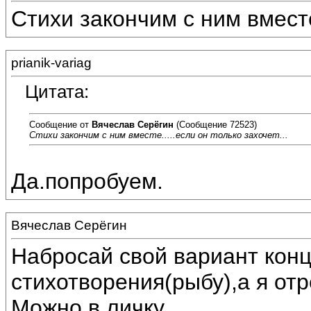
Стихи закончим с ним вместе.
prianik-variag
Цитата:
Сообщение от
Вячеслав Серёгин
(Сообщение 72523)
Стихи закончим с ним вместе.....если он только захочет...
Да.попробуем.
Вячеслав Серёгин
Набросай свой вариант конц
стихотворения(рыбу),а я от
Можно в личку.