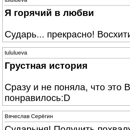
Я горячий в любви
Сударь... прекрасно! Восхит
tululueva
Грустная история
Сразу и не поняла, что это 
понравилось:D
Вячеслав Серёгин
Сударыня! Получить похвалу