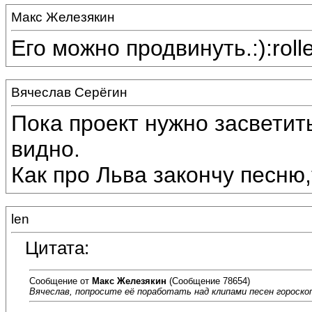
Макс Железякин
Его можно продвинуть.:):roll
Вячеслав Серёгин
Пока проект нужно засветит
видно.
Как про Льва закончу песню,
len
Цитата:
Сообщение от
Макс Железякин
(Сообщение 78654)
Вячеслав, попросите её поработать над клипами песен гороскоп