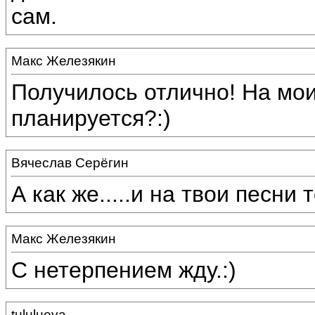
сам.
Макс Железякин
Получилось отлично! На мои
планируется?:)
Вячеслав Серёгин
А как же.....и на твои песни т
Макс Железякин
С нетерпением жду.:)
tululueva