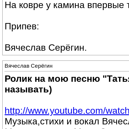
На ковре у камина впервые 
Припев:
Вячеслав Серёгин.
Вячеслав Серёгин
Ролик на мою песню "Тать
называть)
http://www.youtube.com/wa
Музыка,стихи и вокал Вячес