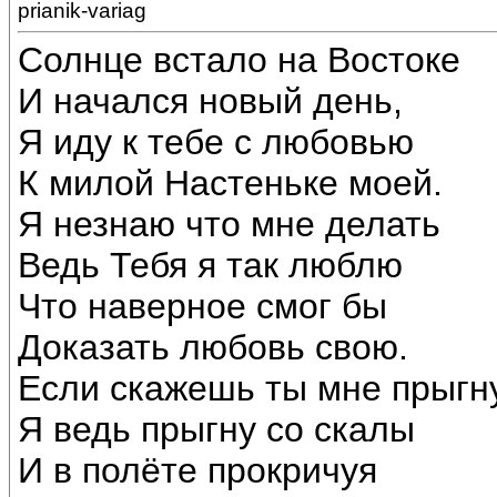
prianik-variag
Солнце встало на Востоке
И начался новый день,
Я иду к тебе с любовью
К милой Настеньке моей.
Я незнаю что мне делать
Ведь Тебя я так люблю
Что наверное смог бы
Доказать любовь свою.
Если скажешь ты мне прыгн
Я ведь прыгну со скалы
И в полёте прокричуя