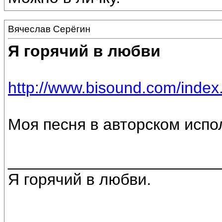
Вячеслав Серёгин
Я горячий в любви
http://www.bisound.com/inde
Моя песня в авторском испо
________________________
Я горячий в любви.