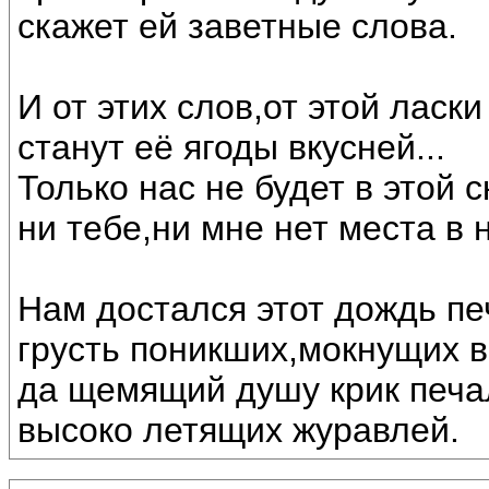
скажет ей заветные слова.
И от этих слов,от этой ласки
станут её ягоды вкусней...
Только нас не будет в этой с
ни тебе,ни мне нет места в 
Нам достался этот дождь п
грусть поникших,мокнущих 
да щемящий душу крик печ
высоко летящих журавлей.