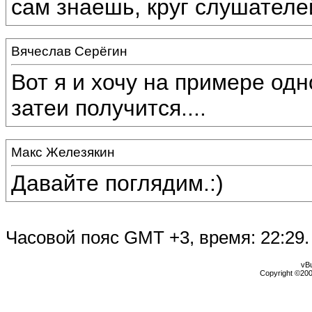
сам знаешь, круг слушателе
Вячеслав Серёгин
Вот я и хочу на примере одн
затеи получится....
Макс Железякин
Давайте поглядим.:)
Часовой пояс GMT +3, время:
22:29
.
vBu
Copyright ©2000