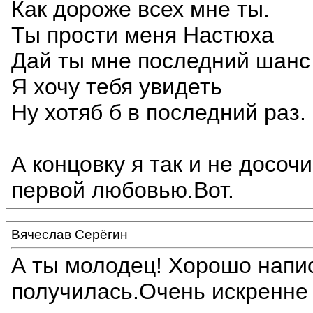
Как дороже всех мне ты.
Ты прости меня Настюха
Дай ты мне последний шанс
Я хочу тебя увидеть
Ну хотяб б в последний раз.
А концовку я так и не досоч
первой любовью.Вот.
Вячеслав Серёгин
А ты молодец! Хорошо напис
получилась.Очень искренне и