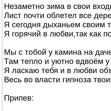
Незаметно зима в свои вход
Лист почти облетел все дере
Я сегодня дыханьем своим т
Я горячий в любви,так как по
Мы с тобой у камина на дач
Там тепло и уютно вдвоём у 
Я ласкаю тебя и в любви об
Весь во власти гипноза тво
Припев: