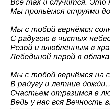
Всё так и случится. Это 
Мы прольёмся струями д
Мы с тобой вернёмся сол
С радугою в чистых небес
Розой и влюблённым в к
Лебединой парой в облак
Мы с тобой вернёмся на 
В радугу и летние дожди
Счастьем отразимся в лю
Ведь у нас вся Вечность 