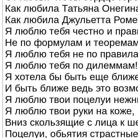
Как любила Татьяна Онегин
Как любила Джульетта Роме
Я люблю тебя честно и прав
Не по формулам и теоремам
Я люблю тебя не по правила
Я люблю тебя по дилеммам!
Я хотела бы быть еще ближе
И быть ближе ведь это возм
Я люблю твои поцелуи нежн
Я люблю твои руки на коже,
Вниз скользящие с лица к ш
Поцелуи, обьятия страстны