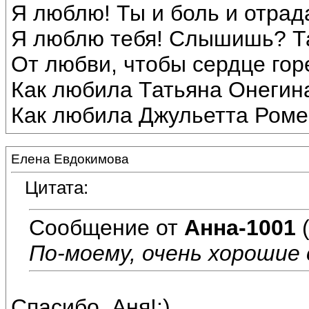
Я люблю! Ты и боль и отрад
Я люблю тебя! Слышишь? Т
От любви, чтобы сердце гор
Как любила Татьяна Онегин
Как любила Джульетта Роме
Елена Евдокимова
Цитата:
Сообщение от
Анна-1001
(
По-моему, очень хорошие 
Спасибо, Аня!:)