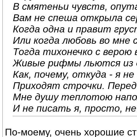
В смятеньи чувств, опут
Вам не спеша открыла се
Когда одна и правит гру
Или когда любовь во мне 
Тогда тихонечко с верою 
Живые рифмы льются из 
Как, почему, откуда - я не
Приходят строчки. Перед 
Мне душу теплотою нап
И не писать я, просто, не 
По-моему, очень хорошие сти