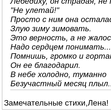
Лебедиху, он страдая, не 
"Не улетай!"
Просто с ним она остала
Злую зиму зимовать.
Это верность, а не жалос
Надо сердцем понимать...
Помнишь, громко и горта
Он ее благодарил.
В небе холодно, туманно
Безучастный месяц плыл..
Замечательные стихи,Лена!