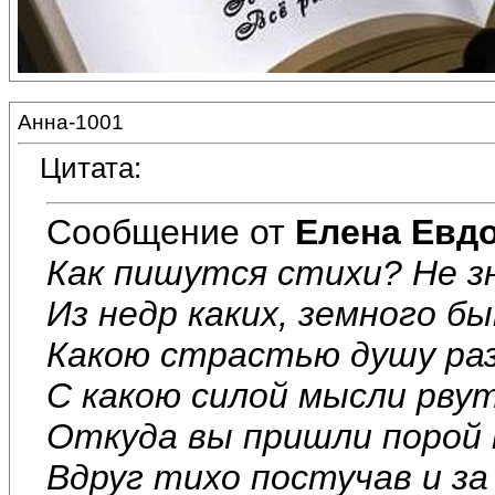
Анна-1001
Цитата:
Сообщение от
Елена Евд
Как пишутся стихи? Не з
Из недр каких, земного б
Какою страстью душу ра
С какою силой мысли рвут
Откуда вы пришли порой 
Вдруг тихо постучав и за