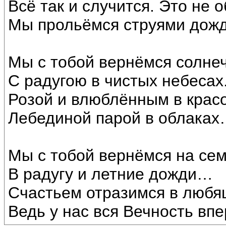
Всё так и случится. Это не 
Мы прольёмся струями дож
Мы с тобой вернёмся солне
С радугою в чистых небесах.
Розой и влюблённым в кра
Лебединой парой в облака
Мы с тобой вернёмся на сем
В радугу и летние дожди…
Счастьем отразимся в любящ
Ведь у нас вся Вечность впе