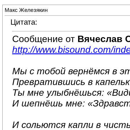
Макс Железякин
Цитата:
Сообщение от
Вячеслав 
http://www.bisound.com/in
Мы с тобой вернёмся в э
Превратившись в капельк
Ты мне улыбнёшься: «Види
И шепнёшь мне: «Здравст
И сольются капли в чист