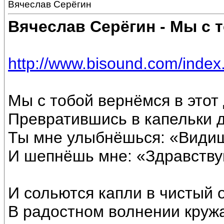
Вячеслав Серёгин
Вячеслав Серёгин - Мы с 
http://www.bisound.com/inde
Мы с тобой вернёмся в этот
Превратившись в капельки 
Ты мне улыбнёшься: «Видишь
И шепнёшь мне: «Здравствуй
И сольются капли в чистый 
В радостном волнении кру