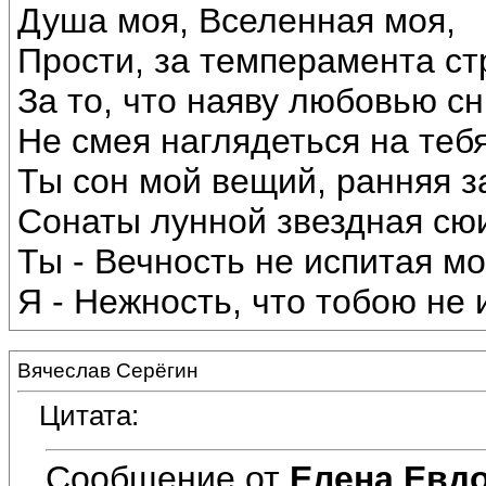
Душа моя, Вселенная моя,
Прости, за темперамента ст
За то, что наяву любовью сн
Не смея наглядеться на тебя
Ты сон мой вещий, ранняя з
Сонаты лунной звездная сю
Ты - Вечность не испитая мо
Я - Нежность, что тобою не и
Вячеслав Серёгин
Цитата:
Сообщение от
Елена Евд