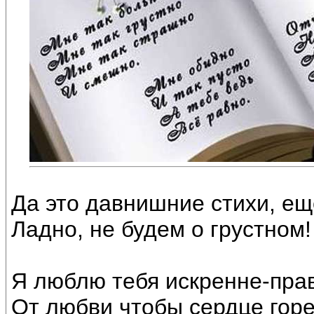
Да это давнишние стихи, ещ
Ладно, не будем о грустном!
Я люблю тебя искренне-пра
От любви чтобы сердце горе