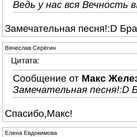
Ведь у нас вся Вечность 
Замечательная песня!:D Бра
Вячеслав Серёгин
Цитата:
Сообщение от
Макс Желе
Замечательная песня!:D Б
Спасибо,Макс!
Елена Евдокимова