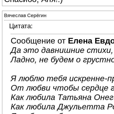
Вячеслав Серёгин
Цитата:
Сообщение от
Елена Евд
Да это давнишние стихи,
Ладно, не будем о грустно
Я люблю тебя искренне-п
От любви чтобы сердце г
Как любила Татьяна Онег
Как любила Джульетта Р