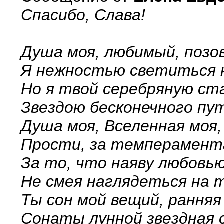
Спасибо, Слава!
Душа моя, любимый, позо
Я нежностью светиться н
Но я твой серебряную ста
Звездою бесконечного пу
Душа моя, Вселенная моя,
Прости, за темперамент
За то, что наяву любовью
Не смея наглядеться на 
Ты сон мой вещий, ранняя 
Сонаты лунной звездная 