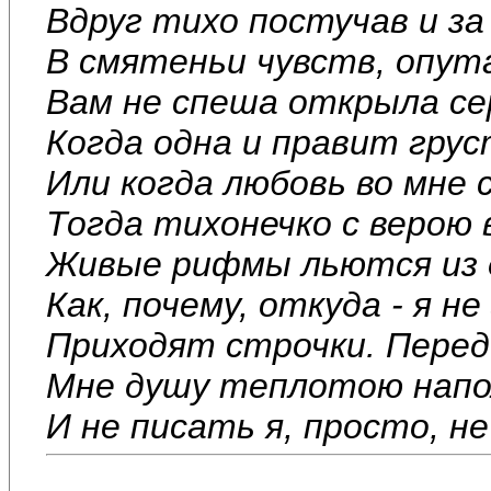
Вдруг тихо постучав и за
В смятеньи чувств, опут
Вам не спеша открыла се
Когда одна и правит гру
Или когда любовь во мне 
Тогда тихонечко с верою 
Живые рифмы льются из 
Как, почему, откуда - я не
Приходят строчки. Перед 
Мне душу теплотою нап
И не писать я, просто, не 