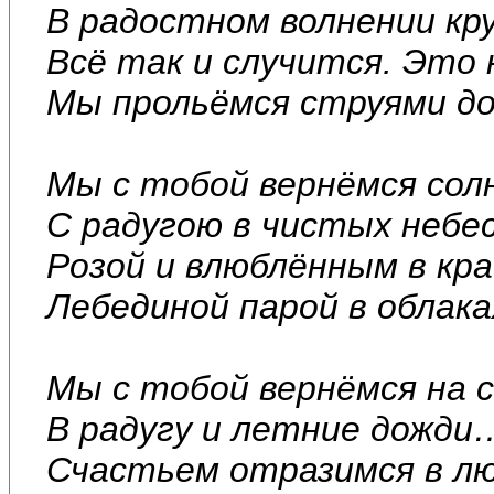
В радостном волнении к
Всё так и случится. Это 
Мы прольёмся струями д
Мы с тобой вернёмся сол
С радугою в чистых небес
Розой и влюблённым в к
Лебединой парой в облак
Мы с тобой вернёмся на 
В радугу и летние дожди
Счастьем отразимся в лю