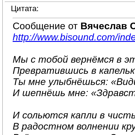
Цитата:
Сообщение от
Вячеслав 
http://www.bisound.com/in
Мы с тобой вернёмся в э
Превратившись в капельк
Ты мне улыбнёшься: «Види
И шепнёшь мне: «Здравст
И сольются капли в чист
В радостном волнении к