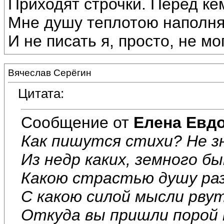
Приходят строчки. Перед ке
Мне душу теплотою наполн
И не писать я, просто, не могу
Вячеслав Серёгин
Цитата:
Сообщение от
Елена Евд
Как пишутся стихи? Не з
Из недр каких, земного б
Какою страстью душу ра
С какою силой мысли рвут
Откуда вы пришли порой 